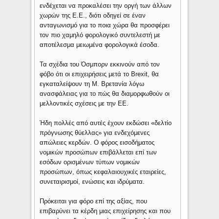
ενδέχεται να προκαλέσει την οργή των άλλων
χωρών της Ε.Ε., διότι οδηγεί σε έναν
ανταγωνισμό για το ποια χώρα θα προσφέρει
τον πιο χαμηλό φορολογικό συντελεστή με
αποτέλεσμα μειωμένα φορολογικά έσοδα.
Τα σχέδια του Όσμπορν εκκινούν από τον
φόβο ότι οι επιχειρήσεις μετά το Brexit, θα
εγκαταλείψουν τη M. Βρετανία λόγω
ανασφάλειας για το πώς θα διαμορφωθούν οι
μελλοντικές σχέσεις με την ΕΕ.
Ήδη πολλές από αυτές έχουν εκδώσει «δελτίο
πρόγνωσης θύελλας» για ενδεχόμενες
απώλειες κερδών. Ο φόρος εισοδήματος
νομικών προσώπων επιβάλλεται επί των
εσόδων ορισμένων τύπων νομικών
προσώπων, όπως κεφαλαιουχικές εταιρείες,
συνεταιρισμοί, ενώσεις και ιδρύματα.
Πρόκειται για φόρο επί της αξίας, που
επιβαρύνει τα κέρδη μιας επιχείρησης και που