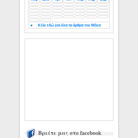
◄
Κλίκ εδώ για όλα τα άρθρα του Μήνα
Βρείτε μας στο facebook