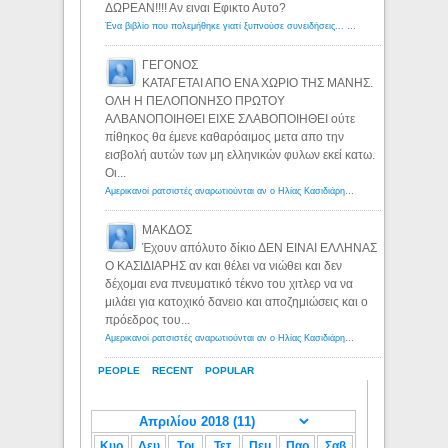
ΔΩΡΕΑΝ!!!! Αν ειναι Εφικτο Αυτο?
Ένα βιβλίο που πολεμήθηκε γιατί ξυπνούσε συνειδήσεις... - Λόγιος Ερμής | Η γνώση ξεκινάει με την αναζήτηση...
ΓΕΓΟΝΟΣ
ΚΑΤΑΓΕΤΑΙ ΑΠΟ ΕΝΑ ΧΩΡΙΟ ΤΗΣ ΜΑΝΗΣ.
ΟΛΗ Η ΠΕΛΟΠΟΝΗΣΟ ΠΡΩΤΟΥ
ΑΛΒΑΝΟΠΟΙΗΘΕΙ ΕΙΧΕ ΣΛΑΒΟΠΟΙΗΘΕΙ ούτε
πίθηκος θα έμενε καθαρόαιμος μετα απο την
εισβολή αυτών των μη ελληνικών φυλων εκεί κατω.
Οι...
Αμερικανοί ρατσιστές αναρωτιούνται αν ο Ηλίας Κασιδιάρης ανήκει στη λευκή φυλή... - Λόγιος Ερμής
ΜΑΚΔΟΣ
Έχουν απόλυτο δίκιο ΔΕΝ ΕΙΝΑΙ ΕΛΛΗΝΑΣ
Ο ΚΑΣΙΔΙΑΡΗΣ αν και θέλει να νιώθει και δεν
δέχομαι ενα πνευματικό τέκνο του χιτλερ να να
μιλάει για κατοχικό δανειο και αποζημιώσεις και ο
πρόεδρος του...
Αμερικανοί ρατσιστές αναρωτιούνται αν ο Ηλίας Κασιδιάρης ανήκει στη λευκή φυλή... - Λόγιος Ερμής
PEOPLE
RECENT
POPULAR
Κυρ
Δευ
Τρι
Τετ
Πεμ
Παρ
Σαβ