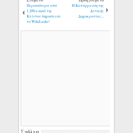
Περισσότερα από
Η Κατάρρευση της
1.200 e-mail της
Δυτικής
Κλίντον δημοσίευσε
Δημοκρατίας...
το WikiLeaks!
Σχόλια