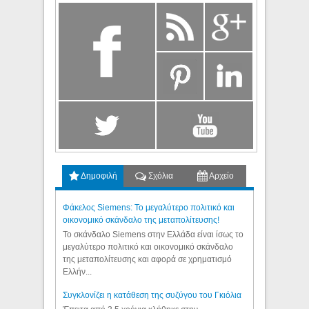
Δημοφιλή
Σχόλια
Αρχείο
Φάκελος Siemens: Το μεγαλύτερο πολιτικό και
οικονομικό σκάνδαλο της μεταπολίτευσης!
Το σκάνδαλο Siemens στην Ελλάδα είναι ίσως το
μεγαλύτερο πολιτικό και οικονομικό σκάνδαλο
της μεταπολίτευσης και αφορά σε χρηματισμό
Ελλήν...
Συγκλονίζει η κατάθεση της συζύγου του Γκιόλια