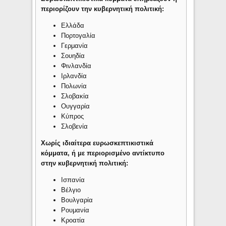
περιορίζουν την κυβερνητική πολιτική:
Ελλάδα
Πορτογαλία
Γερμανία
Σουηδία
Φινλανδία
Ιρλανδία
Πολωνία
Σλοβακία
Ουγγαρία
Κύπρος
Σλοβενία
Χωρίς ιδιαίτερα ευρωσκεπτικιστικά
κόμματα, ή με περιορισμένο αντίκτυπο
στην κυβερνητική πολιτική:
Ισπανία
Βέλγιο
Βουλγαρία
Ρουμανία
Κροατία