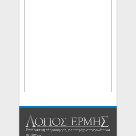
Εναλλακτική πληροφόρηση, για τα τρέχοντα γεγονότα και
όχι μόνο...