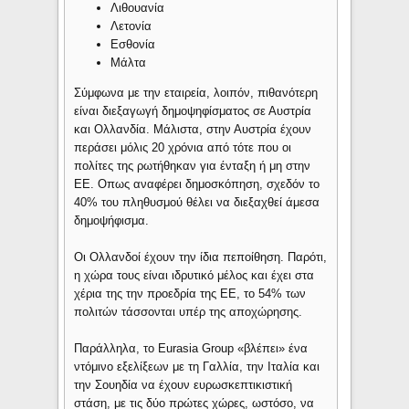
Λιθουανία
Λετονία
Εσθονία
Μάλτα
Σύμφωνα με την εταιρεία, λοιπόν, πιθανότερη
είναι διεξαγωγή δημοψηφίσματος σε Αυστρία
και Ολλανδία. Μάλιστα, στην Αυστρία έχουν
περάσει μόλις 20 χρόνια από τότε που οι
πολίτες της ρωτήθηκαν για ένταξη ή μη στην
ΕΕ. Οπως αναφέρει δημοσκόπηση, σχεδόν το
40% του πληθυσμού θέλει να διεξαχθεί άμεσα
δημοψήφισμα.
Οι Ολλανδοί έχουν την ίδια πεποίθηση. Παρότι,
η χώρα τους είναι ιδρυτικό μέλος και έχει στα
χέρια της την προεδρία της ΕΕ, το 54% των
πολιτών τάσσονται υπέρ της αποχώρησης.
Παράλληλα, το Eurasia Group «βλέπει» ένα
ντόμινο εξελίξεων με τη Γαλλία, την Ιταλία και
την Σουηδία να έχουν ευρωσκεπτικιστική
στάση, με τις δύο πρώτες χώρες, ωστόσο, να