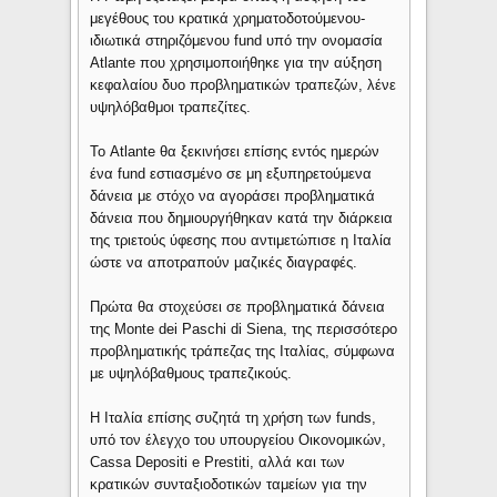
μεγέθους του κρατικά χρηματοδοτούμενου-
ιδιωτικά στηριζόμενου fund υπό την ονομασία
Atlante που χρησιμοποιήθηκε για την αύξηση
κεφαλαίου δυο προβληματικών τραπεζών, λένε
υψηλόβαθμοι τραπεζίτες.
Το Atlante θα ξεκινήσει επίσης εντός ημερών
ένα fund εστιασμένο σε μη εξυπηρετούμενα
δάνεια με στόχο να αγοράσει προβληματικά
δάνεια που δημιουργήθηκαν κατά την διάρκεια
της τριετούς ύφεσης που αντιμετώπισε η Ιταλία
ώστε να αποτραπούν μαζικές διαγραφές.
Πρώτα θα στοχεύσει σε προβληματικά δάνεια
της Monte dei Paschi di Siena, της περισσότερο
προβληματικής τράπεζας της Ιταλίας, σύμφωνα
με υψηλόβαθμους τραπεζικούς.
Η Ιταλία επίσης συζητά τη χρήση των funds,
υπό τον έλεγχο του υπουργείου Οικονομικών,
Cassa Depositi e Prestiti, αλλά και των
κρατικών συνταξιοδοτικών ταμείων για την