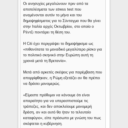
Οι ανησυχίες μεγαλώνουν πριν από τα
αποτελέσματα των stress test που
αναμένονται αυτόν το μήνα και του
δημοψηφίσματος για το Σύνταγμα που θα γίνει
στην Ιταλία αρχές Οκτωβρίου, στο οποίο ο
Ρέντζι ποντάρει τη θέση του.
Η Citi έχει περιγράψει το δημοψήφισμα ως
«πιθανότατα το μοναδικό μεγαλύτερο ρίσκο για
το πολιτικό σκηνικό στην Ευρώπη αυτή τη
χρονιά μετά τη Βρετανία».
Μετά από αρκετές σκέψεις για παρέμβαση που
απορρίφθηκαν, η Ρώμη εξετάζει αν θα πρέπει
να δράσει μονομερώς.
«Είμαστε πρόθυμοι να κάνουμε ότι είναι
απαραίτητο για να υπερασπιστούμε τις
τράπεζες, και δεν αποκλείουμε μονομερή
δράση, αν και αυτό θα ήταν το τελευταίο
καταφύγιο», είπε πρόσωπο με γνώση του πως
σκέφτεται η κυβέρνηση.