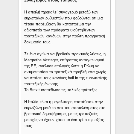
Συναγερμός στους εταίρους
Η απειλή προκαλεί συναγερμό μεταξύ των
ευρωπαίων ρυθμιστών που φοβούνται ότι μια
τέτοια παρέμβαση θα καταστρέψει την
αξιοπιστία των πρόσφατα υιοθετηθέντων
τραπεζικών κανόνων στην πρώτη πραγματική
δοκιμασία τους.
Σε ένα αγώνα να βρεθούν πρακτικές λύσεις, η
Margrethe Vestager, επίτροπος ανταγωνισμού
της ΕΕ, ανέλυσε επιλογές ώστε η Ρώμη να
αντιμετωπίσει τα τραπεζικά προβλήματα χωρίς
να σπάσει τους κανόνες bail in της ευρωπαϊκής
τραπεζικής ένωσης.
Το Brexit ισοπέδωσε τις ιταλικές τράπεζες
Η Ιταλία είναι η μεγαλύτερη «αστάθεια» στην
ευρωζώνη μετά το σοκ του αποτελέσματος στο
βρετανικό δημοψήφισμα, με τις τραπεζικές
μετοχές να έχουν χάσει το ένα τρίτο της αξίας
τους.