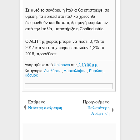
Σε αυτό το σενάριο, η Ιταλία θα επιστρέψει σε
ύφεση, τα spread στο ιταλικό χρέος θα
διευρυνθούν και θα υπάρξει φυγή κεφαλαίων
από την Ιταλία, υποστήριξε η Confindustria.
Ο ΑΕΠ της χώρας μπορεί να πέσει 0,7% το
2017 και να υποχωρήσει επιπλέον 1,2% το
2018, προσέθεσε.
Αναρτήθηκε από
Unknown
στις
2:13:00 μ.μ.
Κατηγορία:
Αναλύσεις
,
Αποκαλύψεις
,
Ευρώπη
,
Κόσμος
Επόμενο
Προηγούμενο
Νεότερη ανάρτηση
Παλαιότερη
Ανάρτηση