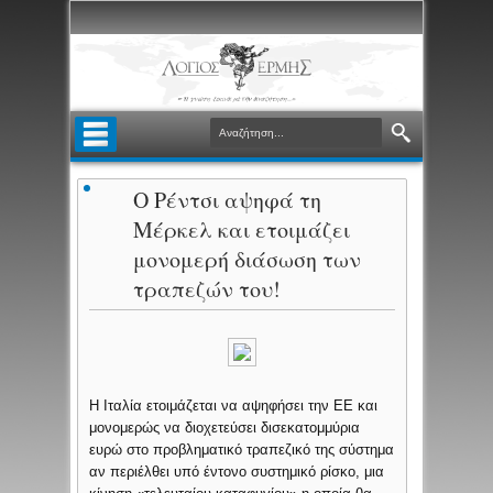
Ο Ρέντσι αψηφά τη
Μέρκελ και ετοιμάζει
μονομερή διάσωση των
τραπεζών του!
Η Ιταλία ετοιμάζεται να αψηφήσει την ΕΕ και
μονομερώς να διοχετεύσει δισεκατομμύρια
ευρώ στο προβληματικό τραπεζικό της σύστημα
αν περιέλθει υπό έντονο συστημικό ρίσκο, μια