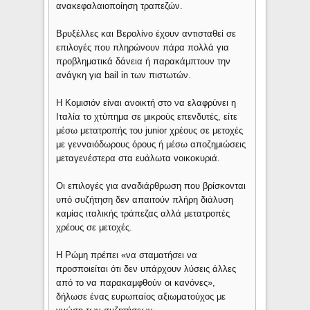
ανακεφαλαιοποίηση τραπεζών.
Βρυξέλλες και Βερολίνο έχουν αντισταθεί σε
επιλογές που πληρώνουν πάρα πολλά για
προβληματικά δάνεια ή παρακάμπτουν την
ανάγκη για bail in των πιστωτών.
Η Κομισιόν είναι ανοικτή στο να ελαφρύνει η
Ιταλία το χτύπημα σε μικρούς επενδυτές, είτε
μέσω μετατροπής του junior χρέους σε μετοχές
με γενναιόδωρους όρους ή μέσω αποζημιώσεις
μεταγενέστερα στα ευάλωτα νοικοκυριά.
Οι επιλογές για αναδιάρθρωση που βρίσκονται
υπό συζήτηση δεν απαιτούν πλήρη διάλυση
καμίας ιταλικής τράπεζας αλλά μετατροπές
χρέους σε μετοχές.
Η Ρώμη πρέπει «να σταματήσει να
προσποιείται ότι δεν υπάρχουν λύσεις άλλες
από το να παρακαμφθούν οι κανόνες»,
δήλωσε ένας ευρωπαίος αξιωματούχος με