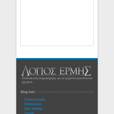
Εναλλακτική πληροφόρηση, για τα τρέχοντα γεγονότα και
όχι μόνο...
Blog info
Σχετικά με εμάς
Eπικοινωνία
Όροι Χρήσης
Σχόλια