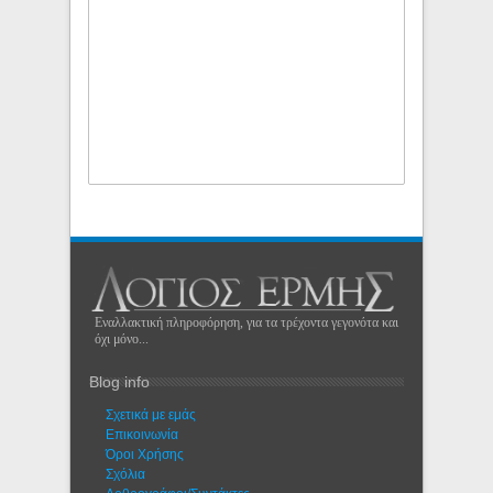
Εναλλακτική πληροφόρηση, για τα τρέχοντα γεγονότα και
όχι μόνο...
Blog info
Σχετικά με εμάς
Eπικοινωνία
Όροι Χρήσης
Σχόλια