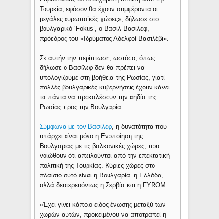
Τουρκία, εφόσον θα έχουν συμφέροντα οι
μεγάλες ευρωπαϊκές χώρες», δήλωσε στο
βουλγαρικό ‘Fokus’, ο Βασίλ Βασίλεφ,
πρόεδρος του «Ιδρύματος Αδελφοί Βασιλέβι».
Σε αυτήν την περίπτωση, ωστόσο, όπως
δήλωσε ο Βασίλεφ δεν θα πρέπει να
υπολογίζουμε στη βοήθεια της Ρωσίας, γιατί
πολλές βουλγαρικές κυβερνήσεις έχουν κάνει
τα πάντα να προκαλέσουν την αηδία της
Ρωσίας προς την Βουλγαρία.
Σύμφωνα με τον Βασίλεφ
, η δυνατότητα που
υπάρχει είναι μόνο η Ενοποίηση της
Βουλγαρίας με τις βαλκανικές χώρες, που
νοιώθουν ότι απειλούνται από την επεκτατική
πολιτική της Τουρκίας. Κύριες χώρες στο
πλαίσιο αυτό είναι η Βουλγαρία, η Ελλάδα,
αλλά δευτερευόντως η Σερβία και η FYROM.
«Έχει γίνει κάποιο είδος ένωσης μεταξύ των
χωρών αυτών, προκειμένου να αποτραπεί η