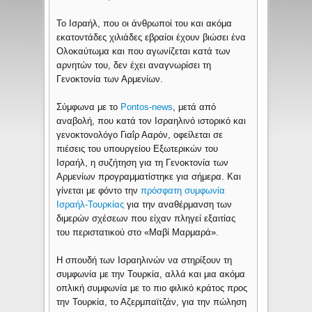
Το Ισραήλ, που οι άνθρωποί του και ακόμα
εκατοντάδες χιλιάδες εβραίοι έχουν βιώσει ένα
Ολοκαύτωμα και που αγωνίζεται κατά των
αρνητών του, δεν έχει αναγνωρίσει τη
Γενοκτονία των Αρμενίων.
Σύμφωνα με το
Pontos-news
, μετά από
αναβολή, που κατά τον Ισραηλινό ιστορικό και
γενοκτονολόγο Γιαΐρ Ααρόν, οφείλεται σε
πιέσεις του υπουργείου Εξωτερικών του
Ισραήλ, η συζήτηση για τη Γενοκτονία των
Αρμενίων προγραμματίστηκε για σήμερα. Και
γίνεται με φόντο την
πρόσφατη συμφωνία
Ισραήλ-Τουρκίας
για την αναθέρμανση των
διμερών σχέσεων που είχαν πληγεί εξαιτίας
του περιστατικού στο «Μαβί Μαρμαρά».
Η σπουδή των Ισραηλινών να στηρίξουν τη
συμφωνία με την Τουρκία, αλλά και μια ακόμα
οπλική συμφωνία με το πιο φιλικό κράτος προς
την Τουρκία, το Αζερμπαϊτζάν, για την πώληση