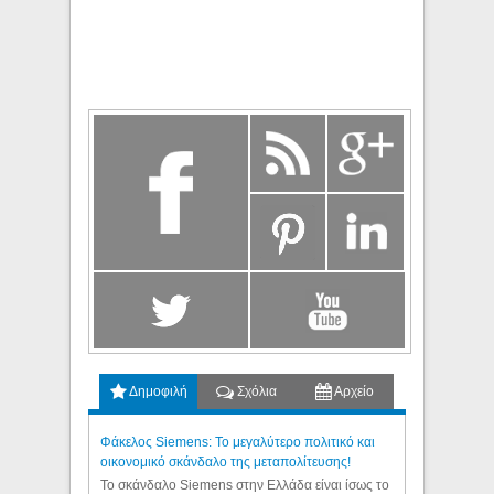
Δημοφιλή
Σχόλια
Αρχείο
Φάκελος Siemens: Το μεγαλύτερο πολιτικό και
οικονομικό σκάνδαλο της μεταπολίτευσης!
Το σκάνδαλο Siemens στην Ελλάδα είναι ίσως το