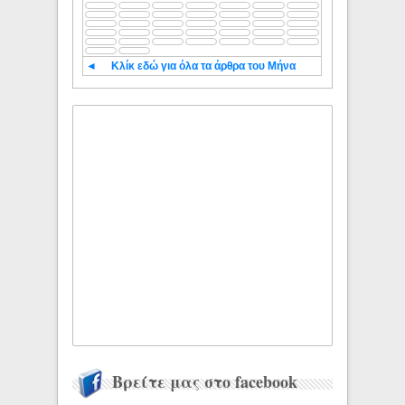
◄
Κλίκ εδώ για όλα τα άρθρα του Μήνα
Βρείτε μας στο facebook