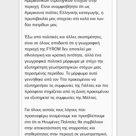
Αμερικανικών στρατηγικών στόχων στην
περιοχή. Είναι αναμφισβήτητο ότι ως
Αμερικανοί πολίτες Ελληνικής καταγωγής, η
πρωτοβουλία μας στοχεύει στο καλό και των
δύο πατρίδων μας.
Έξω από πολιτικές και άλλες σκοπιμότητες,
είναι σε όλους αποδεκτό ότι η γεωγραφική
περιοχή της FΥROM δεν αποτελεί μια
εθνολογική και κρατική οντότητα, αλλά ένα
γεωγραφικά πολιτικό μόρφωμα με στόχο την
εξυπηρέτηση γεωστρατηγικών στόχων μιας
περασμένης περιόδου. Το μόρφωμα αυτό
γεννήθηκε από τον Τίτο προκειμένου να
εξυπηρετήσει τις συμφωνίες της Γιάλτας και πιο
πρόσφατα στηρίζεται από τη Δύση προκειμένου
να εξυπηρετεί τις συμφωνίες της Μάλτας.
Για όλους αυτούς τους λόγους που
προαναφέρω αναμένουμε και προσβλέπουμε
στο ότι οι Ηνωμένες Πολιτείες θα συμβάλουν
στην αποκατάσταση της ισορροπίας και
σταθερότητας στην περιοχή σε γεωστρατηγικό,