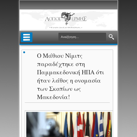
Ο Μάθιου Νίμιτς
παραδέχτηκε στη
Παμμακεδονική ΗΠΑ ότι
ήταν λάθος η ονομασία
των Σκοπίων ως
Μακεδονία!