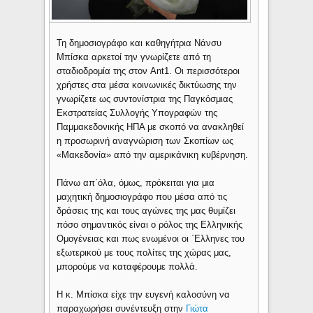
Τη δημοσιογράφο και καθηγήτρια Nάνσυ
Μπίσκα αρκετοί την γνωρίζετε από τη
σταδιοδρομία της στον Ant1. Οι περισσότεροι
χρήστες στα μέσα κοινωνικές δικτύωσης την
γνωρίζετε ως συντονίστρια της Παγκόσμιας
Εκστρατείας Συλλογής Υπογραφών της
Παμμακεδονικής ΗΠΑ με σκοπό να ανακληθεί
η προσωρινή αναγνώριση των Σκοπίων ως
«Μακεδονία» από την αμερικάνικη κυβέρνηση.
Πάνω απ΄όλα, όμως, πρόκειται για μια
μαχητική δημοσιογράφο που μέσα από τις
δράσεις της και τους αγώνες της μας θυμίζει
πόσο σημαντικός είναι ο ρόλος της Ελληνικής
Ομογένειας και πως ενωμένοι οι ΄Ελληνες του
εξωτερικού με τους πολίτες της χώρας μας,
μπορούμε να καταφέρουμε πολλά.
Η κ. Μπίσκα είχε την ευγενή καλοσύνη να
παραχωρήσει συνέντευξη στην
Γιώτα