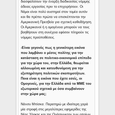
διασφαλίσουν την έναρξη διαδικασίας νόμιμης
άδειας εργασίας πριν το επιχειρήσουν. Οι
Νόμοι είναι πολύ αυστηροί στον τομέα αυτόν
και θα πρέπει πρώτα να επισκέπτονται την
Αμερικανική Πρεσβεία για σχετική καθοδήγηση.
Οι Αμερικανοί ή η ομογένεια μπορούν να τους
βοηθήσουν στη συνέχεια εφόσον πληρούν τις
νόμιμες προϋποθέσεις.
-Είναι γεγονός πως η γενικότερη εικόνα
που λαμβάνει ο μέσος πολίτης για την
κατάσταση σε πολιτικο-οικονομικό επίπεδο
για την χώρα του, στην Ελλάδα, θεωρείται
αλλοιωμένη και κατευθυνόμενη για την
εξυπηρέτηση πολιτικών σκοπιμοτήτων.
Ποια είναι η εικόνα που έχετε εσείς, οι
Ομογενείς, για την Ελλάδα από τα ΜΜΕ του
εξωτερικού σχετικά με όσα συμβαίνουν
στην χώρα μας;
Νάνσυ Μπίσκα: Παρατηρώ με ιδιαίτερη χαρά
μία στροφή στις μεγαλύτερες εφημερίδες της
Νέας Υόρκης και της Ουάσινγκτον των οποίων