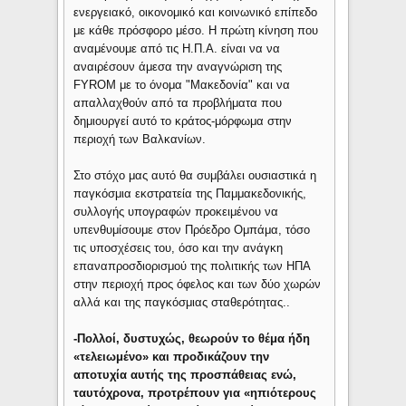
ενεργειακό, οικονομικό και κοινωνικό επίπεδο
με κάθε πρόσφορο μέσο. Η πρώτη κίνηση που
αναμένουμε από τις Η.Π.Α. είναι να να
αναιρέσουν άμεσα την αναγνώριση της
FYROM με το όνομα "Μακεδονία" και να
απαλλαχθούν από τα προβλήματα που
δημιουργεί αυτό το κράτος-μόρφωμα στην
περιοχή των Βαλκανίων.
Στο στόχο μας αυτό θα συμβάλει ουσιαστικά η
παγκόσμια εκστρατεία της Παμμακεδονικής,
συλλογής υπογραφών προκειμένου να
υπενθυμίσουμε στον Πρόεδρο Ομπάμα, τόσο
τις υποσχέσεις του, όσο και την ανάγκη
επαναπροσδιορισμού της πολιτικής των ΗΠΑ
στην περιοχή προς όφελος και των δύο χωρών
αλλά και της παγκόσμιας σταθερότητας..
-Πολλοί, δυστυχώς, θεωρούν το θέμα ήδη
«τελειωμένο» και προδικάζουν την
αποτυχία αυτής της προσπάθειας ενώ,
ταυτόχρονα, προτρέπουν για «ηπιότερους