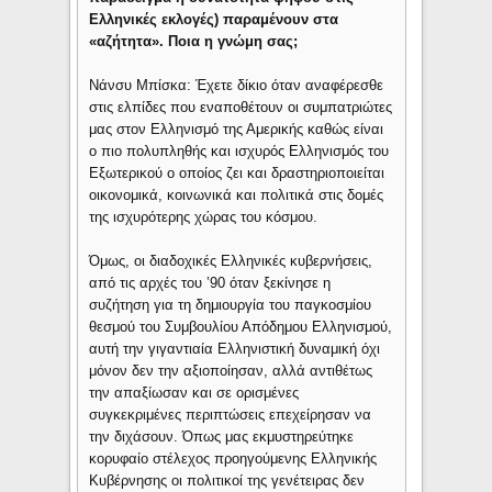
Ελληνικές εκλογές) παραμένουν στα
«αζήτητα». Ποια η γνώμη σας;
Νάνσυ Μπίσκα: Έχετε δίκιο όταν αναφέρεσθε
στις ελπίδες που εναποθέτουν οι συμπατριώτες
μας στον Ελληνισμό της Αμερικής καθώς είναι
ο πιο πολυπληθής και ισχυρός Ελληνισμός του
Εξωτερικού ο οποίος ζει και δραστηριοποιείται
οικονομικά, κοινωνικά και πολιτικά στις δομές
της ισχυρότερης χώρας του κόσμου.
Όμως, οι διαδοχικές Ελληνικές κυβερνήσεις,
από τις αρχές του ’90 όταν ξεκίνησε η
συζήτηση για τη δημιουργία του παγκοσμίου
θεσμού του Συμβουλίου Απόδημου Ελληνισμού,
αυτή την γιγαντιαία Ελληνιστική δυναμική όχι
μόνον δεν την αξιοποίησαν, αλλά αντιθέτως
την απαξίωσαν και σε ορισμένες
συγκεκριμένες περιπτώσεις επεχείρησαν να
την διχάσουν. Όπως μας εκμυστηρεύτηκε
κορυφαίο στέλεχος προηγούμενης Ελληνικής
Κυβέρνησης οι πολιτικοί της γενέτειρας δεν