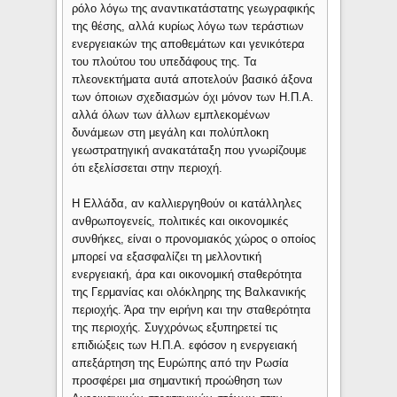
ρόλο λόγω της αναντικατάστατης γεωγραφικής
της θέσης, αλλά κυρίως λόγω των τεράστιων
ενεργειακών της αποθεμάτων και γενικότερα
του πλούτου του υπεδάφους της. Τα
πλεονεκτήματα αυτά αποτελούν βασικό άξονα
των όποιων σχεδιασμών όχι μόνον των Η.Π.Α.
αλλά όλων των άλλων εμπλεκομένων
δυνάμεων στη μεγάλη και πολύπλοκη
γεωστρατηγική ανακατάταξη που γνωρίζουμε
ότι εξελίσσεται στην περιοχή.
Η Ελλάδα, αν καλλιεργηθούν οι κατάλληλες
ανθρωπογενείς, πολιτικές και οικονομικές
συνθήκες, είναι ο προνομιακός χώρος ο οποίος
μπορεί να εξασφαλίζει τη μελλοντική
ενεργειακή, άρα και οικονομική σταθερότητα
της Γερμανίας και ολόκληρης της Βαλκανικής
περιοχής. Άρα την eιρήνη και την σταθερότητα
της περιοχής. Συγχρόνως εξυπηρετεί τις
επιδιώξεις των Η.Π.Α. εφόσον η ενεργειακή
απεξάρτηση της Ευρώπης από την Ρωσία
προσφέρει μια σημαντική προώθηση των