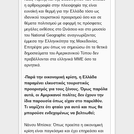
η αρθρογραφία στην πλειοψηφία της είναι
ευνοϊκή και θερμή για την Ελλάδα τόσο ως
ιδανικού τουριστικού προορισμού όσο και σε
θέματα πολιτισμού με αφορμή τις πρόσφατες
μεγάλες εκθέσεις στο Ωνάσειο και στο μουσείο
του National Geographic αναγνωρίζοντας
έμμεσα την Ελληνικότητα της Μακεδονίας.
Επιτρέψτε μου όπως να σημειώσω ότι τα θετικά
δημοσιεύματα του Αμερικανικού Τύπου δεν
προβάλλονται στα ελληνικά ΜΜΕ όσο τα
αρνητικά.
-Παρά την οικονομική κρίση, η Ελλάδα
παραμένει ελκυστικός τουριστικός
προορισμός για τους ξένους. Όμως παρόλα
αυτά, οι Αμερικανοί πολίτες δεν έχουν την
ίδια παρουσία όπως είχαν στο παρελθόν.
Τι νομίζετε ότι φταίει για αυτό και πως θα
μπορούσε ενδεχομένως να βελτιωθεί;
Νάνσυ Μπίσκα: Όπως προείπα η οικονομική
κρίση είναι παγκόσμια και έχει επηρεάσει και