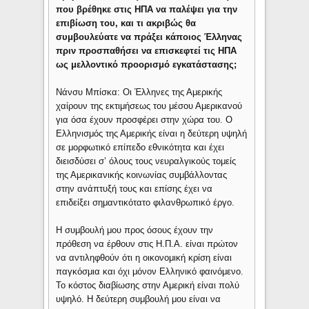
που βρέθηκε στις ΗΠΑ να παλέψει για την
επιβίωση του, και τι ακριβώς θα
συμβουλεύατε να πράξει κάποιος Έλληνας
πριν προσπαθήσει να επισκεφτεί τις ΗΠΑ
ως μελλοντικό προορισμό εγκατάστασης;
Νάνσυ Μπίσκα: Οι Έλληνες της Αμερικής
χαίρουν της εκτιμήσεως του μέσου Αμερικανού
για όσα έχουν προσφέρει στην χώρα του. Ο
Ελληνισμός της Αμερικής είναι η δεύτερη υψηλή
σε μορφωτικό επίπεδο εθνικότητα και έχει
διεισδύσει σ’ όλους τους νευραλγικούς τομείς
της Αμερικανικής κοινωνίας συμβάλλοντας
στην ανάπτυξή τους και επίσης έχει να
επιδείξει σημαντικότατο φιλανθρωπικό έργο.
Η συμβουλή μου προς όσους έχουν την
πρόθεση να έρθουν στις Η.Π.Α. είναι πρώτον
να αντιληφθούν ότι η οικονομική κρίση είναι
παγκόσμια και όχι μόνον Ελληνικό φαινόμενο.
Το κόστος διαβίωσης στην Αμερική είναι πολύ
υψηλό. Η δεύτερη συμβουλή μου είναι να