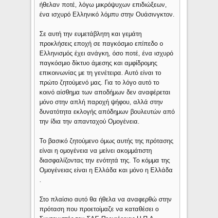
ήθελαν ποτέ, λόγω μικρόψυχων επιδιώξεων,
ένα ισχυρό Ελληνικό λόμπυ στην Ουάσινγκτον.
Σε αυτή την ευμετάβλητη και γεμάτη
προκλήσεις εποχή σε παγκόσμιο επίπεδο ο
Ελληνισμός έχει ανάγκη, όσο ποτέ, ένα ισχυρό
παγκόσμιο δίκτυο άμεσης και αμφίδρομης
επικοινωνίας με τη γενέτειρα. Αυτό είναι το
πρώτο ζητούμενό μας. Για το λόγο αυτό το
κοινό αίσθημα των αποδήμων δεν αναφέρεται
μόνο στην απλή παροχή ψήφου, αλλά στην
δυνατότητα εκλογής απόδημων βουλευτών από
την ίδια την απανταχού Ομογένεια.
Το βασικό ζητούμενο όμως αυτής της πρότασης
είναι η ομογένεια να μείνει ακομμάτιστη
διασφαλίζοντας την ενότητά της. Το κόμμα της
Ομογένειας είναι η Ελλάδα και μόνο η Ελλάδα
.
Στο πλαίσιο αυτό θα ήθελα να αναφερθώ στην
πρόταση που προετοίμαζε να καταθέσει ο