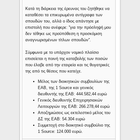
Κατά τη διάρκεια της έρευνας του ζητήθηκε να
καταθέσει τα επικυρωμένα αντίγραφα των
σπουδών του, αλλά ο ίδιος απάντησε με
επιστολή που ανέφερε: ''για την πρόσληψή μου
δεν τέθηκε ως προϋπόθεση η προσκόμιση
αναγνωρισμένων τίτλων σπουδών''.
Σύμφωνα με το υπάρχον νομικό πλαίσιο
επισείεται η ποινή της καταβολής των ποσών
που έλαβε από την εταιρεία και τις θυγατρικές
της από τις θέσεις που κατείχε.
Μέλος των διοικητικών συμβουλίων της
ΕΑΒ, της 1 Source και γενικός
διευθυντής της ΕΑΒ: 444.582,44 ευρώ
Γενικός διευθυντής Επιχειρησιακών
Λειτουργιών της ΕΑΒ: 266.278,44 ευρώ
Αποζημιώσεις ως εκτελεστικό μέλος του
ΔΣ της ΕΑΒ: 54.304 ευρώ
Συμμετοχή στο διοικητικό συμβούλιο της
1 Source: 124.000 ευρώ.