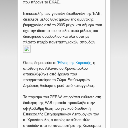
που πήρανε το ΕΚΑΣ...
Επικεφαλής των γενικών διευθυντών της ΈΑΒ,
διετέλεσε μέλος θυγατρικών της αμυντικής
βιομηχανίας από το 2005 μέχρι και σήμερα που
έχει την ιδιότητα του εκτελεστικού μέλους του
διοικητικού συμβουλίου και όλα αυτά με
πλαστό πτυχίο πανεπιστημιακών σπουδών.
Όπως δημοσιεύει το
Έθνος της Κυριακής
, η
υπόθεση του Αθανάσιου Χρονόπουλου
αποκαλύφθηκε από έρευνα που
πραγματοποίησε το Σώμα Επιθεωρητών
Δημόσιας Διοίκησης μετά από καταγγελίες.
Το πόρισμα του ΣΕΕΔΔ επιρρίπτει ευθύνες στη
διοίκηση της ΕΑΒ η οποία προσέλαβε στην
υψηλόβαθμη θέση του γενικού διευθυντή
Επικεφαλής Επιχειρησιακών Λειτουργιών τον
κ. Χρονόπουλο, ο οποίος κατέθεσε τίτλο
σπουδών από το πανεπιστήμιο της Κολούμπια