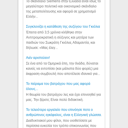
Το σκάνδαλο Siemens στην Ελλάδα είναι ίσως το
μεγαλύτερο πολιτικό και οικονομικό σκάνδαλο
της μεταπολίτευσης και αφορά σε χρηματισμό
Ελλήν...
Συγκλονίζει η κατάθεση της συζύγου του Γκιόλια
Έπειτα από 3,5 χρόνια κλήθηκε στην
Αντιτρομοκρατική η σύζυγος και μητέρα των
παιδιών του Σωκράτη Γκιόλια, Αδαμαντία, και
δήλωσε: «Μας έλεγ...
Aιέν αριστεύειν!
Σε ένα από τα Ομηρικά έπη, την Ιλιάδα, δύναται
κανείς να εντοπίσει (και μάλιστα δύο φορές) μια
έκφραση-συμβουλή που αποτέλεσε ιδανικό για...
Το πείραμα του βατράχου που μας αφορά
όλους...
Η θεωρία του βατράχου λες και έχει επινοηθεί για
μας. Την ξέρετε; Είναι πολύ διδακτική.
Το τελειότερο εργαλείο που επινόησε ποτε ο
ανθρώπινος εγκέφαλος, είναι η Ελληνική γλώσσα.
Διαδυκτιακοί μου φίλοι, που υιοθετίσατε με
περίσσια ευκολία τον τρόπο επικοινωνίας που