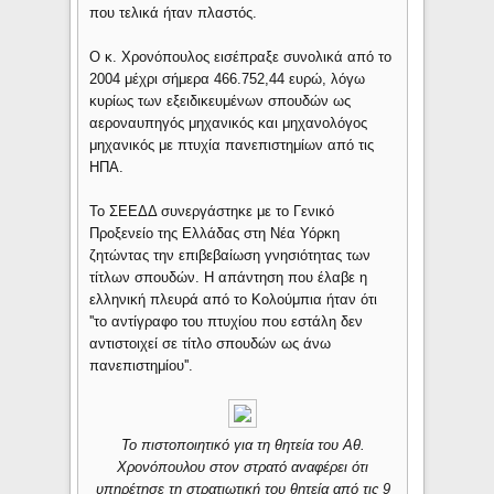
που τελικά ήταν πλαστός.
Ο κ. Χρονόπουλος εισέπραξε συνολικά από το
2004 μέχρι σήμερα 466.752,44 ευρώ, λόγω
κυρίως των εξειδικευμένων σπουδών ως
αεροναυπηγός μηχανικός και μηχανολόγος
μηχανικός με πτυχία πανεπιστημίων από τις
ΗΠΑ.
Το ΣΕΕΔΔ συνεργάστηκε με το Γενικό
Προξενείο της Ελλάδας στη Νέα Υόρκη
ζητώντας την επιβεβαίωση γνησιότητας των
τίτλων σπουδών. Η απάντηση που έλαβε η
ελληνική πλευρά από το Κολούμπια ήταν ότι
''το αντίγραφο του πτυχίου που εστάλη δεν
αντιστοιχεί σε τίτλο σπουδών ως άνω
πανεπιστημίου''.
Το πιστοποιητικό για τη θητεία του Αθ.
Χρονόπουλου στον στρατό αναφέρει ότι
υπηρέτησε τη στρατιωτική του θητεία από τις 9