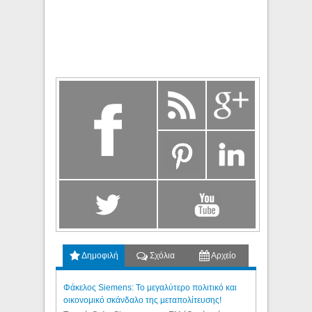
Δημοφιλή
Σχόλια
Αρχείο
Φάκελος Siemens: Το μεγαλύτερο πολιτικό και
οικονομικό σκάνδαλο της μεταπολίτευσης!