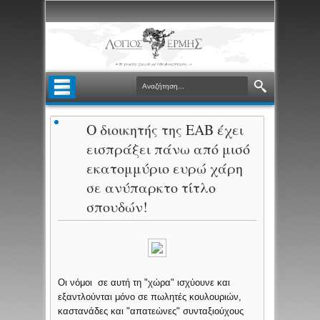
Ο διοικητής της ΕΑΒ έχει
εισπράξει πάνω από μισό
εκατομμύριο ευρώ χάρη
σε ανύπαρκτο τίτλο
σπουδών!
Οι νόμοι σε αυτή τη "χώρα" ισχύουνε και
εξαντλούνται μόνο σε πωλητές κουλουριών,
καστανάδες και "απατεώνες" συνταξιούχους