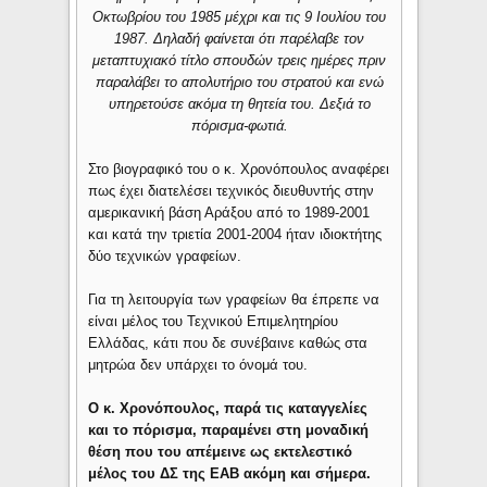
Οκτωβρίου του 1985 μέχρι και τις 9 Ιουλίου του
1987. Δηλαδή φαίνεται ότι παρέλαβε τον
μεταπτυχιακό τίτλο σπουδών τρεις ημέρες πριν
παραλάβει το απολυτήριο του στρατού και ενώ
υπηρετούσε ακόμα τη θητεία του. Δεξιά το
πόρισμα-φωτιά.
Στο βιογραφικό του ο κ. Χρονόπουλος αναφέρει
πως έχει διατελέσει τεχνικός διευθυντής στην
αμερικανική βάση Αράξου από το 1989-2001
και κατά την τριετία 2001-2004 ήταν ιδιοκτήτης
δύο τεχνικών γραφείων.
Για τη λειτουργία των γραφείων θα έπρεπε να
είναι μέλος του Τεχνικού Επιμελητηρίου
Ελλάδας, κάτι που δε συνέβαινε καθώς στα
μητρώα δεν υπάρχει το όνομά του.
Ο κ. Χρονόπουλος, παρά τις καταγγελίες
και το πόρισμα, παραμένει στη μοναδική
θέση που του απέμεινε ως εκτελεστικό
μέλος του ΔΣ της ΕΑΒ ακόμη και σήμερα.