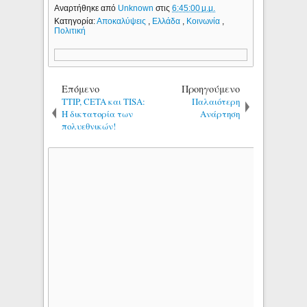
Αναρτήθηκε από
Unknown
στις
6:45:00 μ.μ.
Κατηγορία:
Αποκαλύψεις
,
Ελλάδα
,
Κοινωνία
,
Πολιτική
Επόμενο
Προηγούμενο
TTIP, CETA και TISA:
Παλαιότερη
Η δικτατορία των
Ανάρτηση
πολυεθνικών!