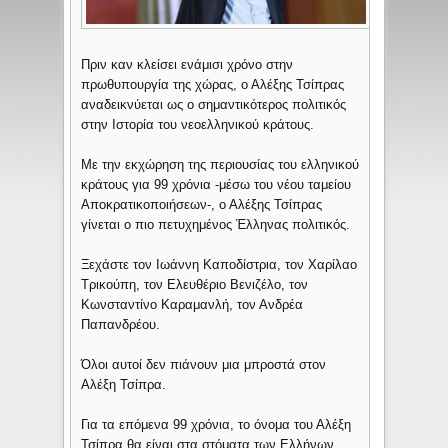
Πριν καν κλείσει ενάμισι χρόνο στην
πρωθυπουργία της χώρας, ο Αλέξης Τσίπρας
αναδεικνύεται ως ο σημαντικότερος πολιτικός
στην Ιστορία του νεοελληνικού κράτους.
Με την εκχώρηση της περιουσίας του ελληνικού
κράτους για 99 χρόνια -μέσω του νέου ταμείου
Αποκρατικοποιήσεων-, ο Αλέξης Τσίπρας
γίνεται ο πιο πετυχημένος Έλληνας πολιτικός.
Ξεχάστε τον Ιωάννη Καποδίστρια, τον Χαρίλαο
Τρικούπη, τον Ελευθέριο Βενιζέλο, τον
Κωνσταντίνο Καραμανλή, τον Ανδρέα
Παπανδρέου.
Όλοι αυτοί δεν πιάνουν μια μπροστά στον
Αλέξη Τσίπρα.
Για τα επόμενα 99 χρόνια, το όνομα του Αλέξη
Τσίπρα θα είναι στα στόματα των Ελλήνων.