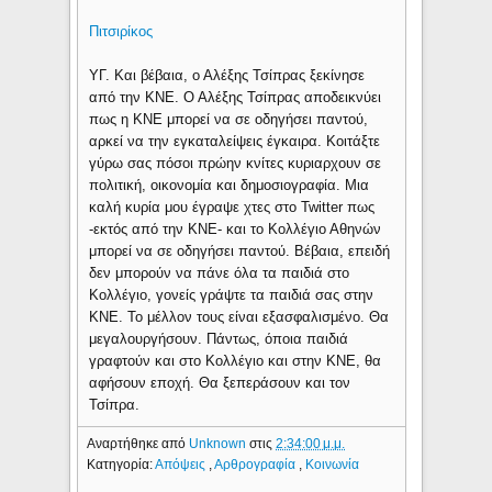
Πιτσιρίκος
ΥΓ. Και βέβαια, ο Αλέξης Τσίπρας ξεκίνησε
από την ΚΝΕ. Ο Αλέξης Τσίπρας αποδεικνύει
πως η ΚΝΕ μπορεί να σε οδηγήσει παντού,
αρκεί να την εγκαταλείψεις έγκαιρα. Κοιτάξτε
γύρω σας πόσοι πρώην κνίτες κυριαρχουν σε
πολιτική, οικονομία και δημοσιογραφία. Μια
καλή κυρία μου έγραψε χτες στο Twitter πως
-εκτός από την ΚΝΕ- και το Κολλέγιο Αθηνών
μπορεί να σε οδηγήσει παντού. Βέβαια, επειδή
δεν μπορούν να πάνε όλα τα παιδιά στο
Κολλέγιο, γονείς γράψτε τα παιδιά σας στην
ΚΝΕ. Το μέλλον τους είναι εξασφαλισμένο. Θα
μεγαλουργήσουν. Πάντως, όποια παιδιά
γραφτούν και στο Κολλέγιο και στην ΚΝΕ, θα
αφήσουν εποχή. Θα ξεπεράσουν και τον
Τσίπρα.
Αναρτήθηκε από
Unknown
στις
2:34:00 μ.μ.
Κατηγορία:
Απόψεις
,
Αρθρογραφία
,
Κοινωνία