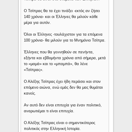
Ο Τσίπρας θα τα έχει τινάξει -εκτός αν ζήσει
140 χρόνια- και οι Έλληνες θα μιλούν κάθε
μέρα για αυτόν.
Όλοι οι Έλληνες -τουλάχιστον για τα επόμενα
100 χρόνια- θα μιλούν για το Μνημόνιο Τσίπρα.
Έλληνες που θα γεννηθούν σε πενήντα,
εξήντα και εβδομήντα χρόνια από σήμερα, μετά
το «μαμά» και το «μπαμπά», θα λένε
«Τσίπρας».
Ο Αλέξης Τσίπρας έχει ήδη περάσει και στον
επόμενο αιώνα, ενώ εμάς δεν θα μας θυμάται
κανείς.
Αν αυτό δεν είναι επιτυχία για έναν πολιτικό,
αναρωτιέμαι τι είναι επιτυχία.
Ο Αλέξης Τσίπρας είναι ο σημαντικότερος
πολιτικός στην Ελληνική Ιστορία.