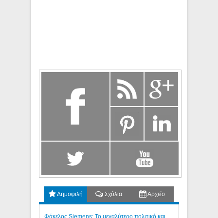
Δημοφιλή
Σχόλια
Αρχείο
Φάκελος Siemens: Το μεγαλύτερο πολιτικό και