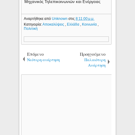
Μηχανικός Τηλεπικοινωνιών και Ενέργειας
Αναρτήθηκε από
Unknown
στις
8:11:00 μ.μ.
Κατηγορία:
Αποκαλύψεις
,
Ελλάδα
,
Κοινωνία
,
Πολιτική
Επόμενο
Προηγούμενο
Νεότερη ανάρτηση
Παλαιότερη
Ανάρτηση