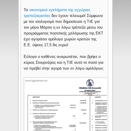
Τα
οικονομικά εγκλήματα της εγχώριας
τραπεζοκρατίας
δεν έχουν τελειωμό! Σύμφωνα
με τον ισολογισμό που δημοσίευσε η ΤτΕ για
τον μήνα Μάρτιο η εν λόγω τράπεζα μέσω του
προγράμματος ποσοτικής χαλάρωσης της ΕΚΤ
έχει αγοράσει ομόλογα χωρών κρατών της
Ε.Ε. ύψους 17,5 δις ευρώ!
Εύλογα ο καθένας αναρωτιέται, που βρήκε ο
κύριος Στουρνάρας και η ΤτΕ αυτό το ποσό για
να προβεί στην αγορά των εν λόγω ομολόγων;