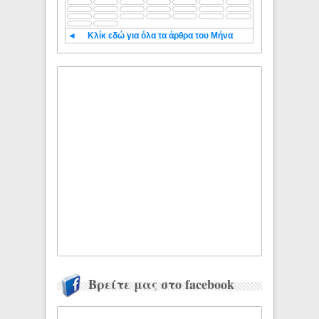
◄
Κλίκ εδώ για όλα τα άρθρα του Μήνα
Βρείτε μας στο facebook