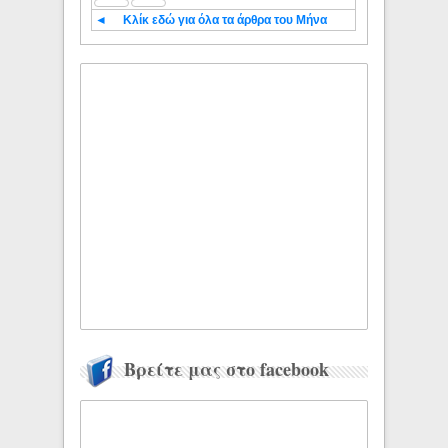
◄
Κλίκ εδώ για όλα τα άρθρα του Μήνα
Βρείτε μας στο facebook