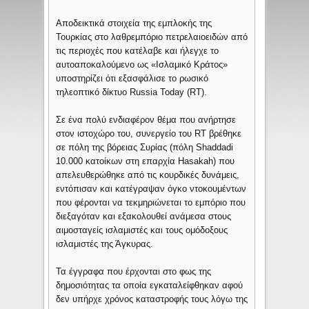
Αποδεικτικά στοιχεία της εμπλοκής της
Τουρκίας στο λαθρεμπόριο πετρελαιοειδών από
τις περιοχές που κατέλαβε και ήλεγχε το
αυτοαποκαλούμενο ως «Ισλαμικό Κράτος»
υποστηρίζει ότι εξασφάλισε το ρωσικό
τηλεοπτικό δίκτυο Russia Today (RT).
Σε ένα πολύ ενδιαφέρον θέμα που ανήρτησε
στον ιστοχώρο του, συνεργείο του RT βρέθηκε
σε πόλη της βόρειας Συρίας (πόλη Shaddadi
10.000 κατοίκων στη επαρχία Hasakah) που
απελευθερώθηκε από τις κουρδικές δυνάμεις,
εντόπισαν και κατέγραψαν όγκο ντοκουμέντων
που φέρονται να τεκμηριώνεται το εμπόριο που
διεξαγόταν και εξακολουθεί ανάμεσα στους
αιμοσταγείς ισλαμιστές και τους ομόδοξους
ισλαμιστές της Άγκυρας.
Τα έγγραφα που έρχονται στο φως της
δημοσιότητας τα οποία εγκαταλείφθηκαν αφού
δεν υπήρχε χρόνος καταστροφής τους λόγω της