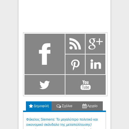
Δημοφιλή
Σχόλια
Αρχείο
Φάκελος Siemens: Το μεγαλύτερο πολιτικό και
οικονομικό σκάνδαλο της μεταπολίτευσης!