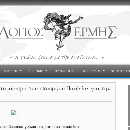
ΑΠΟΨΕΙΣ
ΕΠΙΣΤΗΜΗ
ΤΕΧΝΟΛΟΓΙΑ
ΠΟΛΙΤΙΣΜΟΣ
ΝΟΗΣΗ-ΕΠΙ
ητο μήνυμα του υπουργού Παιδείας για την
.
α πρεσβυωπικά γυαλιά μας και το ματακοιτάξαμε…