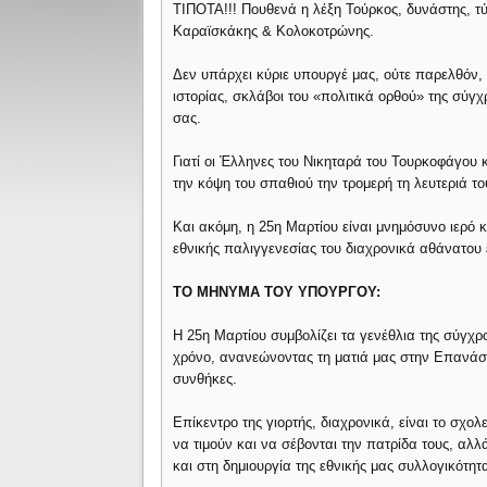
ΤΙΠΟΤΑ!!! Πουθενά η λέξη Τούρκος, δυνάστης, τ
Καραϊσκάκης & Κολοκοτρώνης.
Δεν υπάρχει κύριε υπουργέ μας, ούτε παρελθόν, 
ιστορίας, σκλάβοι του «πολιτικά ορθού» της σύγ
σας.
Γιατί οι Έλληνες του Νικηταρά του Τουρκοφάγου 
την κόψη του σπαθιού την τρομερή τη λευτεριά τ
Και ακόμη, η 25η Μαρτίου είναι μνημόσυνο ιερό 
εθνικής παλιγγενεσίας του διαχρονικά αθάνατου 
ΤΟ ΜΗΝΥΜΑ ΤΟΥ ΥΠΟΥΡΓΟΥ:
Η 25η Μαρτίου συμβολίζει τα γενέθλια της σύγχρ
χρόνο, ανανεώνοντας τη ματιά μας στην Επανάσ
συνθήκες.
Επίκεντρο της γιορτής, διαχρονικά, είναι το σχολε
να τιμούν και να σέβονται την πατρίδα τους, αλλ
και στη δημιουργία της εθνικής μας συλλογικότητ