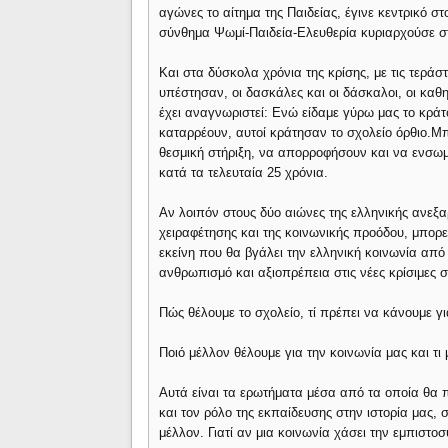
αγώνες το αίτημα της Παιδείας, έγινε κεντρικό στ
σύνθημα Ψωμί-Παιδεία-Ελευθερία κυριαρχούσε στ
Και στα δύσκολα χρόνια της κρίσης, με τις τερά
υπέστησαν, οι δασκάλες και οι δάσκαλοι, οι καθη
έχει αναγνωριστεί: Ενώ είδαμε γύρω μας το κρά
καταρρέουν, αυτοί κράτησαν το σχολείο όρθιο.Μ
θεσμική στήριξη, να απορροφήσουν και να ενσω
κατά τα τελευταία 25 χρόνια.
Αν λοιπόν στους δύο αιώνες της ελληνικής ανεξα
χειραφέτησης και της κοινωνικής προόδου, μπορε
εκείνη που θα βγάλει την ελληνική κοινωνία από
ανθρωπισμό και αξιοπρέπεια στις νέες κρίσιμες 
Πώς θέλουμε το σχολείο, τί πρέπει να κάνουμε γ
Ποιό μέλλον θέλουμε για την κοινωνία μας και τι 
Αυτά είναι τα ερωτήματα μέσα από τα οποία θα 
και τον ρόλο της εκπαίδευσης στην ιστορία μας, 
μέλλον. Γιατί αν μια κοινωνία χάσει την εμπιστο