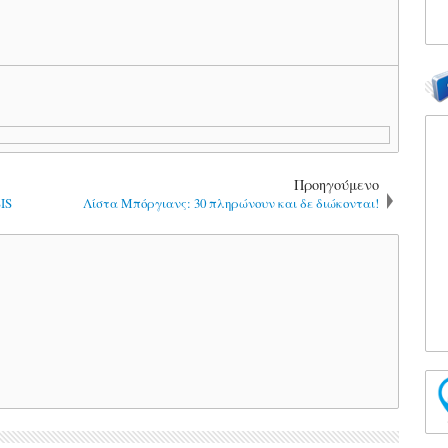
Προηγούμενο
IS
Λίστα Μπόργιανς: 30 πληρώνουν και δε διώκονται!