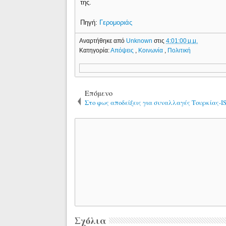
της.
Πηγή:
Γερομοριάς
Αναρτήθηκε από
Unknown
στις
4:01:00 μ.μ.
Κατηγορία:
Απόψεις
,
Κοινωνία
,
Πολιτική
Επόμενο
Στο φως αποδείξεις για συναλλαγές Τουρκίας-IS
Σχόλια