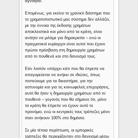
αγνοήσει.
Επομένως, για εκείνο το χρονικό διάστημα που
το χρηματοπιστωτικό μας σύστημα δεν αλλάζει,
με την έννοια της έκδοσης χρημάτων
αποκλειστικά και μόνο από τα κράτη, είναι
ανόητο να μιλάμε για δημοκρατία – ενώ οι
πραγματικοί κυρίαρχοι είναι αυτοί που έχουν
πρώτοι πρόσβαση στη δημιουργία χρημάτων
από το πουθενά και στο δανεισμό τους.
Εάν λοιπόν υπάρχει κάτι που θα έπρεπε να
απαγορεύεται να ανήκει σε ιδιώτες, όπως
πιστεύουμε για τα δικαστήρια, για την
αστυνομία και για τις κοινωφελείς επιχειρήσεις,
αυτό θα ήταν η δημιουργία χρημάτων από το
πουθενά – γεγονός που θα σήμαινε ότι, μόνο
τα κράτη θα έπρεπε να έχουν αυτό το
προνόμιο, ενώ οι κεντρικές τους τράπεζες μόνο
όταν ανήκουν 100% στο δημόσιο.
Σε μία τέτοια περίπτωση, οι εμπορικές
τράπεζες θα περιορίζονταν στο δανεισμό μέσω