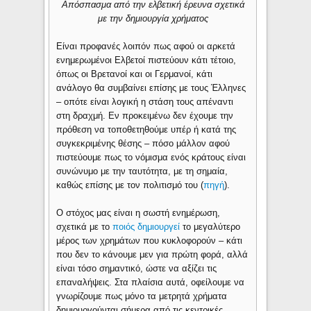
Απόσπασμα από την ελβετική έρευνα σχετικά
με την δημιουργία χρήματος
Είναι προφανές λοιπόν πως αφού οι αρκετά
ενημερωμένοι Ελβετοί πιστεύουν κάτι τέτοιο,
όπως οι Βρετανοί και οι Γερμανοί, κάτι
ανάλογο θα συμβαίνει επίσης με τους Έλληνες
– οπότε είναι λογική η στάση τους απέναντι
στη δραχμή. Εν προκειμένω δεν έχουμε την
πρόθεση να τοποθετηθούμε υπέρ ή κατά της
συγκεκριμένης θέσης – πόσο μάλλον αφού
πιστεύουμε πως το νόμισμα ενός κράτους είναι
συνώνυμο με την ταυτότητα, με τη σημαία,
καθώς επίσης με τον πολιτισμό του (
πηγή
).
Ο στόχος μας είναι η σωστή ενημέρωση,
σχετικά με το
ποιός δημιουργεί
το μεγαλύτερο
μέρος των χρημάτων που κυκλοφορούν – κάτι
που δεν το κάνουμε μεν για πρώτη φορά, αλλά
είναι τόσο σημαντικό, ώστε να αξίζει τις
επαναλήψεις. Στα πλαίσια αυτά, οφείλουμε να
γνωρίζουμε πως μόνο τα μετρητά χρήματα
δημιουργούνται σήμερα από τις κεντρικές