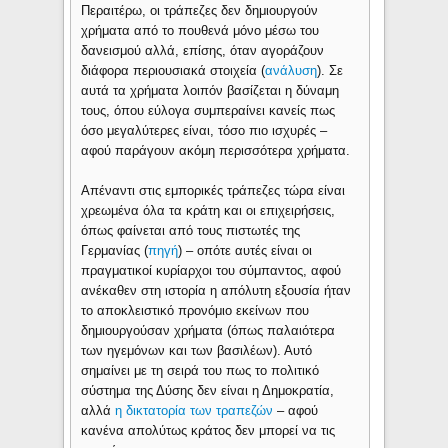
Περαιτέρω, οι τράπεζες δεν δημιουργούν
χρήματα από το πουθενά μόνο μέσω του
δανεισμού αλλά, επίσης, όταν αγοράζουν
διάφορα περιουσιακά στοιχεία (
ανάλυση
). Σε
αυτά τα χρήματα λοιπόν βασίζεται η δύναμη
τους, όπου εύλογα συμπεραίνει κανείς πως
όσο μεγαλύτερες είναι, τόσο πιο ισχυρές –
αφού παράγουν ακόμη περισσότερα χρήματα.
Απέναντι στις εμπορικές τράπεζες τώρα είναι
χρεωμένα όλα τα κράτη και οι επιχειρήσεις,
όπως φαίνεται από τους πιστωτές της
Γερμανίας (
πηγή
) – οπότε αυτές είναι οι
πραγματικοί κυρίαρχοι του σύμπαντος, αφού
ανέκαθεν στη ιστορία η απόλυτη εξουσία ήταν
το αποκλειστικό προνόμιο εκείνων που
δημιουργούσαν χρήματα (όπως παλαιότερα
των ηγεμόνων και των βασιλέων). Αυτό
σημαίνει με τη σειρά του πως το πολιτικό
σύστημα της Δύσης δεν είναι η Δημοκρατία,
αλλά
η δικτατορία των τραπεζών
– αφού
κανένα απολύτως κράτος δεν μπορεί να τις