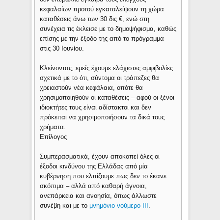
κεφαλαίων προτού εγκαταλείψουν τη χώρα
καταθέσεις άνω των 30 δις €, ενώ στη
συνέχεια τις έκλεισε με το δημοψήφισμα, καθώς
επίσης με την έξοδο της από το πρόγραμμα
στις 30 Ιουνίου.
Κλείνοντας, εμείς έχουμε ελάχιστες αμφιβολίες
σχετικά με το ότι, σύντομα οι τράπεζες θα
χρειαστούν νέα κεφάλαια, οπότε θα
χρησιμοποιηθούν οι καταθέσεις – αφού οι ξένοι
ιδιοκτήτες τους είναι αδίστακτοι και δεν
πρόκειται να χρησιμοποιήσουν τα δικά τους
χρήματα.
Επίλογος
Συμπερασματικά, έχουν αποκοπεί όλες οι
έξοδοι κινδύνου της Ελλάδας από μία
κυβέρνηση που ελπίζουμε πως δεν το έκανε
σκόπιμα – αλλά από καθαρή άγνοια,
ανεπάρκεια και ανοησία, όπως άλλωστε
συνέβη και με το
μνημόνιο νούμερο ΙΙΙ
.