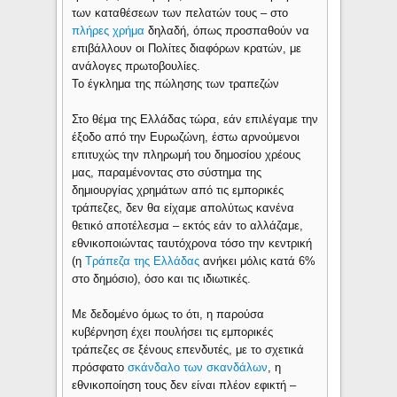
των καταθέσεων των πελατών τους – στο
πλήρες χρήμα
δηλαδή, όπως προσπαθούν να
επιβάλλουν οι Πολίτες διαφόρων κρατών, με
ανάλογες πρωτοβουλίες.
Το έγκλημα της πώλησης των τραπεζών
Στο θέμα της Ελλάδας τώρα, εάν επιλέγαμε την
έξοδο από την Ευρωζώνη, έστω αρνούμενοι
επιτυχώς την πληρωμή του δημοσίου χρέους
μας, παραμένοντας στο σύστημα της
δημιουργίας χρημάτων από τις εμπορικές
τράπεζες, δεν θα είχαμε απολύτως κανένα
θετικό αποτέλεσμα – εκτός εάν το αλλάζαμε,
εθνικοποιώντας ταυτόχρονα τόσο την κεντρική
(η
Τράπεζα της Ελλάδας
ανήκει μόλις κατά 6%
στο δημόσιο), όσο και τις ιδιωτικές.
Με δεδομένο όμως το ότι, η παρούσα
κυβέρνηση έχει πουλήσει τις εμπορικές
τράπεζες σε ξένους επενδυτές, με το σχετικά
πρόσφατο
σκάνδαλο των σκανδάλων
, η
εθνικοποίηση τους δεν είναι πλέον εφικτή –