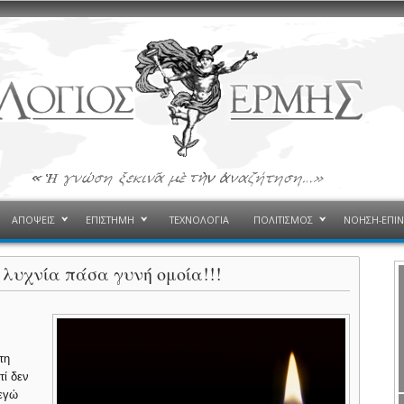
ΑΠΟΨΕΙΣ
ΕΠΙΣΤΗΜΗ
ΤΕΧΝΟΛΟΓΙΑ
ΠΟΛΙΤΙΣΜΟΣ
ΝΟΗΣΗ-ΕΠΙ
 λυχνία πάσα γυνή ομοία!!!
τη
τί δεν
 εγώ