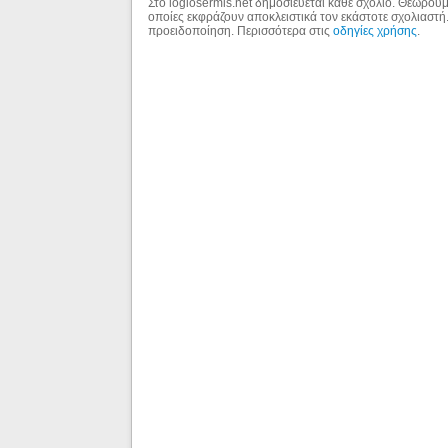
Στο logiosermis.net δημοσιεύεται κάθε σχόλιο. Θεωρούμε
οποίες εκφράζουν αποκλειστικά τον εκάστοτε σχολιαστή
προειδοποίηση. Περισσότερα στις
οδηγίες χρήσης
.