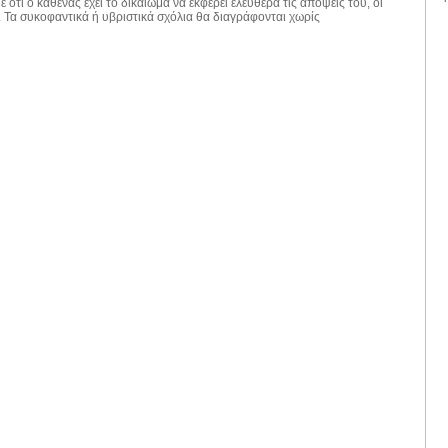
 ότι ο καθένας έχει το δικαίωμα να εκφέρει ελεύθερα τις απόψεις του, οι
. Τα συκοφαντικά ή υβριστικά σχόλια θα διαγράφονται χωρίς