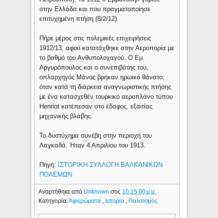
στην Ελλάδα και που πραγματοποίησε
επιτυχημένη πτήση (8/2/12).
Πήρε μέρος στις πολεμικές επιχειρήσεις
1912/13, αφού κατατάχθηκε στην Αεροπορία με
το βαθμό του Ανθυπολοχαγού. Ο Εμ.
Αργυρόπουλος και ο συνεπιβάτης του,
οπλαρχηγός Μάνος βρήκαν ηρωικό θάνατο,
όταν κατά τη διάρκεια αναγνωριστικής πτήσης
με ένα κατασχεθέν τουρκικό αεροπλάνο τύπου
Henriot κατέπεσαν στο έδαφος, εξαιτίας
μηχανικής βλάβης.
Το δυστύχημα συνέβη στην περιοχή του
Λαγκαδά. Ήταν 4 Απριλίου του 1913.
Πηγή:
ΙΣΤΟΡΙΚΗ ΣΥΛΛΟΓΗ ΒΑΛΚΑΝΙΚΩΝ
ΠΟΛΕΜΩΝ
Αναρτήθηκε από
Unknown
στις
10:15:00 μ.μ.
Κατηγορία:
Αφιερώματα
,
Ιστορία
,
Πολιτισμός