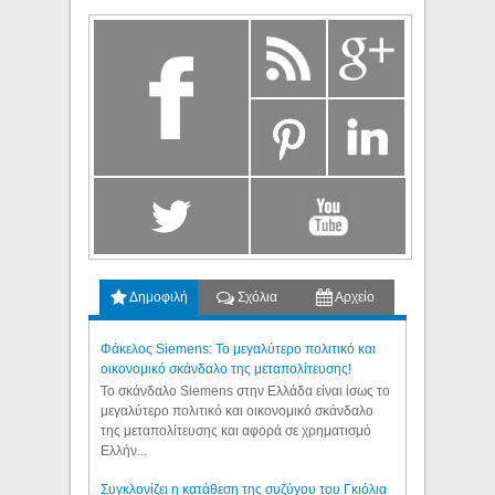
Δημοφιλή
Σχόλια
Αρχείο
Φάκελος Siemens: Το μεγαλύτερο πολιτικό και
οικονομικό σκάνδαλο της μεταπολίτευσης!
Το σκάνδαλο Siemens στην Ελλάδα είναι ίσως το
μεγαλύτερο πολιτικό και οικονομικό σκάνδαλο
της μεταπολίτευσης και αφορά σε χρηματισμό
Ελλήν...
Συγκλονίζει η κατάθεση της συζύγου του Γκιόλια