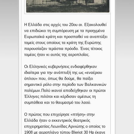
Η Ελλάδα στις αρχές του 20ου αι. Εξακολουθεί
να επιδιώκει τη συμπόρευση με τα προηγμένα
Ευρωπαϊκά κράτη και προσπαθεί να αναπτύξει
τομείς στους οποίους τα κράτη της Ευρώπης
παρουσίαζαν τεράστια πρόοδο. Ένας τέτοιος
τομέας ήταν κι αυτός της αεροπλοΐας.
Οι Ελληνικές κυβερνήσεις ενδιαφέρθηκαν
ιδιαίτερα για την ανάπτυξή της ως «εναέριου
όπλου» που, όπως θα δούμε, θα παίξει
σημαντικό ρόλο στην περίοδο των Βαλκανικών
πολέμων.Πολύ ικανοί αποδείχθηκαν οι πρώτοι
Έλληνες πιλότοι και κέρδισαν αμέσως τη
συμπάθεια και το θαυμασμό του λαού.
Ο πρώτος που επιχείρησε «πτήση» στην
Ελλάδα ήταν ο εκκεντρικός θεατρικός
επιχειρηματίας Λεωνίδας Αρνιώτης ο οποίος το
1908 με αεροπλάνο τύπου Bleriot 30 Hp έκανε