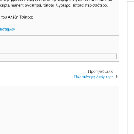
pta manent αγαπητοί, τίποτα λιγότερο, τίποτα περισσότερο.
η του Αλέξη Τσίπρα;
πιστημών
Προηγούμενο
Παλαιότερη Ανάρτηση