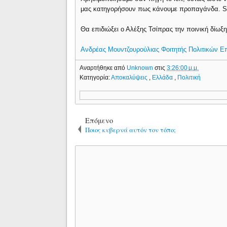
μας κατηγορήσουν πως κάνουμε προπαγάνδα. Scri
Θα επιδιώξει ο Αλέξης Τσίπρας την ποινική δίωξ
Ανδρέας Μουντζουρούλιας Φοιτητής Πολιτικών Ε
Αναρτήθηκε από
Unknown
στις
3:26:00 μ.μ.
Κατηγορία:
Αποκαλύψεις
,
Ελλάδα
,
Πολιτική
Επόμενο
Ποιος κυβερνά αυτόν τον τόπο;