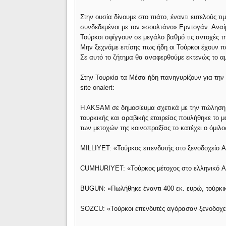
Στην ουσία δίνουμε στο πιάτο, έναντι ευτελούς τι
συνδεδεμένοι με τον »σουλτάνο» Ερντογάν. Αναί
Τούρκοι σφίγγουν σε μεγάλο βαθμό τις αντοχές τη
Μην ξεχνάμε επίσης πως ήδη οι Τούρκοι έχουν 
Σε αυτό το ζήτημα θα αναφερθούμε εκτενώς το α
Στην Τουρκία τα Μέσα ήδη πανηγυρίζουν για την 
site onalert:
Η ΑΚSAM σε δημοσίευμα σχετικά με την πώληση 
τουρκικής και αραβικής εταιρείας πουλήθηκε το 
των μετοχών της κοινοπραξίας το κατέχει ο όμιλο
MILLIYET: «Τούρκος επενδυτής στο ξενοδοχείο A
CUMHURIYET: «Τούρκος μέτοχος στο ελληνικό As
BUGUN: «Πωλήθηκε έναντι 400 εκ. ευρώ, τούρκικ
SOZCU: «Τούρκοι επενδυτές αγόρασαν ξενοδοχε