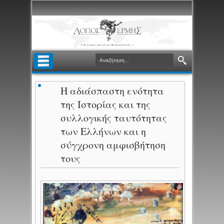
Η αδιάσπαστη ενότητα
της Ιστορίας και της
συλλογικής ταυτότητας
των Ελλήνων και η
σύγχρονη αμφισβήτηση
τους