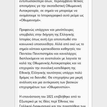
εντυπωσιακότερο όλων, περιλαμβάνει θετικές
αποτιμήσεις γα την σκοταδιστική Οθωμανική
Αυτοκρατορία, σε σημείο να μπορούμε να
ονομάσουμε το Ιστοριογραφικό αυτό ρεύμα ως
«Οθωμανισμό».
Προφανώς υπάρχουν και μονόπλευρες
υπερβολές στην διήγηση της Ελληνικής
Ιστορίας όπως αυτή έχει αποτυπωθεί στο
κοινωνικό υποσυνείδητο. Αλλά από εκεί ως το
σημείο κάποιοι κρατικοδίαιτοι καθηγητές του
Παντείου Πανεπιστημίου και καναλάρχες
διαπλεκόμενοι να αναπολούν με λαγνεία τα
καλά της Οθωμανικής Αυτοκρατορίας και να
επιχειρούν την συνολική κατεδάφιση της
Εθνικής Ελληνικής ταυτότητας υπάρχει πολύ
δρόμος να διανυθεί. Θα επιχειρήσω μια μικρή
ανάλυση και μια αντίκρουση των βασικών
επιχειρημάτων των «Οθωμανιστών».
Η επανάσταση του 1821 επιβλήθηκε από το
Εξωτερικό με τις Ιδέες περί Έθνους του
Γαλλικού Διαφωτισμού και την προσπάθεια των