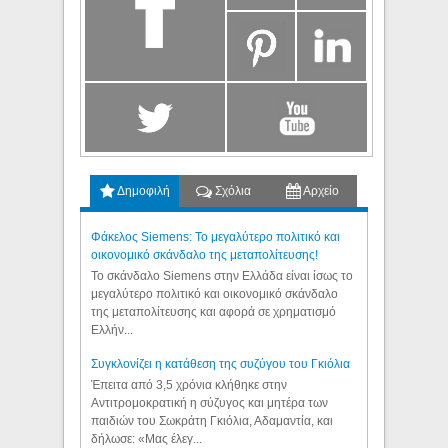
Δημοφιλή
Σχόλια
Αρχείο
Φάκελος Siemens: Το μεγαλύτερο πολιτικό και
οικονομικό σκάνδαλο της μεταπολίτευσης!
Το σκάνδαλο Siemens στην Ελλάδα είναι ίσως το
μεγαλύτερο πολιτικό και οικονομικό σκάνδαλο
της μεταπολίτευσης και αφορά σε χρηματισμό
Ελλήν...
Συγκλονίζει η κατάθεση της συζύγου του Γκιόλια
Έπειτα από 3,5 χρόνια κλήθηκε στην
Αντιτρομοκρατική η σύζυγος και μητέρα των
παιδιών του Σωκράτη Γκιόλια, Αδαμαντία, και
δήλωσε: «Μας έλεγ...