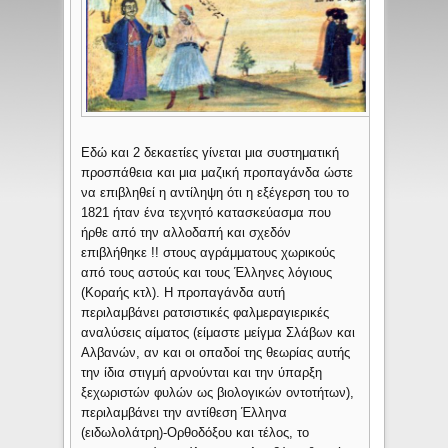
Εδώ και 2 δεκαετίες γίνεται μια συστηματική
προσπάθεια και μια μαζική προπαγάνδα ώστε
να επιβληθεί η αντίληψη ότι η εξέγερση του το
1821 ήταν ένα τεχνητό κατασκεύασμα που
ήρθε από την αλλοδαπή και σχεδόν
επιβλήθηκε !! στους αγράμματους χωρικούς
από τους αστούς και τους Έλληνες λόγιους
(Κοραής κτλ). Η προπαγάνδα αυτή
περιλαμβάνει ρατσιστικές φαλμεραγιερικές
αναλύσεις αίματος (είμαστε μείγμα Σλάβων και
Αλβανών, αν και οι οπαδοί της θεωρίας αυτής
την ίδια στιγμή αρνούνται και την ύπαρξη
ξεχωριστών φυλών ως βιολογικών οντοτήτων),
περιλαμβάνει την αντίθεση Έλληνα
(ειδωλολάτρη)-Ορθοδόξου και τέλος, το