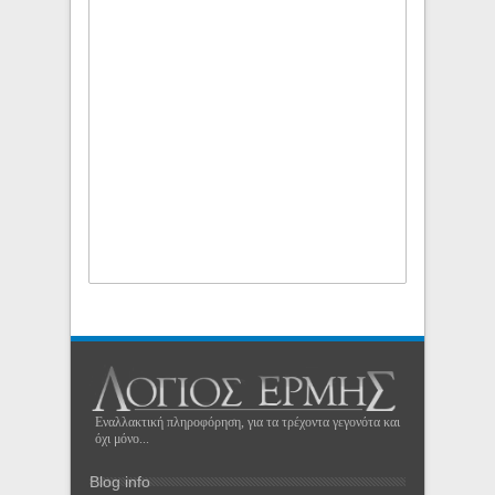
Εναλλακτική πληροφόρηση, για τα τρέχοντα γεγονότα και
όχι μόνο...
Blog info