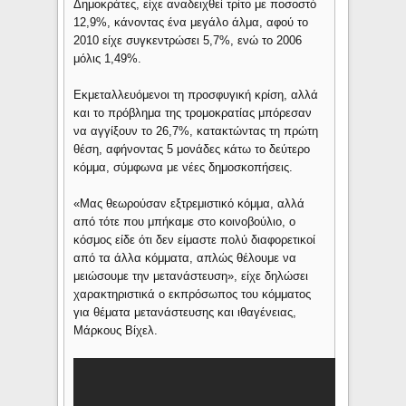
Δημοκράτες, είχε αναδειχθεί τρίτο με ποσοστό
12,9%, κάνοντας ένα μεγάλο άλμα, αφού το
2010 είχε συγκεντρώσει 5,7%, ενώ το 2006
μόλις 1,49%.
Εκμεταλλευόμενοι τη προσφυγική κρίση, αλλά
και το πρόβλημα της τρομοκρατίας μπόρεσαν
να αγγίξουν το 26,7%, κατακτώντας τη πρώτη
θέση, αφήνοντας 5 μονάδες κάτω το δεύτερο
κόμμα, σύμφωνα με νέες δημοσκοπήσεις.
«Μας θεωρούσαν εξτρεμιστικό κόμμα, αλλά
από τότε που μπήκαμε στο κοινοβούλιο, ο
κόσμος είδε ότι δεν είμαστε πολύ διαφορετικοί
από τα άλλα κόμματα, απλώς θέλουμε να
μειώσουμε την μετανάστευση», είχε δηλώσει
χαρακτηριστικά ο εκπρόσωπος του κόμματος
για θέματα μετανάστευσης και ιθαγένειας,
Μάρκους Βίχελ.