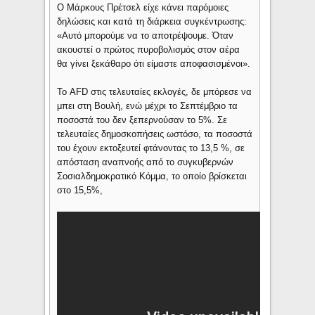
Ο Μάρκους Πρέτσελ είχε κάνει παρόμοιες
δηλώσεις και κατά τη διάρκεια συγκέντρωσης:
«Αυτό μπορούμε να το αποτρέψουμε. Όταν
ακουστεί ο πρώτος πυροβολισμός στον αέρα
θα γίνει ξεκάθαρο ότι είμαστε αποφασισμένοι».
Το AFD στις τελευταίες εκλογές, δε μπόρεσε να
μπει στη Βουλή, ενώ μέχρι το Σεπτέμβριο τα
ποσοστά του δεν ξεπερνούσαν το 5%. Σε
τελευταίες δημοσκοπήσεις ωστόσο, τα ποσοστά
του έχουν εκτοξευτεί φτάνοντας το 13,5 %, σε
απόσταση αναπνοής από το συγκυβερνών
Σοσιαλδημοκρατικό Κόμμα, το οποίο βρίσκεται
στο 15,5%,