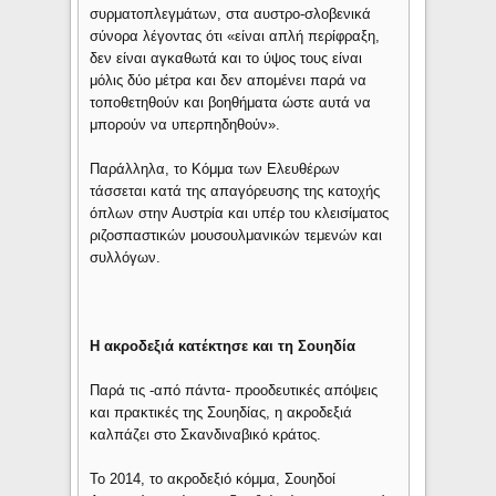
συρματοπλεγμάτων, στα αυστρο-σλοβενικά
σύνορα λέγοντας ότι «είναι απλή περίφραξη,
δεν είναι αγκαθωτά και το ύψος τους είναι
μόλις δύο μέτρα και δεν απομένει παρά να
τοποθετηθούν και βοηθήματα ώστε αυτά να
μπορούν να υπερπηδηθούν».
Παράλληλα, το Κόμμα των Ελευθέρων
τάσσεται κατά της απαγόρευσης της κατοχής
όπλων στην Αυστρία και υπέρ του κλεισίματος
ριζοσπαστικών μουσουλμανικών τεμενών και
συλλόγων.
Η ακροδεξιά κατέκτησε και τη Σουηδία
Παρά τις -από πάντα- προοδευτικές απόψεις
και πρακτικές της Σουηδίας, η ακροδεξιά
καλπάζει στο Σκανδιναβικό κράτος.
Το 2014, το ακροδεξιό κόμμα, Σουηδοί