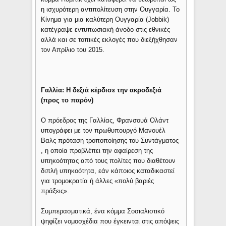
η ισχυρότερη αντιπολίτευση στην Ουγγαρία. Το
Κίνημα για μια καλύτερη Ουγγαρία (Jobbik)
κατέγραψε εντυπωσιακή άνοδο στις εθνικές
αλλά και σε τοπικές εκλογές που διεξήχθησαν
τον Απρίλιο του 2015.
Γαλλία: Η δεξιά κέρδισε την ακροδεξιά
(προς το παρόν)
Ο πρόεδρος της Γαλλίας, Φρανσουά Ολάντ
υπογράφει με τον πρωθυπουργό Μανουέλ
Βαλς πρόταση τροποποίησης του Συντάγματος
, η οποία προβλέπει την αφαίρεση της
υπηκοότητας από τους πολίτες που διαθέτουν
διπλή υπηκοότητα, εάν κάποιος καταδικαστεί
για τρομοκρατία ή άλλες «πολύ βαριές
πράξεις».
Συμπερασματικά, ένα κόμμα Σοσιαλιστικό
ψηφίζει νομοσχέδια που έγκεινται στις απόψεις