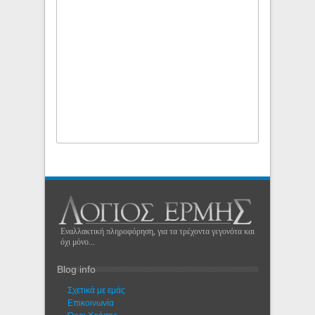
Εναλλακτική πληροφόρηση, για τα τρέχοντα γεγονότα και
όχι μόνο...
Blog info
Σχετικά με εμάς
Eπικοινωνία