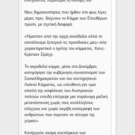
ενισχύοντας περαιτέρω τη δύναμή του.
Νέες δημοσκοπήσεις που ήρθαν στο φως λίγες
μέρες πριν, δείχνουν το Κόμμα των Ελευθέρων
πρώτο, με σχετική διαφορά.
«Ήμασταν από την αρχή αισιόδοξοι αλλά το
αποτέλεσμα ξεπερνά τις προσδοκίες μας» είπε
χαρακτηριστικά ο ηγέτης του κόμματος, Χανς-
Κρίστιαν Στράχε.
Το ακροδεξιό κόμμα, μέσα στο Δεκέμβριο,
κατηγόρησε την κυβέρνηση συνασπισμού των
Σοσιαλδημοκρατών και του συντηρητικού
Λαϊκού Κόμματος, ως υπεύθυνη για «μια
απειλή της ασφάλειας των Αυστριακών
πολιτών επειδή επέτρεψε μια παράνομη μαζική
μετανάστευση χωρίς τους κατάλληλους
ελέγχους και χωρίς ακριβή καταγραφή των
ανθρώπων που περνούν τα σύνορα της
χώρας».
Κατήγγειλε ακόμη ανεπάρκεια των