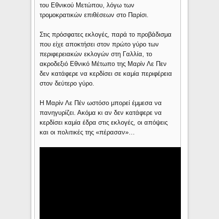
του Εθνικού Μετώπου, λόγω των
τρομοκρατικών επιθέσεων στο Παρίσι.
Στις πρόσφατες εκλογές, παρά το προβάδισμα
που είχε αποκτήσει στον πρώτο γύρο των
περιφερειακών εκλογών στη Γαλλία, το
ακροδεξιό Εθνικό Μέτωπο της Μαρίν Λε Πεν
δεν κατάφερε να κερδίσει σε καμία περιφέρεια
στον δεύτερο γύρο.
Η Μαρίν Λε Πέν ωστόσο μπορεί έμμεσα να
πανηγυρίζει. Ακόμα κι αν δεν κατάφερε να
κερδίσει καμία έδρα στις εκλογές, οι απόψεις
και οι πολιτικές της «πέρασαν»…