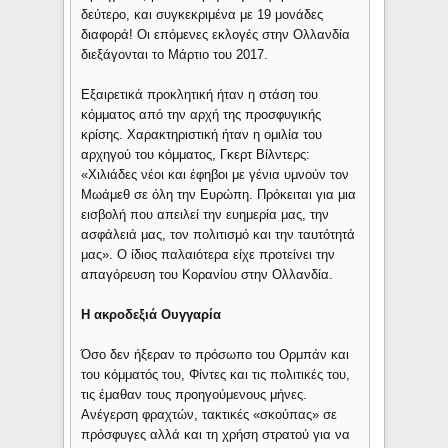
δεύτερο, και συγκεκριμένα με 19 μονάδες
διαφορά! Οι επόμενες εκλογές στην Ολλανδία
διεξάγονται το Μάρτιο του 2017.
Εξαιρετικά προκλητική ήταν η στάση του
κόμματος από την αρχή της προσφυγικής
κρίσης. Χαρακτηριστική ήταν η ομιλία του
αρχηγού του κόμματος, Γκερτ Βίλντερς:
«Χιλιάδες νέοι και έφηβοι με γένια υμνούν τον
Μωάμεθ σε όλη την Ευρώπη. Πρόκειται για μια
εισβολή που απειλεί την ευημερία μας, την
ασφάλειά μας, τον πολιτισμό και την ταυτότητά
μας». Ο ίδιος παλαιότερα είχε προτείνει την
απαγόρευση του Κορανίου στην Ολλανδία.
Η ακροδεξιά Ουγγαρία
Όσο δεν ήξεραν το πρόσωπο του Ορμπάν και
του κόμματός του, Φίντες και τις πολιτικές του,
τις έμαθαν τους προηγούμενους μήνες.
Ανέγερση φραχτών, τακτικές «σκούπας» σε
πρόσφυγες αλλά και τη χρήση στρατού για να