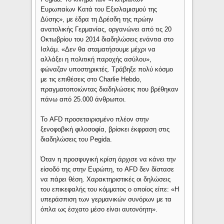
Ευρωπαίων Κατά του Εξισλαμισμού της
Δύσης», με έδρα τη Δρέσδη της πρώην
ανατολικής Γερμανίας, οργανώνει από τις 20
Οκτωβρίου του 2014 διαδηλώσεις ενάντια στο
Ισλάμ. «Δεν θα σταματήσουμε μέχρι να
αλλάξει η πολιτική παροχής ασύλου»,
φώναζαν υποστηρικτές. Τράβηξε πολύ κόσμο
με τις επιθέσεις στο Charlie Hebdo,
πραγματοποιώντας διαδηλώσεις που βρέθηκαν
πάνω από 25.000 άνθρωποι.
Το AFD προσεταιρισμένο πλέον στην
ξενοφοβική φιλοσοφία, βρίσκει έκφραση στις
διαδηλώσεις του Pegida.
Όταν η προσφυγική κρίση άρχισε να κάνει την
είσοδό της στην Ευρώπη, το AFD δεν δίστασε
να πάρει θέση. Χαρακτηριστικές οι δηλώσεις
του επικεφαλής του κόμματος ο οποίος είπε: «Η
υπεράσπιση των γερμανικών συνόρων με τα
όπλα ως έσχατο μέσο είναι αυτονόητη».