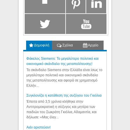
Δημοφιλή
Σχόλια
Αρχείο
Φάκελος Siemens: Το μεγαλύτερο πολιτικό και
οικονομικό σκάνδαλο της μεταπολίτευσης!
Το σκάνδαλο Siemens στην Ελλάδα είναι ίσως το
μεγαλύτερο πολιτικό και οικονομικό σκάνδαλο
της μεταπολίτευσης και αφορά σε χρηματισμό
Ελλήν...
Συγκλονίζει η κατάθεση της συζύγου του Γκιόλια
Έπειτα από 3,5 χρόνια κλήθηκε στην
Αντιτρομοκρατική η σύζυγος και μητέρα των
παιδιών του Σωκράτη Γκιόλια, Αδαμαντία, και
δήλωσε: «Μας έλεγ...
Aιέν αριστεύειν!