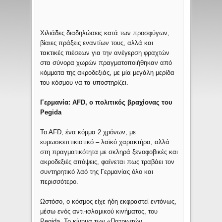
Χιλιάδες διαδηλώσεις κατά των προσφύγων,
βίαιες πράξεις εναντίων τους, αλλά και
τακτικές πιέσεων για την ανέγερση φραχτών
στα σύνορα χωρών πραγματοποιήθηκαν από
κόμματα της ακροδεξιάς, με μία μεγάλη μερίδα
του κόσμου να τα υποστηρίζει.
Γερμανία: AFD, ο πολιτικός βραχίονας του
Pegida
To AFD, ένα κόμμα 2 χρόνων, με
ευρωσκεπτικιστικό – λαϊκό χαρακτήρα, αλλά
στη πραγματικότητα με σκληρά ξενοφοβικές και
ακροδεξιές απόψεις, φαίνεται πως τραβάει τον
συντηρητικό λαό της Γερμανίας όλο και
περισσότερο.
Ωστόσο, ο κόσμος είχε ήδη εκφραστεί εντόνως,
μέσω ενός αντι-ισλαμικού κινήματος, του
Pegida. Το κίνημα των «Πατριωτών