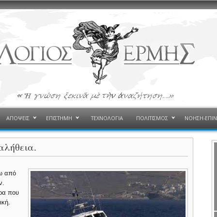
ΑΠΟΨΕΙΣ
ΕΠΙΣΤΗΜΗ
ΤΕΧΝΟΛΟΓΙΑ
ΠΟΛΙΤΙΣΜΟΣ
ΝΟΗΣΗ-ΕΠΙ
αλήθεια.
ω από
ν.
ύρα που
ική.