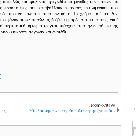
ις ασφαλώς και κρύβονται τραγωδίες το μέγεθος των οποίων σε
ις προσπάθειες που καταβάλλουν οι άντρες του λιμενικού που
σθός που να καλύπτει αυτό τον κόπο. Το χρήμα ποτέ του δεν
ου χάνονται εκλιπαρώντας βοήθεια εμπρός στα μάτια τους, γιατί
α’ περιστατικά, όμως τα τραγικά υπάρχουν από την επιφάνεια της
 όπου επικρατεί παγωνιά και σκοτάδι.
.
sg
Προηγούμενο
τους
Μία διαφορετική αρχαία πολιτική πραγματεία...