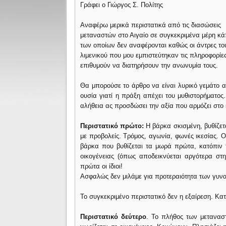
Γράφει ο Γιώργος Σ. Πολίτης
Αναφέρω μερικά περιστατικά από τις διασώσεις
μεταναστών στο Αιγαίο σε συγκεκριμένα μέρη κά
των οποίων δεν αναφέρονται καθώς οι άντρες το
λιμενικού που μου εμπιστεύτηκαν τις πληροφορίες
επιθυμούν να διατηρήσουν την ανωνυμία τους.
Θα μπορούσε το άρθρο να είναι λυρικό γεμάτο
ουσία γιατί η πράξη απέχει του μυθιστορήματο
αλήθεια ας προσδώσει την αξία που αρμόζει στο
Περιστατικό πρώτο:
Η βάρκα σκισμένη, βυθίζετ
με προβολείς. Τρόμος, αγωνία, φωνές ικεσίας. 
βάρκα που βυθίζεται τα μωρά πρώτα, κατόπιν τα
οικογένειας (όπως αποδεικνύεται αργότερα σ
πρώτα οι ίδιοι!
Ασφαλώς δεν μιλάμε για προτεραιότητα των γυν
Το συγκεκριμένο περιστατικό δεν η εξαίρεση. Κα
Περιστατικό δεύτερο
. Το πλήθος των μετανασ