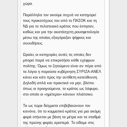
χώρα.
Παράλληλα τον ακούμε συχνά να κατηγορεί
τους προκατόχους του από το ΠΑΣΟΚ και τη
ΝΔ για το πελατειακό κράτος που έστησαν,
καθώς και για την ακατάσχετη ρουσφετολογία
μέσω της οποίας εξαγόραζαν ψήφους και
συνειδήσεις.
Ωραίες οι κατηγορίες αυτές τις οποίες δεν
μπορεί παρά να επικροτήσει κάθε εχέφρων
πολίτης. Όμως το ζητούμενο είναι αν πέρα από
τα λόγια η παρούσα κυβέρνηση ΣΥΡΙΖΑ-ΑΝΕΛ
κάνει και κάτι προς την αντίθετη κατεύθυνση.
Δηλαδή απλά και πρακτικά να μην, βλέπει
όπως οι προηγούμενοι, το κράτος ως λάφυρο,
στο οποίο οι «ημέτεροι» κάνουν πλιάτσικο.
Τα ως τώρα δείγματα επιβεβαιώνουν τον
κανόνα, ότι το κομματικό κράτος για μια ακόμη
φορά στήνεται με βάση τα μέτρα και τα σταθμά
της πρώτης φοράς αριστερά. Το είδαμε στις