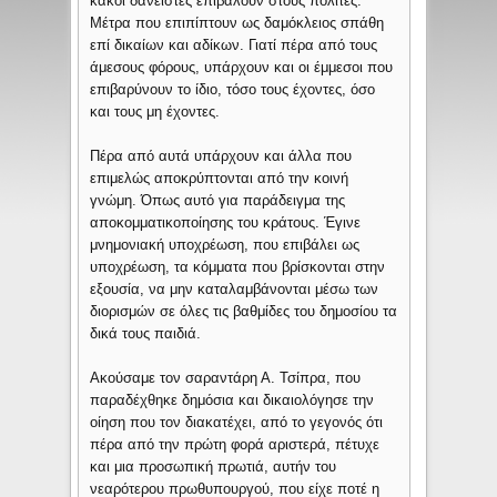
κακοί δανειστές επιβάλουν στους πολίτες.
Μέτρα που επιπίπτουν ως δαμόκλειος σπάθη
επί δικαίων και αδίκων. Γιατί πέρα από τους
άμεσους φόρους, υπάρχουν και οι έμμεσοι που
επιβαρύνουν το ίδιο, τόσο τους έχοντες, όσο
και τους μη έχοντες.
Πέρα από αυτά υπάρχουν και άλλα που
επιμελώς αποκρύπτονται από την κοινή
γνώμη. Όπως αυτό για παράδειγμα της
αποκομματικοποίησης του κράτους. Έγινε
μνημονιακή υποχρέωση, που επιβάλει ως
υποχρέωση, τα κόμματα που βρίσκονται στην
εξουσία, να μην καταλαμβάνονται μέσω των
διορισμών σε όλες τις βαθμίδες του δημοσίου τα
δικά τους παιδιά.
Ακούσαμε τον σαραντάρη Α. Τσίπρα, που
παραδέχθηκε δημόσια και δικαιολόγησε την
οίηση που τον διακατέχει, από το γεγονός ότι
πέρα από την πρώτη φορά αριστερά, πέτυχε
και μια προσωπική πρωτιά, αυτήν του
νεαρότερου πρωθυπουργού, που είχε ποτέ η