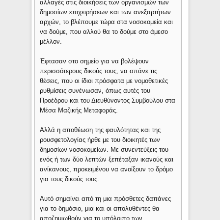
αλλαγές στις διοικήσεις των οργανισμών των
δημοσίων επιχειρήσεων και των ανεξαρτήτων
αρχών, το βλέπουμε τώρα στα νοσοκομεία και
να δούμε, που αλλού θα το δούμε στο άμεσο
μέλλον.
Έφτασαν στο σημείο για να βολέψουν
περισσότερους δικούς τους, να σπάνε τις
θέσεις, που οι ίδιοι πρόσφατα με νομοθετικές
ρυθμίσεις συνένωσαν, όπως αυτές του
Προέδρου και του Διευθύνοντος Συμβούλου στα
Μέσα Μαζικής Μεταφοράς.
Αλλά η αποθέωση της φαυλότητας και της
ρουσφετολογίας ήρθε με του διοικητές των
δημοσίων νοσοκομείων. Με συνεντεύξεις του
ενός ή των δύο λεπτών ξεπέταξαν ικανούς και
ανίκανους, προκειμένου να ανοίξουν το δρόμο
για τους δικούς τους.
Αυτό σημαίνει από τη μια πρόσθετες δαπάνες
για το δημόσιο, μια και οι απολυθέντες θα
αποζημιωθούν για το υπόλοιπο των