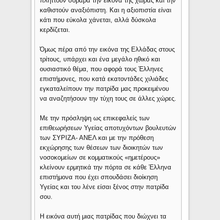
πλήττουν σοβαρά την εικόνα της χώρας και την
καθιστούν αναξιόπιστη. Και η αξιοπιστία είναι
κάτι που εύκολα χάνεται, αλλά δύσκολα
κερδίζεται.
Όμως πέρα από την εικόνα της Ελλάδας στους
τρίτους, υπάρχει και ένα μεγάλο ηθικό και
ουσιαστικό θέμα, που αφορά τους Έλληνες
επιστήμονες, που κατά εκατοντάδες χιλιάδες
εγκαταλείπουν την πατρίδα μας προκειμένου
να αναζητήσουν την τύχη τους σε άλλες χώρες.
Με την πρόσληψη ως επικεφαλείς των
επιθεωρήσεων Υγείας αποτυχόντων βουλευτών
των ΣΥΡΙΖΑ- ΑΝΕΛ και με την πρόθεση
εκχώρησης των θέσεων των διοικητών των
νοσοκομείων σε κομματικούς «ημετέρους»
κλείνουν ερμητικά την πόρτα σε κάθε Έλληνα
επιστήμονα που έχει σπουδάσει διοίκηση
Υγείας και του λένε είσαι ξένος στην πατρίδα
σου.
Η εικόνα αυτή μιας πατρίδας που διώχνει τα