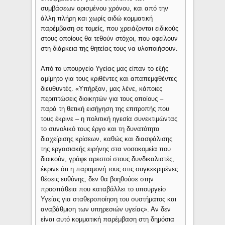
συμβάσεων ορισμένου χρόνου, και από την
άλλη πλήρη και χωρίς αιδώ κομματική
παρέμβαση σε τομείς, που χρειάζονται ειδικούς
στους οποίους θα τεθούν στόχοι, που οφείλουν
στη διάρκεια της θητείας τους να υλοποιήσουν.
Από το υπουργείο Υγείας μας είπαν το εξής
αμίμητο για τους κριθέντες και απαπεμφθέντες
διευθυντές. «Υπήρξαν, μας λένε, κάποιες
περιπτώσεις διοικητών για τους οποίους –
παρά τη θετική εισήγηση της επιτροπής που
τους έκρινε – η πολιτική ηγεσία συνεκτιμώντας
το συνολικό τους έργο και τη δυνατότητα
διαχείρισης κρίσεων, καθώς και διασφάλισης
της εργασιακής ειρήνης στα νοσοκομεία που
διοικούν, γράφε αρεστοί στους δυνδικαλιστές,
έκρινε ότι η παραμονή τους στις συγκεκριμένες
θέσεις ευθύνης, δεν θα βοηθούσε στην
προσπάθεια που καταβάλλει το υπουργείο
Υγείας για σταθεροποίηση του συστήματος και
αναβάθμιση των υπηρεσιών υγείας». Αν δεν
είναι αυτό κομματική παρέμβαση στη δημόσια