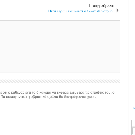
Προηγούμενο
Περί ιερωμένων και άλλων συναφών.
 ότι ο καθένας έχει το δικαίωμα να εκφέρει ελεύθερα τις απόψεις του, οι
. Τα συκοφαντικά ή υβριστικά σχόλια θα διαγράφονται χωρίς