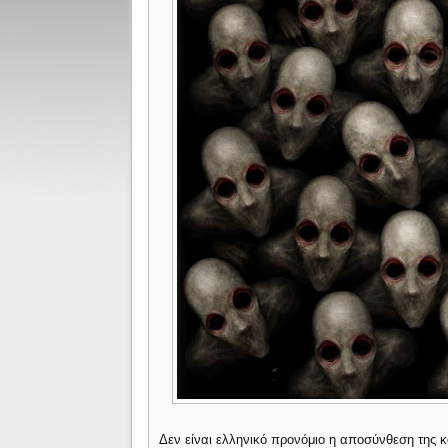
Δεν είναι ελληνικό προνόμιο η αποσύνθεση της 