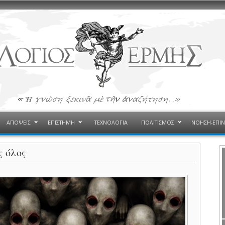
ΑΠΟΨΕΙΣ
ΕΠΙΣΤΗΜΗ
ΤΕΧΝΟΛΟΓΙΑ
ΠΟΛΙΤΙΣΜΟΣ
ΝΟΗΣΗ-ΕΠΙ
ς όλος