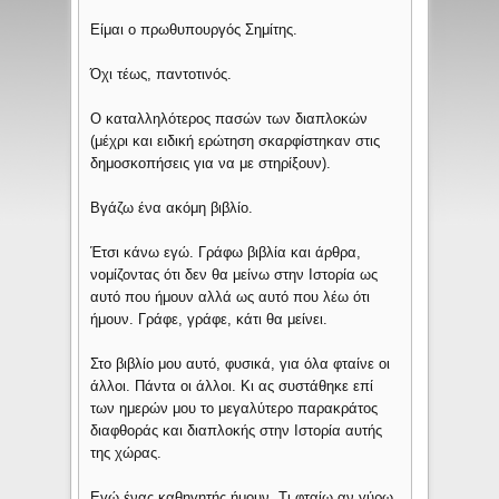
Είμαι ο πρωθυπουργός Σημίτης.
Όχι τέως, παντοτινός.
Ο καταλληλότερος πασών των διαπλοκών
(μέχρι και ειδική ερώτηση σκαρφίστηκαν στις
δημοσκοπήσεις για να με στηρίξουν).
Βγάζω ένα ακόμη βιβλίο.
Έτσι κάνω εγώ. Γράφω βιβλία και άρθρα,
νομίζοντας ότι δεν θα μείνω στην Ιστορία ως
αυτό που ήμουν αλλά ως αυτό που λέω ότι
ήμουν. Γράφε, γράφε, κάτι θα μείνει.
Στο βιβλίο μου αυτό, φυσικά, για όλα φταίνε οι
άλλοι. Πάντα οι άλλοι. Κι ας συστάθηκε επί
των ημερών μου το μεγαλύτερο παρακράτος
διαφθοράς και διαπλοκής στην Ιστορία αυτής
της χώρας.
Εγώ ένας καθηγητής ήμουν. Τι φταίω αν γύρω