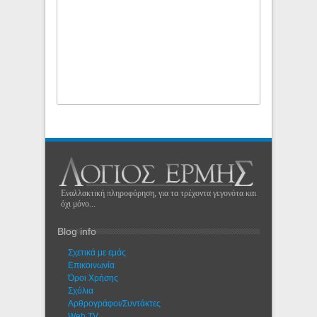
Εναλλακτική πληροφόρηση, για τα τρέχοντα γεγονότα και
όχι μόνο...
Blog info
Σχετικά με εμάς
Eπικοινωνία
Όροι Χρήσης
Σχόλια
Αρθρογράφοι/Συντάκτες
Web TV