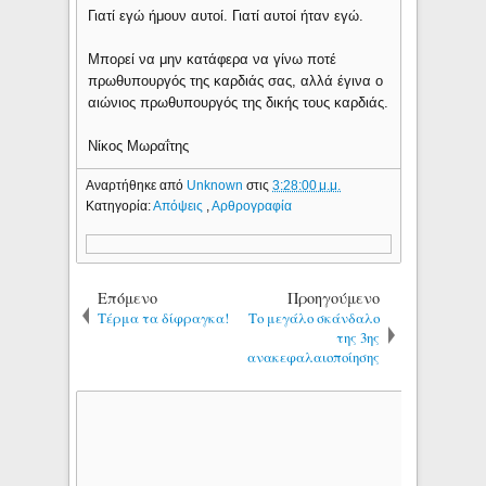
Γιατί εγώ ήμουν αυτοί. Γιατί αυτοί ήταν εγώ.
Μπορεί να μην κατάφερα να γίνω ποτέ
πρωθυπουργός της καρδιάς σας, αλλά έγινα ο
αιώνιος πρωθυπουργός της δικής τους καρδιάς.
Νίκος Μωραΐτης
Αναρτήθηκε από
Unknown
στις
3:28:00 μ.μ.
Κατηγορία:
Απόψεις
,
Αρθρογραφία
Επόμενο
Προηγούμενο
Τέρμα τα δίφραγκα!
Το μεγάλο σκάνδαλο
της 3ης
ανακεφαλαιοποίησης