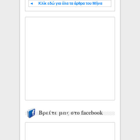
◄
Κλίκ εδώ για όλα τα άρθρα του Μήνα
Βρείτε μας στο facebook