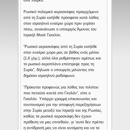
αλά τούρκα.
Ρωσικό πολεμικό αεροσκάφος προερχόμενο
από τη Συρία εισήλθε πρόσφατα κατά λάθος
στον ισραηλινό εναέριο χώρο πριν γυρίσει
πίσω, ανακοίνωσε ο υπουργός Άμυνας του
Ισραήλ Μοσέ Γιααλόν.
“Ρωσικό αεροσκάφος από τη Συρία εισήλθε
στον εναέριο χώρο μας σε βάθος ενός μιλίου
(1,6 χλμ.), αλλά όλα ρυθμίστηκαν αμέσως και
το ρωσικό αεροπλάνο επέστρεψε προς τη
Συρία”, δήλωσε ο υπουργός μιλώντας στο
δημόσιο ισραηλινό ραδιόφωνο.
“Πρόκειται προφανώς για λάθος του πιλότου
που πετούσε κοντά στο Γκολάν”, είπε ο
Γιααλόν. Υπάρχει γραμμή επικοινωνίας και
συντονισμού για την αποφυγή παρεξηγήσεων
στην Συρία μεταξύ του Ισραήλ και της Ρωσίας,
καθώς τα ρωσικά αεροσκάφη δεν έχουν
πρόθεση να μας επιτεθούν, γι ‘αυτό δεν πρέπει
η αντίδρασή μας να είναι αυτόματη και να τα