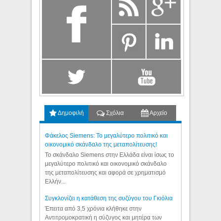
Δημοφιλή
Σχόλια
Αρχείο
Φάκελος Siemens: Το μεγαλύτερο πολιτικό και
οικονομικό σκάνδαλο της μεταπολίτευσης!
Το σκάνδαλο Siemens στην Ελλάδα είναι ίσως το
μεγαλύτερο πολιτικό και οικονομικό σκάνδαλο
της μεταπολίτευσης και αφορά σε χρηματισμό
Ελλήν...
Συγκλονίζει η κατάθεση της συζύγου του Γκιόλια
Έπειτα από 3,5 χρόνια κλήθηκε στην
Αντιτρομοκρατική η σύζυγος και μητέρα των