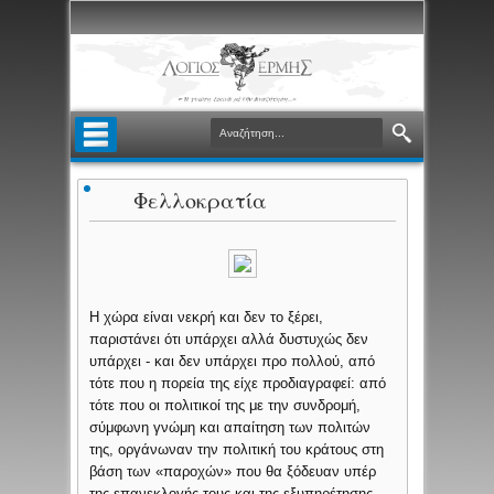
Φελλοκρατία
Η χώρα είναι νεκρή και δεν το ξέρει,
παριστάνει ότι υπάρχει αλλά δυστυχώς δεν
υπάρχει - και δεν υπάρχει προ πολλού, από
τότε που η πορεία της είχε προδιαγραφεί: από
τότε που οι πολιτικοί της με την συνδρομή,
σύμφωνη γνώμη και απαίτηση των πολιτών
της, οργάνωναν την πολιτική του κράτους στη
βάση των «παροχών» που θα ξόδευαν υπέρ
της επανεκλογής τους και της εξυπηρέτησης