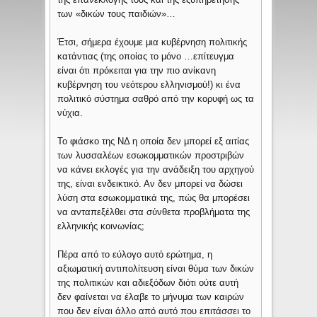
των «δικών τους παιδιών»…
Έτσι, σήμερα έχουμε μια κυβέρνηση πολιτικής
κατάντιας (της οποίας το μόνο …επίτευγμα
είναι ότι πρόκειται για την πιο ανίκανη
κυβέρνηση του νεότερου ελληνισμού!) κι ένα
πολιτικό σύστημα σαθρό από την κορυφή ως τα
νύχια.
Το φιάσκο της ΝΔ η οποία δεν μπορεί εξ αιτίας
των λυσσαλέων εσωκομματικών προστριβών
να κάνει εκλογές για την ανάδειξη του αρχηγού
της, είναι ενδεικτικό. Αν δεν μπορεί να δώσει
λύση στα εσωκομματικά της, πώς θα μπορέσει
να ανταπεξέλθει στα σύνθετα προβλήματα της
ελληνικής κοινωνίας;
Πέρα από το εύλογο αυτό ερώτημα, η
αξιωματική αντιπολίτευση είναι θύμα των δικών
της πολιτικών και αδιεξόδων διότι ούτε αυτή
δεν φαίνεται να έλαβε το μήνυμα των καιρών
που δεν είναι άλλο από αυτό που επιτάσσει το