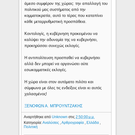
άμεσο συμφέρον της χώρας: την απαλλαγή του
πολιτικού μας συστήματος από την
κομματοκρατία, αυτό το τέρας που καταπίνει
κάθε μεταρρυθμιστική προσπάθεια.
Κοντολογίς, η κυβέρνηση προκειμένου να
καλύψει την αδυναμία της να κυβερνήσει,
προκηρύσσει συνεχώς εκλογές.
Η αντιπολίτευση προσπαθεί να κυβερνήσει
αλλά δεν μπορεί να οργανώσει ούτε
εσωκομματικές εκλογές.
Η χώρα είναι στον αυτόματο πιλότο και
σύμφωνα με όλες τις ενδείξεις είναι κι αυτός
χαλασμένος!
ΞΕΝΟΦΩΝ Α. ΜΠΡΟΥΝΤΖAΚΗΣ
Αναρτήθηκε από
Unknown
στις
2:50:00 μ.μ.
Κατηγορία:
Αναλύσεις
,
Αρθρογραφία
,
Ελλάδα
,
Πολιτική