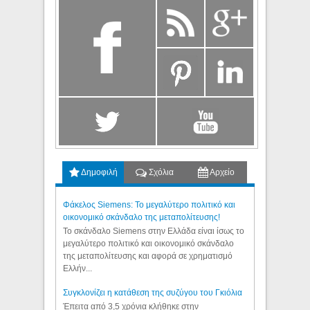
Δημοφιλή
Σχόλια
Αρχείο
Φάκελος Siemens: Το μεγαλύτερο πολιτικό και
οικονομικό σκάνδαλο της μεταπολίτευσης!
Το σκάνδαλο Siemens στην Ελλάδα είναι ίσως το
μεγαλύτερο πολιτικό και οικονομικό σκάνδαλο
της μεταπολίτευσης και αφορά σε χρηματισμό
Ελλήν...
Συγκλονίζει η κατάθεση της συζύγου του Γκιόλια
Έπειτα από 3,5 χρόνια κλήθηκε στην