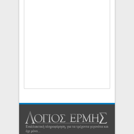
Εναλλακτική πληροφόρηση, για τα τρέχοντα γεγονότα και
όχι μόνο...