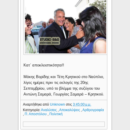
Κατ΄ αποκλειστικότητα!!
Μάκης Βορίδης και Τέτη Κρητικού στο Ναύπλιο,
λίγες ημέρες πριν τις εκλογές της 20ης
Σεπτεμβρίου, υπό το βλέμμα της συζύγου του
Αντώνη Σαμαρά, Γεωργίας Σαμαρά – Κρητικού.
Αναρτήθηκε από
Unknown
στις
3:45:00 μ.μ.
Κατηγορία:
Αναλύσεις
,
Αποκαλύψεις
,
Αρθρογραφία
,
Π. Αποστόλου
,
Πολιτική