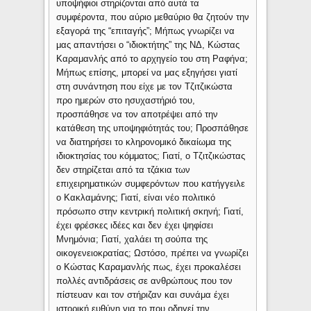
υποψήφιοι στηρίζονται από αυτά τα
συμφέροντα, που αύριο μεθαύριο θα ζητούν την
εξαγορά της “επιταγής”; Μήπως γνωρίζει να
μας απαντήσει ο “ιδιοκτήτης” της ΝΔ, Κώστας
Καραμανλής από το αρχηγείο του στη Ραφήνα;
Μήπως επίσης, μπορεί να μας εξηγήσει γιατί
στη συνάντηση που είχε με τον Τζιτζικώστα
προ ημερών στο ησυχαστήριό του,
προσπάθησε να τον αποτρέψει από την
κατάθεση της υποψηφιότητάς του; Προσπάθησε
να διατηρήσει το κληρονομικό δικαίωμα της
ιδιοκτησίας του κόμματος; Γιατί, ο Τζιτζικώστας
δεν στηρίζεται από τα τζάκια των
επιχειρηματικών συμφερόντων που κατήγγειλε
ο Κακλαμάνης; Γιατί, είναι νέο πολιτικό
πρόσωπο στην κεντρική πολιτική σκηνή; Γιατί,
έχει φρέσκες ιδέες και δεν έχει ψηφίσει
Μνημόνια; Γιατί, χαλάει τη σούπα της
οικογενειοκρατίας; Ωστόσο, πρέπει να γνωρίζει
ο Κώστας Καραμανλής πως, έχει προκαλέσει
πολλές αντιδράσεις σε ανθρώπους που τον
πίστευαν και τον στήριζαν και συνάμα έχει
ιστορική ευθύνη για το που οδηγεί την