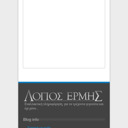
Εναλλακτική πληροφόρηση, για τα τρέχοντα γεγονότα και
όχι μόνο...
Blog info