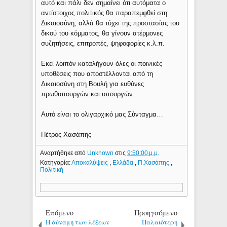
αυτό και πάλι δεν σημαίνει ότι αυτόματα ο
αντίστοιχος πολιτικός θα παραπεμφθεί στη
Δικαιοσύνη, αλλά θα τύχει της προστασίας του
δικού του κόμματος, θα γίνουν ατέρμονες
συζητήσεις, επιτροπές, ψηφοφορίες κ.λ.π.
Εκεί λοιπόν καταλήγουν όλες οι ποινικές
υποθέσεις που αποστέλλονται από τη
Δικαιοσύνη στη Βουλή για ευθύνες
πρωθυπουργών και υπουργών.
Αυτό είναι το ολιγαρχικό μας Σύνταγμα…
Πέτρος Χασάπης
Αναρτήθηκε από
Unknown
στις
9:50:00 μ.μ.
Κατηγορία:
Αποκαλύψεις
,
Ελλάδα
,
Π.Χασάπης
,
Πολιτική
Επόμενο
Προηγούμενο
Η δύναμη των λέξεων
Παλαιότερη