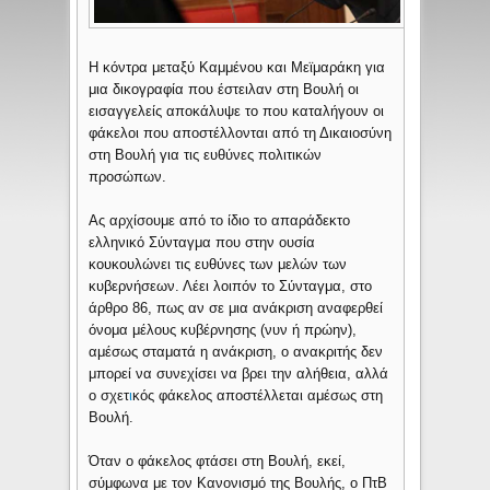
Η κόντρα μεταξύ Καμμένου και Μεϊμαράκη για
μια δικογραφία που έστειλαν στη Βουλή οι
εισαγγελείς αποκάλυψε το που καταλήγουν οι
φάκελοι που αποστέλλονται από τη Δικαιοσύνη
στη Βουλή για τις ευθύνες πολιτικών
προσώπων.
Ας αρχίσουμε από το ίδιο το απαράδεκτο
ελληνικό Σύνταγμα που στην ουσία
κουκουλώνει τις ευθύνες των μελών των
κυβερνήσεων. Λέει λοιπόν το Σύνταγμα, στο
άρθρο 86, πως αν σε μια ανάκριση αναφερθεί
όνομα μέλους κυβέρνησης (νυν ή πρώην),
αμέσως σταματά η ανάκριση, ο ανακριτής δεν
μπορεί να συνεχίσει να βρει την αλήθεια, αλλά
ο σχετ
ι
κός φάκελος αποστέλλεται αμέσως στη
Βουλή.
Όταν ο φάκελος φτάσει στη Βουλή, εκεί,
σύμφωνα με τον Κανονισμό της Βουλής, ο ΠτΒ