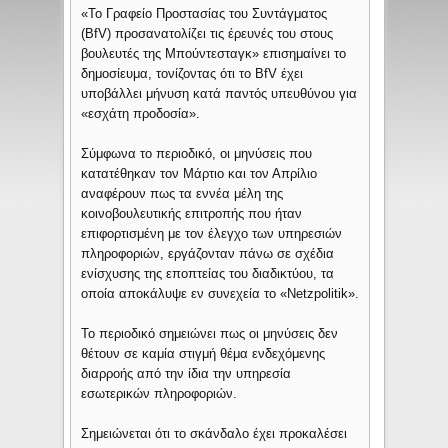
«Το Γραφείο Προστασίας του Συντάγματος
(BfV) προσανατολίζει τις έρευνές του στους
βουλευτές της Μπούντεσταγκ» επισημαίνει το
δημοσίευμα, τονίζοντας ότι το BfV έχει
υποβάλλει μήνυση κατά παντός υπευθύνου για
«εσχάτη προδοσία».
Σύμφωνα το περιοδικό, οι μηνύσεις που
κατατέθηκαν τον Μάρτιο και τον Απρίλιο
αναφέρουν πως τα εννέα μέλη της
κοινοβουλευτικής επιτροπής που ήταν
επιφορτισμένη με τον έλεγχο των υπηρεσιών
πληροφοριών, εργάζονταν πάνω σε σχέδια
ενίσχυσης της εποπτείας του διαδικτύου, τα
οποία αποκάλυψε εν συνεχεία το «Netzpolitik».
Το περιοδικό σημειώνει πως οι μηνύσεις δεν
θέτουν σε καμία στιγμή θέμα ενδεχόμενης
διαρροής από την ίδια την υπηρεσία
εσωτερικών πληροφοριών.
Σημειώνεται ότι το σκάνδαλο έχει προκαλέσει