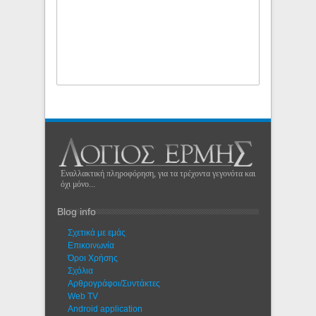
Εναλλακτική πληροφόρηση, για τα τρέχοντα γεγονότα και
όχι μόνο...
Blog info
Σχετικά με εμάς
Eπικοινωνία
Όροι Χρήσης
Σχόλια
Αρθρογράφοι/Συντάκτες
Web TV
Android application