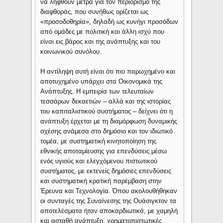
να ληφθούν μέτρα για τον περιορισμό της
διαφθοράς, που συνήθως ορίζεται ως
«προσοδοθηρία», δηλαδή ως κυνήγι προσόδων
από ομάδες με πολιτική και άλλη ισχύ που
είναι εις βάρος και της ανάπτυξης και του
κοινωνικού συνόλου.
Η αντίληψη αυτή είναι ότι πιο παρωχημένο και
αποτυχημένο υπάρχει στα Οικονομικά της
Ανάπτυξης. Η εμπειρία των τελευταίων
τεσσάρων δεκαετιών – αλλά και της ιστορίας
του καπιταλιστικού συστήματος – δείχνει ότι η
ανάπτυξη έρχεται με τη διαμόρφωση δυναμικής
σχέσης ανάμεσα στο δημόσιο και τον ιδιωτικό
τομέα, με συστηματική κινητοποίηση της
εθνικής αποταμίευσης για επενδύσεις μέσω
ενός υγιούς και ελεγχόμενου πιστωτικού
συστήματος, με εκτενείς δημόσιες επενδύσεις
και συστηματική κρατική παρέμβαση στην
Έρευνα και Τεχνολογία. Όπου ακολουθήθηκαν
οι συνταγές της Συναίνεσης της Ουάσιγκτον τα
αποτελέσματα ήταν αποκαρδιωτικά, με χαμηλή
και ασταθή ανάπτυξη, χρηματοπιστωτικές