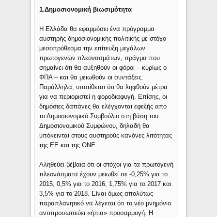
1.Δημοσιονομική βιωσιμότητα
Η Ελλάδα θα εφαρμόσει ένα πρόγραμμα
αυστηρής δημοσιονομικής πολιτικής με στόχο
μεσοπρόθεσμα την επίτευξη μεγάλων
πρωτογενών πλεονασμάτων, πράγμα που
σημαίνει ότι θα αυξηθούν οι φόροι – κυρίως ο
ΦΠΑ – και θα μειωθούν οι συντάξεις.
Παράλληλα, υποτίθεται ότι θα ληφθούν μέτρα
για να περιοριστεί η φοροδιαφυγή. Επίσης, οι
δημόσιες δαπάνες θα ελέγχονται εφεξής από
το Δημοσιονομικό Συμβούλιο στη βάση του
Δημοσιονομικού Συμφώνου, δηλαδή θα
υπόκεινται στους αυστηρούς κανόνες λιτότητας
της ΕΕ και της ΟΝΕ.
Αληθεύει βέβαια ότι οι στόχοι για τα πρωτογενή
πλεονάσματα έχουν μειωθεί σε -0,25% για το
2015, 0,5% για το 2016, 1,75% για το 2017 και
3,5% για το 2018. Είναι όμως απολύτως
παραπλανητικό να λέγεται ότι το νέο μνημόνιο
αντιπροσωπεύει «ήπια» προσαρμογή. Η