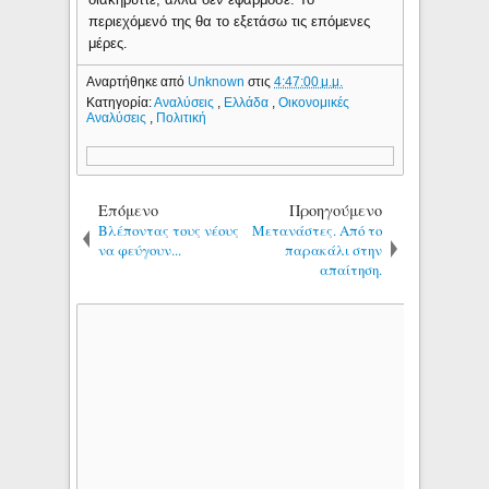
περιεχόμενό της θα το εξετάσω τις επόμενες
μέρες.
Αναρτήθηκε από
Unknown
στις
4:47:00 μ.μ.
Κατηγορία:
Αναλύσεις
,
Ελλάδα
,
Οικονομικές
Αναλύσεις
,
Πολιτική
Επόμενο
Προηγούμενο
Βλέποντας τους νέους
Μετανάστες. Από το
να φεύγουν...
παρακάλι στην
απαίτηση.