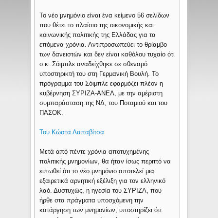
Το νέο μνημόνιο είναι ένα κείμενο 56 σελίδων
που θέτει το πλαίσιο της οικονομικής και
κοινωνικής πολιτικής της Ελλάδας για τα
επόμενα χρόνια. Αντιπροσωπεύει το θρίαμβο
των δανειστών και δεν είναι καθόλου τυχαίο ότι
ο κ. Σόιμπλε αναδείχθηκε σε σθεναρό
υποστηρικτή του στη Γερμανική Βουλή. Το
πρόγραμμα του Σόιμπλε εφαρμόζει πλέον η
κυβέρνηση ΣΥΡΙΖΑ-ΑΝΕΛ, με την αμέριστη
συμπαράσταση της ΝΔ, του Ποταμιού και του
ΠΑΣΟΚ.
Του Κώστα Λαπαβίτσα
Μετά από πέντε χρόνια αποτυχημένης
πολιτικής μνημονίων, θα ήταν ίσως περιττό να
ειπωθεί ότι το νέο μνημόνιο αποτελεί μια
εξαιρετικά αρνητική εξέλιξη για τον ελληνικό
λαό. Δυστυχώς, η ηγεσία του ΣΥΡΙΖΑ, που
ήρθε στα πράγματα υποσχόμενη την
κατάργηση των μνημονίων, υποστηρίζει ότι