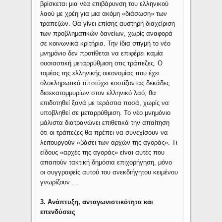
βρίσκεται μια νέα επιβάρυνση του ελληνικού
λαού με χρέη για μια ακόμη «διάσωση» των
τραπεζών. Θα γίνει επίσης αυστηρή διαχείριση
των προβληματικών δανείων, χωρίς αναφορά
σε κοινωνικά κριτήρια. Την ίδια στιγμή το νέο
μνημόνιο δεν προτίθεται να επιφέρει καμία
ουσιαστική μεταρρύθμιση στις τράπεζες. Ο
τομέας της ελληνικής οικονομίας που έχει
ολοκληρωτικά αποτύχει κοστίζοντας δεκάδες
δισεκατομμυρίων στον ελληνικό λαό, θα
επιδοτηθεί ξανά με τεράστια ποσά, χωρίς να
υποβληθεί σε μεταρρύθμιση. Το νέο μνημόνιο
μάλιστα διατρανώνει επιθετικά την απαίτηση
ότι οι τράπεζες θα πρέπει να συνεχίσουν να
λειτουργούν «βάσει των αρχών της αγοράς». Τι
είδους «αρχές της αγοράς» είναι αυτές που
απαιτούν τακτική δημόσια επιχορήγηση, μόνο
οι συγγραφείς αυτού του ανεκδιήγητου κειμένου
γνωρίζουν …
3. Ανάπτυξη, ανταγωνιστικότητα και
επενδύσεις