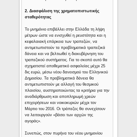
2. Διασφάλιση της χρηματοπιστωτικής
σταθερότητας
Το μνημόνιο επιβάλλει στην Ελλάδα τη λήψη
μέτρων ώστε να ενισχυθεί η ρευστότητα και η
κεφαλαιακή επάρκεια των τραπεζών, να
αντιμετωπιστούν τα προβληματικά τραπεζικά
δάνεια και να βελτιωθεί η διακυβέρνηση του
τραπεζικού συστήματος. Για το σκοπό αυτό θα
σχηματιστεί αποθεματικό ασφαλείας μέχρι 25
δις ευρώ, μέσω νέου δανεισμού του Ελληνικού
Δημοσίου. Τα προβληματικά δάνεια θα
αντιμετωπιστούν με αλλαγή του θεσμικού
πλαισίου, αυστηροποιώντας τα κριτήρια για την
αναδιάρθρωση και αποπληρωμή χρεών
επιχειρήσεων και νοικοκυριών μέχρι τον
Μάρτιο του 2016. Οι τράπεζες θα συνεχίσουν
να λειτουργούν «βάσει των αρχών της
αγοράς».
Συνεπώς, στον πυρήνα του νέου μνημονίου