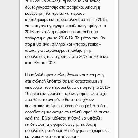
2016 και να αλλάξει αμέσως το καθεστώς
συνταγογράφησης στα φάρμακα. Ακόμη η
κυβέρνηση θα πρέπει να περάσει
συμπληρωματικό προϋπολογισμό για το 2015,
να εισαγάγει γρήγορα προϋπολογισμό για το
2016 και να διαμορφώσει μεσοπρόθεσμο
πρόγραμμα για το 2016-19. Τα μέτρα που θα
πάρει θα είναι σκληρά και «παραμετρικά»
όπως, για παράδειγμα, η αύξηση της
φορολογίας των αγροτών στο 20% το 2016 και
στο 26% το 2017.
Η επιβολή υφεσιακών μέτρων και η επιμονή
στη σκληρή λιτότητα σε μια κατεστραμμένη
οικονομία που περνάει ξανά σε ύφεση το 2015-
16 είναι οικονομικός παραλογισμός. Οι στόχοι
που θέτει το μνημόνιο θα αποδειχθούν
ουσιαστικά ανέφικτοι, δεδομένου μάλιστα ότι η
φοροδοτική ικανότητα του πληθυσμού είναι στα
όριά της. Είναι μάλιστα πιθανό να υπάρξει
επιδείνωση της φοροδιαφυγής, καθώς η
φορολογική επιδρομή θα οδηγήσει επιχειρήσεις
και νοικοκυριά σε απόγνωση.