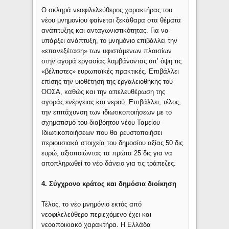
Ο σκληρά νεοφιλελεύθερος χαρακτήρας του
νέου μνημονίου φαίνεται ξεκάθαρα στα θέματα
ανάπτυξης και ανταγωνιστικότητας. Για να
υπάρξει ανάπτυξη, το μνημόνιο επιβάλλει την
«επανεξέταση» των υφιστάμενων πλαισίων
στην αγορά εργασίας λαμβάνοντας υπ’ όψη τις
«βέλτιστες» ευρωπαϊκές πρακτικές. Επιβάλλει
επίσης την υιοθέτηση της εργαλειοθήκης του
ΟΟΣΑ, καθώς και την απελευθέρωση της
αγοράς ενέργειας και νερού. Επιβάλλει, τέλος,
την επιτάχυνση των ιδιωτικοποιήσεων με το
σχηματισμό του διαβόητου νέου Ταμείου
Ιδιωτικοποιήσεων που θα ρευστοποιήσει
περιουσιακά στοιχεία του δημοσίου αξίας 50 δις
ευρώ, αξιοποιώντας τα πρώτα 25 δις για να
αποπληρωθεί το νέο δάνειο για τις τράπεζες.
4. Σύγχρονο κράτος και δημόσια διοίκηση
Τέλος, το νέο μνημόνιο εκτός από
νεοφιλελεύθερο περιεχόμενο έχει και
νεοαποικιακό χαρακτήρα. Η Ελλάδα