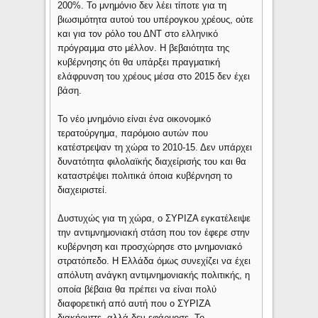
200%. Το μνημόνιο δεν λέει τίποτε για τη
βιωσιμότητα αυτού του υπέρογκου χρέους, ούτε
και για τον ρόλο του ΔΝΤ στο ελληνικό
πρόγραμμα στο μέλλον. Η βεβαιότητα της
κυβέρνησης ότι θα υπάρξει πραγματική
ελάφρυνση του χρέους μέσα στο 2015 δεν έχει
βάση.
Το νέο μνημόνιο είναι ένα οικονομικό
τερατούργημα, παρόμοιο αυτών που
κατέστρεψαν τη χώρα το 2010-15. Δεν υπάρχει
δυνατότητα φιλολαϊκής διαχείρισής του και θα
καταστρέψει πολιτικά όποια κυβέρνηση το
διαχειριστεί.
Δυστυχώς για τη χώρα, ο ΣΥΡΙΖΑ εγκατέλειψε
την αντιμνημονιακή στάση που τον έφερε στην
κυβέρνηση και προσχώρησε στο μνημονιακό
στρατόπεδο. Η Ελλάδα όμως συνεχίζει να έχει
απόλυτη ανάγκη αντιμνημονιακής πολιτικής, η
οποία βέβαια θα πρέπει να είναι πολύ
διαφορετική από αυτή που ο ΣΥΡΙΖΑ
διακήρυττε, αλλά δεν εφάρμοσε. Το