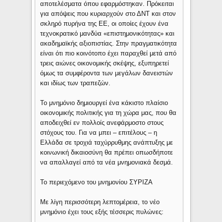
αποτελέσματα όπου εφαρμόστηκαν. Πρόκειται
για απόψεις που κυριαρχούν στο ΔΝΤ και στον
σκληρό πυρήνα της ΕΕ, οι οποίες έχουν ένα
τεχνοκρατικό μανδύα «επιστημονικότητας» και
ακαδημαϊκής αξιοπιστίας. Στην πραγματικότητα
είναι ότι πιο κοινότοπο έχει παραχθεί μετά από
τρεις αιώνες οικονομικής σκέψης, εξυπηρετεί
όμως τα συμφέροντα των μεγάλων δανειστών
και ιδίως των τραπεζών.
Το μνημόνιο δημιουργεί ένα κάκιστο πλαίσιο
οικονομικής πολιτικής για τη χώρα μας, που θα
αποδειχθεί εν πολλοίς ανεφάρμοστο στους
στόχους του. Για να μπει – επιτέλους – η
Ελλάδα σε τροχιά ταχύρρυθμης ανάπτυξης με
κοινωνική δικαιοσύνη θα πρέπει οπωσδήποτε
να απαλλαγεί από τα νέα μνημονιακά δεσμά.
Το περιεχόμενο του μνημονίου ΣΥΡΙΖΑ
Με λίγη περισσότερη λεπτομέρεια, το νέο
μνημόνιο έχει τους εξής τέσσερις πυλώνες: