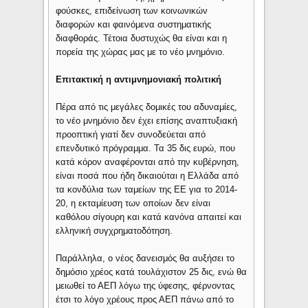
φούσκες, επιδείνωση των κοινωνικών
διαφορών και φαινόμενα συστηματικής
διαφθοράς. Τέτοια δυστυχώς θα είναι και η
πορεία της χώρας μας με το νέο μνημόνιο.
Επιτακτική η αντιμνημονιακή πολιτική
Πέρα από τις μεγάλες δομικές του αδυναμίες,
το νέο μνημόνιο δεν έχει επίσης αναπτυξιακή
προοπτική γιατί δεν συνοδεύεται από
επενδυτικό πρόγραμμα. Τα 35 δις ευρώ, που
κατά κόρον αναφέρονται από την κυβέρνηση,
είναι ποσά που ήδη δικαιούται η Ελλάδα από
τα κονδύλια των ταμείων της ΕΕ για το 2014-
20, η εκταμίευση των οποίων δεν είναι
καθόλου σίγουρη και κατά κανόνα απαιτεί και
ελληνική συγχρηματοδότηση.
Παράλληλα, ο νέος δανεισμός θα αυξήσει το
δημόσιο χρέος κατά τουλάχιστον 25 δις, ενώ θα
μειωθεί το ΑΕΠ λόγω της ύφεσης, φέρνοντας
έτσι το λόγο χρέους προς ΑΕΠ πάνω από το