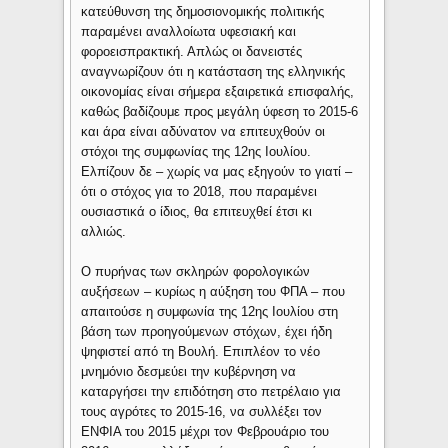
κατεύθυνση της δημοσιονομικής πολιτικής
παραμένει αναλλοίωτα υφεσιακή και
φοροεισπρακτική. Απλώς οι δανειστές
αναγνωρίζουν ότι η κατάσταση της ελληνικής
οικονομίας είναι σήμερα εξαιρετικά επισφαλής,
καθώς βαδίζουμε προς μεγάλη ύφεση το 2015-6
και άρα είναι αδύνατον να επιτευχθούν οι
στόχοι της συμφωνίας της 12ης Ιουλίου.
Ελπίζουν δε – χωρίς να μας εξηγούν το γιατί –
ότι ο στόχος για το 2018, που παραμένει
ουσιαστικά ο ίδιος, θα επιτευχθεί έτσι κι
αλλιώς.
Ο πυρήνας των σκληρών φορολογικών
αυξήσεων – κυρίως η αύξηση του ΦΠΑ – που
απαιτούσε η συμφωνία της 12ης Ιουλίου στη
βάση των προηγούμενων στόχων, έχει ήδη
ψηφιστεί από τη Βουλή. Επιπλέον το νέο
μνημόνιο δεσμεύει την κυβέρνηση να
καταργήσει την επιδότηση στο πετρέλαιο για
τους αγρότες το 2015-16, να συλλέξει τον
ΕΝΦΙΑ του 2015 μέχρι τον Φεβρουάριο του