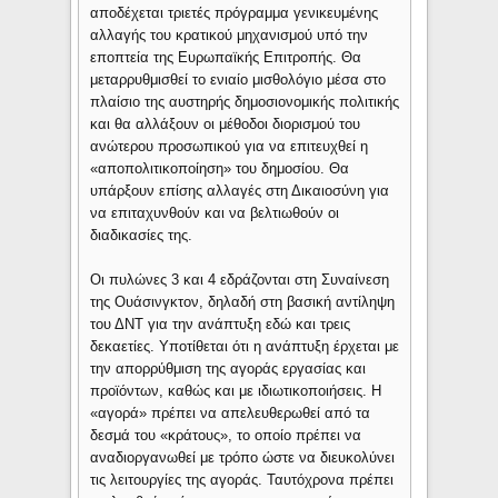
αποδέχεται τριετές πρόγραμμα γενικευμένης
αλλαγής του κρατικού μηχανισμού υπό την
εποπτεία της Ευρωπαϊκής Επιτροπής. Θα
μεταρρυθμισθεί το ενιαίο μισθολόγιο μέσα στο
πλαίσιο της αυστηρής δημοσιονομικής πολιτικής
και θα αλλάξουν οι μέθοδοι διορισμού του
ανώτερου προσωπικού για να επιτευχθεί η
«αποπολιτικοποίηση» του δημοσίου. Θα
υπάρξουν επίσης αλλαγές στη Δικαιοσύνη για
να επιταχυνθούν και να βελτιωθούν οι
διαδικασίες της.
Οι πυλώνες 3 και 4 εδράζονται στη Συναίνεση
της Ουάσινγκτον, δηλαδή στη βασική αντίληψη
του ΔΝΤ για την ανάπτυξη εδώ και τρεις
δεκαετίες. Υποτίθεται ότι η ανάπτυξη έρχεται με
την απορρύθμιση της αγοράς εργασίας και
προϊόντων, καθώς και με ιδιωτικοποιήσεις. Η
«αγορά» πρέπει να απελευθερωθεί από τα
δεσμά του «κράτους», το οποίο πρέπει να
αναδιοργανωθεί με τρόπο ώστε να διευκολύνει
τις λειτουργίες της αγοράς. Ταυτόχρονα πρέπει