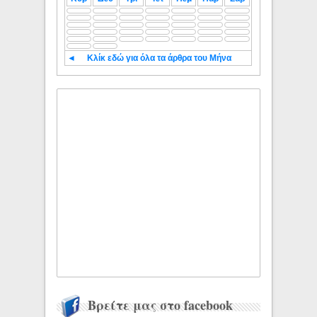
◄
Κλίκ εδώ για όλα τα άρθρα του Μήνα
Βρείτε μας στο facebook