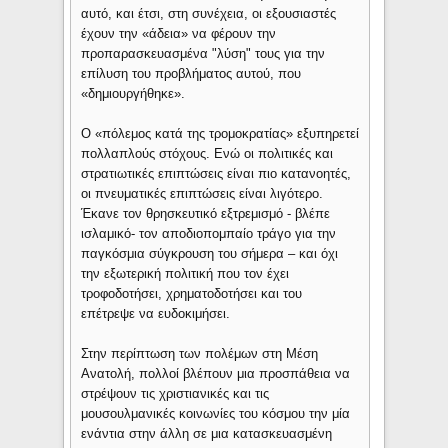
αυτό, και έτσι, στη συνέχεια, οι εξουσιαστές
έχουν την «άδεια» να φέρουν την
προπαρασκευασμένα "λύση" τους για την
επίλυση του προβλήματος αυτού, που
«δημιουργήθηκε».
Ο «πόλεμος κατά της τρομοκρατίας» εξυπηρετεί
πολλαπλούς στόχους. Ενώ οι πολιτικές και
στρατιωτικές επιπτώσεις είναι πιο κατανοητές,
οι πνευματικές επιπτώσεις είναι λιγότερο.
Έκανε τον θρησκευτικό εξτρεμισμό - βλέπε
ισλαμικό- τον αποδιοπομπαίο τράγο για την
παγκόσμια σύγκρουση του σήμερα – και όχι
την εξωτερική πολιτική που τον έχει
τροφοδοτήσει, χρηματοδοτήσει και του
επέτρεψε να ευδοκιμήσει.
Στην περίπτωση των πολέμων στη Μέση
Ανατολή, πολλοί βλέπουν μια προσπάθεια να
στρέψουν τις χριστιανικές και τις
μουσουλμανικές κοινωνίες του κόσμου την μία
ενάντια στην άλλη σε μια κατασκευασμένη