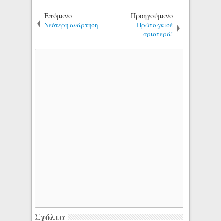
Επόμενο
Προηγούμενο
Νεότερη ανάρτηση
Πρώτο γκισέ
αριστερά!
Σχόλια