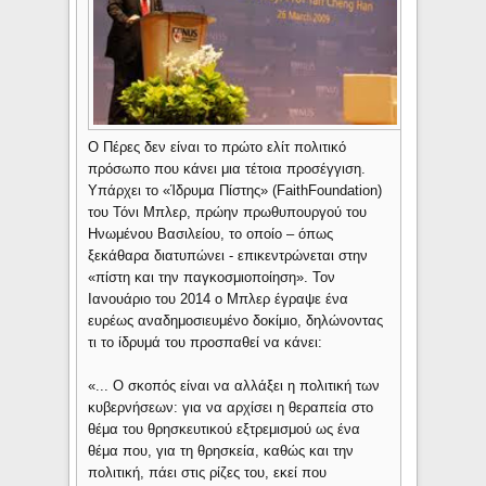
Ο Πέρες δεν είναι το πρώτο ελίτ πολιτικό
πρόσωπο που κάνει μια τέτοια προσέγγιση.
Υπάρχει το «Ίδρυμα Πίστης» (FaithFoundation)
του Τόνι Μπλερ, πρώην πρωθυπουργού του
Ηνωμένου Βασιλείου, το οποίο – όπως
ξεκάθαρα διατυπώνει - επικεντρώνεται στην
«πίστη και την παγκοσμιοποίηση». Τον
Ιανουάριο του 2014 ο Μπλερ έγραψε ένα
ευρέως αναδημοσιευμένο δοκίμιο, δηλώνοντας
τι το ίδρυμά του προσπαθεί να κάνει:
«... Ο σκοπός είναι να αλλάξει η πολιτική των
κυβερνήσεων: για να αρχίσει η θεραπεία στο
θέμα του θρησκευτικού εξτρεμισμού ως ένα
θέμα που, για τη θρησκεία, καθώς και την
πολιτική, πάει στις ρίζες του, εκεί που