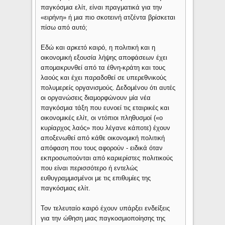
παγκόσμια ελίτ, είναι πραγματικά για την
«ειρήνη» ή μια πιο σκοτεινή ατζέντα βρίσκεται
πίσω από αυτό;
Εδώ και αρκετό καιρό, η πολιτική και η
οικονομική εξουσία λήψης αποφάσεων έχει
απομακρυνθεί από τα έθνη-κράτη και τους
λαούς και έχει παραδοθεί σε υπερεθνικούς
πολυμερείς οργανισμούς. Δεδομένου ότι αυτές
οι οργανώσεις διαμορφώνουν μία νέα
παγκόσμια τάξη που ευνοεί τις εταιρικές και
οικονομικές ελίτ, οι ντόπιοι πληθυσμοί («ο
κυρίαρχος λαός» που λέγανε κάποτε) έχουν
αποξενωθεί από κάθε οικονομική πολιτική
απόφαση που τους αφορούν - ειδικά όταν
εκπροσωπούνται από καριερίστες πολιτικούς
που είναι περισσότερο ή εντελώς
ευθυγραμμισμένοι με τις επιθυμίες της
παγκόσμιας ελίτ.
Τον τελευταίο καιρό έχουν υπάρξει ενδείξεις
για την ώθηση μιας παγκοσμιοποίησης της