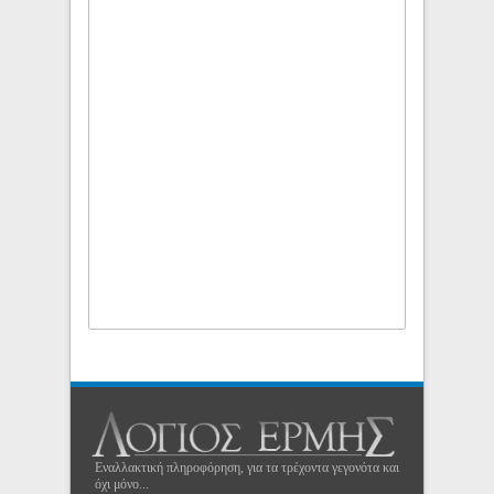
Εναλλακτική πληροφόρηση, για τα τρέχοντα γεγονότα και
όχι μόνο...