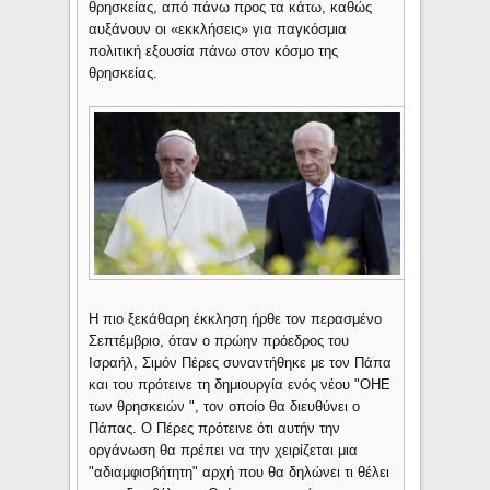
θρησκείας, από πάνω προς τα κάτω, καθώς
αυξάνουν οι «εκκλήσεις» για παγκόσμια
πολιτική εξουσία πάνω στον κόσμο της
θρησκείας.
Η πιο ξεκάθαρη έκκληση ήρθε τον περασμένο
Σεπτέμβριο, όταν ο πρώην πρόεδρος του
Ισραήλ, Σιμόν Πέρες συναντήθηκε με τον Πάπα
και του πρότεινε τη δημιουργία ενός νέου "ΟΗΕ
των θρησκειών ", τον οποίο θα διευθύνει ο
Πάπας. Ο Πέρες πρότεινε ότι αυτήν την
οργάνωση θα πρέπει να την χειρίζεται μια
"αδιαμφισβήτητη" αρχή που θα δηλώνει τι θέλει