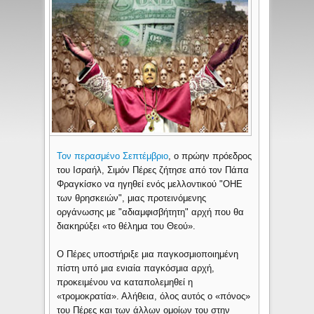
Τον περασμένο Σεπτέμβριο
, ο πρώην πρόεδρος
του Ισραήλ, Σιμόν Πέρες ζήτησε από τον Πάπα
Φραγκίσκο να ηγηθεί ενός μελλοντικού "ΟΗΕ
των θρησκειών", μιας προτεινόμενης
οργάνωσης με "αδιαμφισβήτητη" αρχή που θα
διακηρύξει «το θέλημα του Θεού».
Ο Πέρες υποστήριξε μια παγκοσμιοποιημένη
πίστη υπό μια ενιαία παγκόσμια αρχή,
προκειμένου να καταπολεμηθεί η
«τρομοκρατία». Αλήθεια, όλος αυτός ο «πόνος»
του Πέρες και των άλλων ομοίων του στην