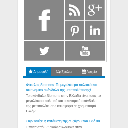
Δημοφιλή
Σχόλια
Αρχείο
Φάκελος Siemens: Το μεγαλύτερο πολιτικό και
οικονομικό σκάνδαλο της μεταπολίτευσης!
Το σκάνδαλο Siemens στην Ελλάδα είναι ίσως το
μεγαλύτερο πολιτικό και οικονομικό σκάνδαλο
της μεταπολίτευσης και αφορά σε χρηματισμό
Ελλήν...
Συγκλονίζει η κατάθεση της συζύγου του Γκιόλια
Έπειτα από 3,5 χρόνια κλήθηκε στην