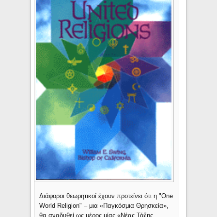
Διάφοροι θεωρητικοί έχουν προτείνει ότι η "One
World Religion" – μια «Παγκόσμια Θρησκεία»,
θα αναδυθεί ως μέρος μίας «Νέας Τάξης