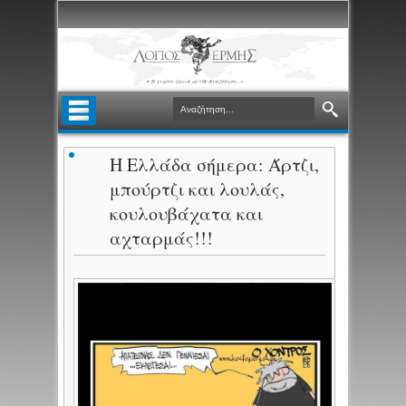
Η Ελλάδα σήμερα: Άρτζι,
μπούρτζι και λουλάς,
κουλουβάχατα και
αχταρμάς!!!