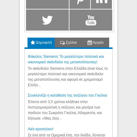
Δημοφιλή
Σχόλια
Αρχείο
Φάκελος Siemens: Το μεγαλύτερο πολιτικό και
οικονομικό σκάνδαλο της μεταπολίτευσης!
Το σκάνδαλο Siemens στην Ελλάδα είναι ίσως το
μεγαλύτερο πολιτικό και οικονομικό σκάνδαλο
της μεταπολίτευσης και αφορά σε χρηματισμό
Ελλήν...
Συγκλονίζει η κατάθεση της συζύγου του Γκιόλια
Έπειτα από 3,5 χρόνια κλήθηκε στην
Αντιτρομοκρατική η σύζυγος και μητέρα των
παιδιών του Σωκράτη Γκιόλια, Αδαμαντία, και
δήλωσε: «Μας έλεγ...
Aιέν αριστεύειν!
Σε ένα από τα Ομηρικά έπη, την Ιλιάδα, δύναται