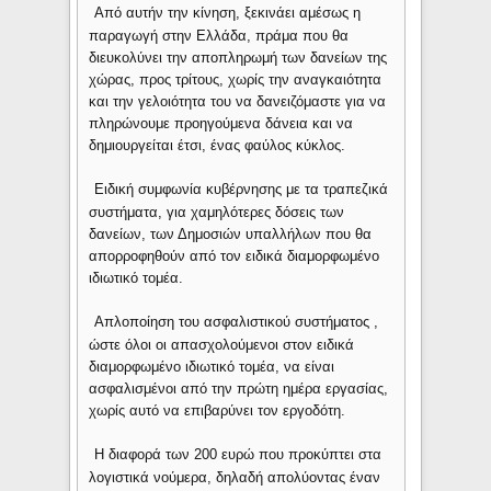
5.
Από αυτήν την κίνηση, ξεκινάει αμέσως η
παραγωγή στην Ελλάδα, πράμα που θα
διευκολύνει την αποπληρωμή των δανείων της
χώρας, προς τρίτους, χωρίς την αναγκαιότητα
και την γελοιότητα του να δανειζόμαστε για να
πληρώνουμε προηγούμενα δάνεια και να
δημιουργείται έτσι, ένας φαύλος κύκλος.
6.
Ειδική συμφωνία κυβέρνησης με τα τραπεζικά
συστήματα, για χαμηλότερες δόσεις των
δανείων, των Δημοσιών υπαλλήλων που θα
απορροφηθούν από τον ειδικά διαμορφωμένο
ιδιωτικό τομέα.
7.
Απλοποίηση του ασφαλιστικού συστήματος ,
ώστε όλοι οι απασχολούμενοι στον ειδικά
διαμορφωμένο ιδιωτικό τομέα, να είναι
ασφαλισμένοι από την πρώτη ημέρα εργασίας,
χωρίς αυτό να επιβαρύνει τον εργοδότη.
8.
Η διαφορά των 200 ευρώ που προκύπτει στα
λογιστικά νούμερα, δηλαδή απολύοντας έναν