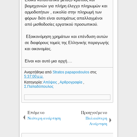
βιομηχανιών για πλήρη έλεγχο πληρωμών και
αρμοδιοτήτων , ευκολία στην πληρωμή των
φόρων διότι είναι αυτομάτως απαλλαγμένοι
από μισθοδοσίες εργατικού προσωπικού.
Εξοικονόμηση χρημάτων και επένδυση αυτών
σε διαφόρους τομείς της Ελληνικής παραγωγής
και οικονομίας.
Είναι και αυτό μια αρχή….
Αναρτήθηκε από
Stratos papapodoulos
στις
5:37:00 μ.μ.
Κατηγορία:
Απόψεις
,
Αρθρογραφία
,
Σ.Παπαδόπουλος
Επόμενο
Προηγούμενο
Νεότερη ανάρτηση
Παλαιότερη
Ανάρτηση