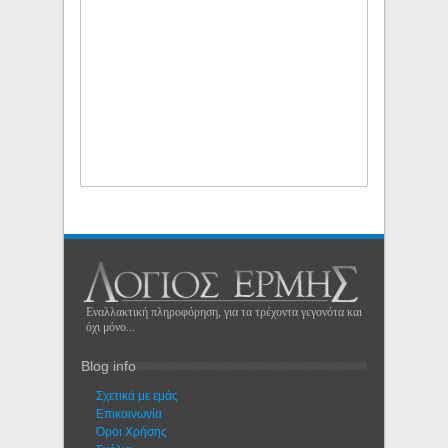
Εναλλακτική πληροφόρηση, για τα τρέχοντα γεγονότα και
όχι μόνο...
Blog info
Σχετικά με εμάς
Eπικοινωνία
Όροι Χρήσης