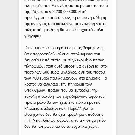
πληρωμές που θα ανέρχεται περίπου στο ποσό
της τάξεως των 2.200.000.000 κατά
προσέγγιση, και δεύτερον, προσωρινή αύξηση
της ανεργίας (πιο κάτω γίνεται ανάλυση για το
πώς αυτή η αύξηση θα μειωθεί σχετικά πολύ
γρήγορα).
4.
Σε συμφωνία του κράτους με τις βιομηχανίες,
θα απορροφηθούν όλοι οι απολυόμενοι του
Δημοσίου από αυτές, με συγκεκριμένο πλάνο
πληρωμών, που αυτό μπορεί να ανέρχεται στο
ποσό των 500 ευρώ μηνιαίως, αντί του ποσού
των 700 ευρώ που λαμβάνουν στο Δημόσιο. Το
κράτος θα αναλάβει την πληρωμή των
υπαλλήλων, πράμα που θα εμποδίζει την
εύκολη απόλυση των εργαζομένων, αφού τον
πρώτο ρόλο θα τον έχει, ένα ειδικό κρατικό
κλιμάκιο επιβλεπόντων. Παράλληλα, ο
βιομήχανος δεν θα έχει πρόβλημα απόδοσης
Φ.Π.Α και λοιπών φόρων, από την στιγμή που
δεν θα πληρώνει αυτός τα εργατικά χέρια.