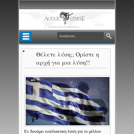
Θέλετε λύση;; Ορίστε η
αρχή για μια λύση!!
Εν δυνάμει εναλλακτική λύση για το μέλλον