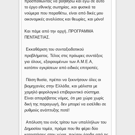
προσπαθώντας να βοηθήσω και εγώ σε αυτό
το έργο εθνικής σωτηρίας..και φυσικά τα
νούμερα που παραθέτω, είναι από δικές μου
οικονομικές αναλύσεις και θεωρίες, και μόνο!
Και πάμε από την αρχή..ΠΡΟΓΡΑΜΜΑ
ΠΕΝΤΑΕΤΙΑΣ.
1.
Εκκαθάριση του συνταξιοδοτικού
προβλήματος. Τέλος στις πρόωρες συντάξεις
για όλους, εξαιρουμένων των Α.Μ.Ε.Α,
κατόπιν εγκρίσεων από ειδικές επιτροπές.
2.
Πάση θυσία, πρέπει να ξεκινήσουν όλες οι
βιομηχανίες στην Ελλάδα, και μάλιστα με
χαμηλό φορολογικό επιβαρυντικό σύστημα.
Είναι απαράβατος νόμος, ότι μια χώρα χωρίς
δική της παραγωγή, δεν μπορεί να εισέλθει σε
ρυθμούς ανάπτυξης ποτέ!
3.
Απόλυση του ενός τρίτου των υπαλλήλων του
Δημοσίου τομέα, πράμα που θα φέρει δύο
καταστάσεις στην χώρα, πρώτον έσοδα από τις