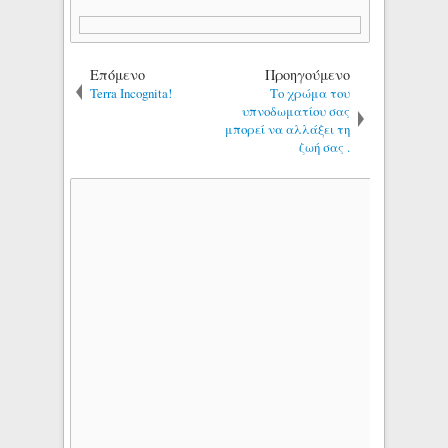
Επόμενο
Προηγούμενο
Terra Incognita!
Το χρώμα του
υπνοδωματίου σας
μπορεί να αλλάξει τη
ζωή σας .