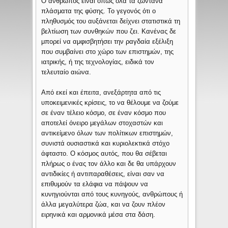
Ο άνθρωπος είναι όπως όλα τα ζωντανά
πλάσματα της φύσης. Το γεγονός ότι ο
πληθυσμός του αυξάνεται δείχνει στατιστικά τη
βελτίωση των συνθηκών που ζει. Κανένας δε
μπορεί να αμφισβητήσει την ραγδαία εξέλιξη
που συμβαίνει στο χώρο των επιστημών, της
ιατρικής, ή της τεχνολογίας, ειδικά τον
τελευταίο αιώνα.
Από εκεί και έπειτα, ανεξάρτητα από τις
υποκειμενικές κρίσεις, το να θέλουμε να ζούμε
σε έναν τέλειο κόσμο, σε έναν κόσμο που
αποτελεί όνειρο μεγάλων στοχαστών και
αντικείμενο όλων των πολίτικων επιστημών,
συνιστά ουσιαστικά και κυριολεκτικά στόχο
άφταστο. Ο κόσμος αυτός, που θα σέβεται
πλήρως ο ένας τον άλλο και δε θα υπάρχουν
αντιδικίες ή αντιπαραθέσεις, είναι σαν να
επιθυμούν τα ελάφια να πάψουν να
κυνηγιούνται από τους κυνηγούς, ανθρώπους ή
άλλα μεγαλύτερα ζώα, και να ζουν πλέον
ειρηνικά και αρμονικά μέσα στα δάση.