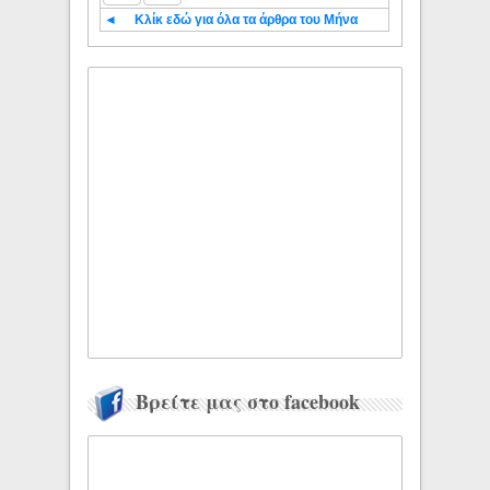
◄
Κλίκ εδώ για όλα τα άρθρα του Μήνα
Βρείτε μας στο facebook