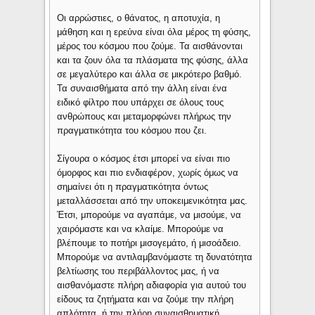
Οι αρρώστιες, ο θάνατος, η αποτυχία, η
μάθηση και η ερεύνα είναι όλα μέρος τη φύσης,
μέρος του κόσμου που ζούμε. Τα αισθάνονται
και τα ζουν όλα τα πλάσματα της φύσης, άλλα
σε μεγαλύτερο και άλλα σε μικρότερο βαθμό.
Τα συναισθήματα από την άλλη είναι ένα
ειδικό φίλτρο που υπάρχει σε όλους τους
ανθρώπους και μεταμορφώνει πλήρως την
πραγματικότητα του κόσμου που ζει.
Σίγουρα ο κόσμος έτσι μπορεί να είναι πιο
όμορφος και πιο ενδιαφέρον, χωρίς όμως να
σημαίνει ότι η πραγματικότητα όντως
μεταλλάσσεται από την υποκειμενικότητα μας.
Έτσι, μπορούμε να αγαπάμε, να μισούμε, να
χαιρόμαστε και να κλαίμε. Μπορούμε να
βλέπουμε το ποτήρι μισογεμάτο, ή μισοάδειο.
Μπορούμε να αντιλαμβανόμαστε τη δυνατότητα
βελτίωσης του περιβάλλοντος μας, ή να
αισθανόμαστε πλήρη αδιαφορία για αυτού του
είδους τα ζητήματα και να ζούμε την πλήρη
απλότητα, ή την πλήρη συναισθηματική