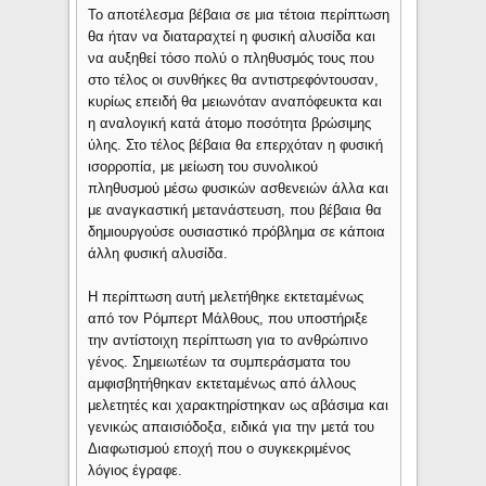
Το αποτέλεσμα βέβαια σε μια τέτοια περίπτωση
θα ήταν να διαταραχτεί η φυσική αλυσίδα και
να αυξηθεί τόσο πολύ ο πληθυσμός τους που
στο τέλος οι συνθήκες θα αντιστρεφόντουσαν,
κυρίως επειδή θα μειωνόταν αναπόφευκτα και
η αναλογική κατά άτομο ποσότητα βρώσιμης
ύλης. Στο τέλος βέβαια θα επερχόταν η φυσική
ισορροπία, με μείωση του συνολικού
πληθυσμού μέσω φυσικών ασθενειών άλλα και
με αναγκαστική μετανάστευση, που βέβαια θα
δημιουργούσε ουσιαστικό πρόβλημα σε κάποια
άλλη φυσική αλυσίδα.
Η περίπτωση αυτή μελετήθηκε εκτεταμένως
από τον Ρόμπερτ Μάλθους, που υποστήριξε
την αντίστοιχη περίπτωση για το ανθρώπινο
γένος. Σημειωτέων τα συμπεράσματα του
αμφισβητήθηκαν εκτεταμένως από άλλους
μελετητές και χαρακτηρίστηκαν ως αβάσιμα και
γενικώς απαισιόδοξα, ειδικά για την μετά του
Διαφωτισμού εποχή που ο συγκεκριμένος
λόγιος έγραφε.