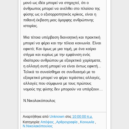
μονό ως ιδέα μπορεί να στηριχτεί, ότι ο
άνθρωπος μπορεί να ανέλθει στο πλαίσιο της
φύσης ως ο εξισορροπητικός κρίκος, είναι η
πιθανή έκβαση μιας όμορφης ανθρώπινης
ιστορίας.
Μια τέτοια υπέρβαση διανοητική και πρακτική
μπορεί να φέρει και την τέλεια κοινωνία. Είναι
εφικτό; Και όμως με μια τομή, με ένα καίριο
στίγμα και κυρίως με την εμφάνιση ενός
ιδιαίτερου ανθρώπου με εξαιρετικά χαρίσματα,
η αλλαγή αυτή μπορεί να είναι όντως εφικτή...
Τελικά το συναίσθημα σε συνδυασμό με το
εξαιρετικό μπορεί να φέρει τεράστιες αλλαγές,
αλλαγές που σύμφωνα με τους πρώτους
νομούς της φύσης δεν μπορούν να υπάρξουν…
Ν.Νικολακόπουλος
Αναρτήθηκε από
Unknown
στις
10:00:00 π.μ.
Κατηγορία:
Απόψεις
,
Αρθρογραφία
,
Κοινωνία
,
Ν.Νικολακόπουλος