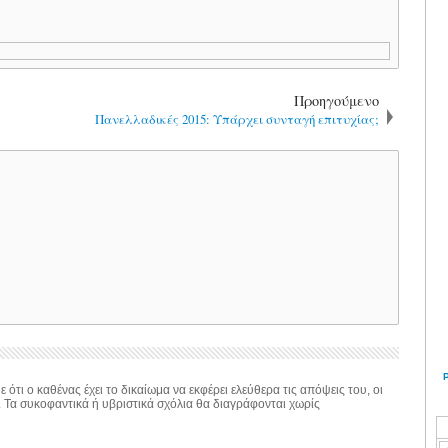
Προηγούμενο
Πανελλαδικές 2015: Υπάρχει συνταγή επιτυχίας;
 ότι ο καθένας έχει το δικαίωμα να εκφέρει ελεύθερα τις απόψεις του, οι
. Τα συκοφαντικά ή υβριστικά σχόλια θα διαγράφονται χωρίς