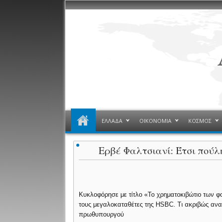
ΕΛΛΑΔΑ
ΟΙΚΟΝΟΜΙΑ
ΚΟΣΜΟΣ
Ερβέ Φαλτσιανί: Έτσι πού
Κυκλοφόρησε με τίτλο «Το χρηματοκιβώτιο των 
τους μεγαλοκαταθέτες της HSBC. Τι ακριβώς αναφ
πρωθυπουργού