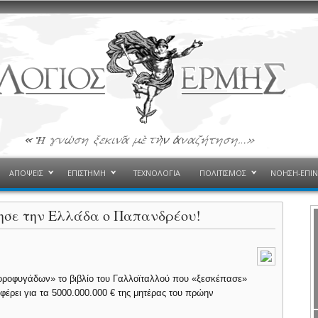
ΑΠΟΨΕΙΣ
ΕΠΙΣΤΗΜΗ
ΤΕΧΝΟΛΟΓΙΑ
ΠΟΛΙΤΙΣΜΟΣ
ΝΟΗΣΗ-ΕΠΙ
λησε την Ελλάδα ο Παπανδρέου!
φοροφυγάδων» το βιβλίο του Γαλλοϊταλλού που «ξεσκέπασε»
έρει για τα 5000.000.000 € της μητέρας του πρώην