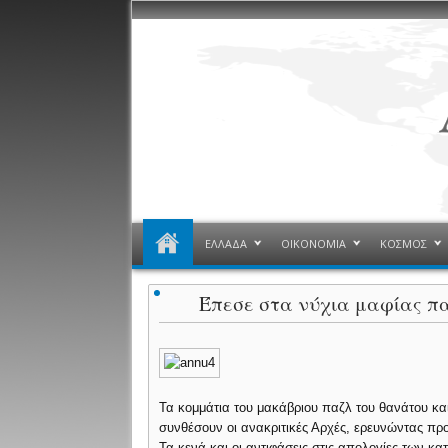
ΕΛΛΑΔΑ
ΟΙΚΟΝΟΜΙΑ
ΚΟΣΜΟΣ
Έπεσε στα νύχια μαφίας π
Τα κομμάτια του μακάβριου παζλ του θανάτου και
συνθέσουν οι ανακριτικές Αρχές, ερευνώντας πρ
Τα κενά και οι αντιφάσεις στις απολογίες των κ