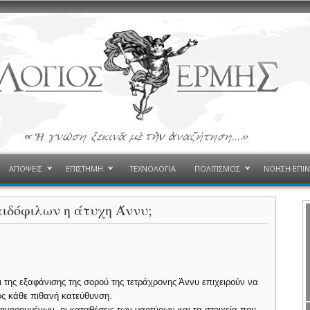
ΑΠΟΨΕΙΣ
ΕΠΙΣΤΗΜΗ
ΤΕΧΝΟΛΟΓΙΑ
ΠΟΛΙΤΙΣΜΟΣ
ΝΟΗΣΗ-ΕΠΙ
αιδόφιλων η άτυχη Άννυ;
 της εξαφάνισης της σορού της τετράχρονης Άννυ επιχειρούν να
ος κάθε πιθανή κατεύθυνση.
ατηγορουμένων, οι καταθέσεις των μαρτύρων και τα στοιχεία που