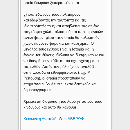
οποίο θεωρούν ξεπερασμένο και
γ) ισοπεδώνουν τους πολιτισμούς
κατεδαφίζοντας την ταυτότητα και τις
ιδιαιτερότητές τους και αποβλέποντας σε ένα
παγκόσμιο χυλό πολιτισμού και υποκειμενικών
αντιλήψεων, μέσα στον οποίο θα κολυμπούν
χωρίς κανόνες ψαράκια και καρχαρίες. Ο
μεγάλος τους εχθρός είναι η Ιστορία και η
έννοια του έθνους. Θέλουν να δυσφημίσουν και
να διαγράψουν κάθε τι που έχει σχέση με το
παρελθόν. Αυτόν τον ρόλο έχουν αναλάβει
στην Ελλάδα οι εθνομηδενιστές (π.χ. Μ.
Ρεπούση), οι οποίοι προσπαθούν να
επηρεάσουν βουλευτές, εκπαιδευτικούς και
δημοσιογράφους.
Χρειάζεται διαφώτιση του λαού γι’ αυτούς τους
κινδύνους και αυτό θα κάνουμε.
Κοινωνική Ανατολή
μέσω
ΑΒΕΡΩΦ