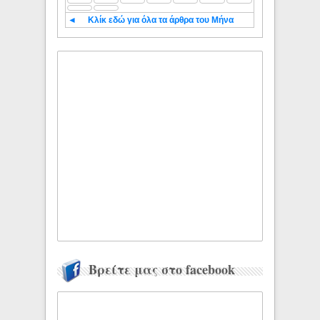
◄
Κλίκ εδώ για όλα τα άρθρα του Μήνα
Βρείτε μας στο facebook