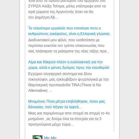
Ένα από τα πρώτα ραντεβού του αρχηγού του
ΣΥΡΙΖΑ Αλέξη Τσίπρα, μόλις επέστρεψε από τα
ιερά χώματα της Αργεντινής ήταν να δει
τον Δημήτρη Αβ...
Το τελειότερο εργαλείο που επινόησε ποτε ο
ανθρώπινος εγκέφαλος, είναι η Ελληνική γλώσσα.
Διαδυκτιακοί μου φίλοι, που υιοθετίσατε με
περίσσια ευκολία τον τρόπο επικοινωνίας που
σας πλάσαραν τα μιάσματα της νέας τάξης πρα...
Αίμα και δάκρυα πλέον η εναλλακτική για την
χώρα, αλλά ο μόνος δρόμος προς την ελευθερία!
Εγχώριο ολιγαρχικό σύστημα και ξένοι
τοκογλύφοι, μας εγκλωβίζουν ψυχολογικά με την
Θαρτσερική προπαγάνδα TINA (There Is No
Alternative). ...
Μνημόνια: Ποια μέτρα επιβλήθηκαν, ποιοι μας
δάνεισαν, πού πήγαν τα λεφτά...
Μιας και περιμένουμε απο στιγμή σε στιγμή το 4ο
μνημόνιο , ας δούμε όλα τα στοιχεία για τα 3
προηγούμενα μέχρι τώρα...
Mic Mic