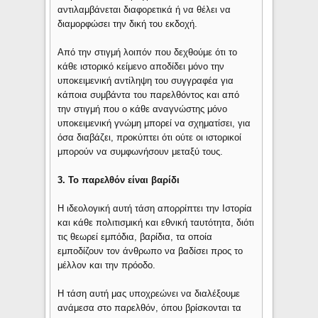
αντιλαμβάνεται διαφορετικά ή να θέλει να
διαμορφώσει την δική του εκδοχή.
Από την στιγμή λοιπόν που δεχθούμε ότι το
κάθε ιστορικό κείμενο αποδίδει μόνο την
υποκειμενική αντίληψη του συγγραφέα για
κάποια συμβάντα του παρελθόντος και από
την στιγμή που ο κάθε αναγνώστης μόνο
υποκειμενική γνώμη μπορεί να σχηματίσει, για
όσα διαβάζει, προκύπτει ότι ούτε οι ιστορικοί
μπορούν να συμφωνήσουν μεταξύ τους.
3. Το παρελθόν είναι βαρίδι
Η ιδεολογική αυτή τάση απορρίπτει την Ιστορία
και κάθε πολιτισμική και εθνική ταυτότητα, διότι
τις θεωρεί εμπόδια, βαρίδια, τα οποία
εμποδίζουν τον άνθρωπο να βαδίσει προς το
μέλλον και την πρόοδο.
Η τάση αυτή μας υποχρεώνει να διαλέξουμε
ανάμεσα στο παρελθόν, όπου βρίσκονται τα