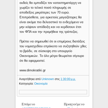
ουδείς θα εμποδίζει τον καταστηματάρχη να
χωρίζει το τελικό ποσό πληρωμής σε
αποδείξεις μικρότερες των 70 ευρώ.
Επιπρόσθετα, για αρκετούς μαγαζάτορες θα
είναι ακόμα πιο δελεαστικό το ενδεχόμενο να
μην κόψουν απόδειξη και να κερδίσουν έτσι
τον ΦΠΑ και την προμήθεια της τράπεζας.
Πρέπει να σημειωθεί ότι οι επιμέρους διατάξεις
του νομοσχεδίου επρόκειτο να συζητηθούν χθες
το βράδυ, σε σύσκεψη στο υπουργείο
Οικονομικών. Το όλο μέτρο θεωρείται σίγουρο
ότι θα εφαρμοστεί.
www.dimokratiki.gr
Αναρτήθηκε από
Unknown
στις
1:30:00 μ.μ.
Κατηγορία:
Οικονομία
Επόμενο
Προηγούμενο