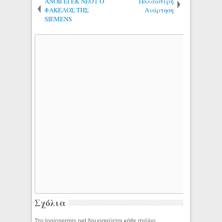
ΑΝΟΙΓΕΙ ΕΚ ΝΕΟΥ Ο
Παλαιότερη
ΦΑΚΕΛΟΣ ΤΗΣ
Ανάρτηση
SIEMENS
Σχόλια
Στο logiosermis.net δημοσιεύεται κάθε σχόλιο.