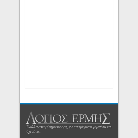
Εναλλακτική πληροφόρηση, για τα τρέχοντα γεγονότα και
όχι μόνο...