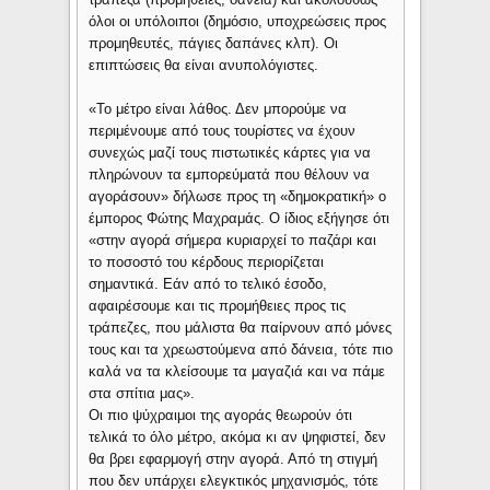
όλοι οι υπόλοιποι (δημόσιο, υποχρεώσεις προς
προμηθευτές, πάγιες δαπάνες κλπ). Οι
επιπτώσεις θα είναι ανυπολόγιστες.
«Το μέτρο είναι λάθος. Δεν μπορούμε να
περιμένουμε από τους τουρίστες να έχουν
συνεχώς μαζί τους πιστωτικές κάρτες για να
πληρώνουν τα εμπορεύματά που θέλουν να
αγοράσουν» δήλωσε προς τη «δημοκρατική» ο
έμπορος Φώτης Μαχραμάς. Ο ίδιος εξήγησε ότι
«στην αγορά σήμερα κυριαρχεί το παζάρι και
το ποσοστό του κέρδους περιορίζεται
σημαντικά. Εάν από το τελικό έσοδο,
αφαιρέσουμε και τις προμήθειες προς τις
τράπεζες, που μάλιστα θα παίρνουν από μόνες
τους και τα χρεωστούμενα από δάνεια, τότε πιο
καλά να τα κλείσουμε τα μαγαζιά και να πάμε
στα σπίτια μας».
Οι πιο ψύχραιμοι της αγοράς θεωρούν ότι
τελικά το όλο μέτρο, ακόμα κι αν ψηφιστεί, δεν
θα βρει εφαρμογή στην αγορά. Από τη στιγμή
που δεν υπάρχει ελεγκτικός μηχανισμός, τότε