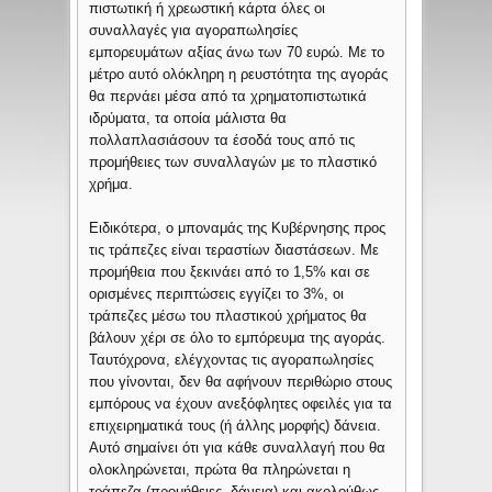
πιστωτική ή χρεωστική κάρτα όλες οι
συναλλαγές για αγοραπωλησίες
εμπορευμάτων αξίας άνω των 70 ευρώ. Με το
μέτρο αυτό ολόκληρη η ρευστότητα της αγοράς
θα περνάει μέσα από τα χρηματοπιστωτικά
ιδρύματα, τα οποία μάλιστα θα
πολλαπλασιάσουν τα έσοδά τους από τις
προμήθειες των συναλλαγών με το πλαστικό
χρήμα.
Ειδικότερα, ο μποναμάς της Κυβέρνησης προς
τις τράπεζες είναι τεραστίων διαστάσεων. Με
προμήθεια που ξεκινάει από το 1,5% και σε
ορισμένες περιπτώσεις εγγίζει το 3%, οι
τράπεζες μέσω του πλαστικού χρήματος θα
βάλουν χέρι σε όλο το εμπόρευμα της αγοράς.
Ταυτόχρονα, ελέγχοντας τις αγοραπωλησίες
που γίνονται, δεν θα αφήνουν περιθώριο στους
εμπόρους να έχουν ανεξόφλητες οφειλές για τα
επιχειρηματικά τους (ή άλλης μορφής) δάνεια.
Αυτό σημαίνει ότι για κάθε συναλλαγή που θα
ολοκληρώνεται, πρώτα θα πληρώνεται η
τράπεζα (προμήθειες, δάνεια) και ακολούθως