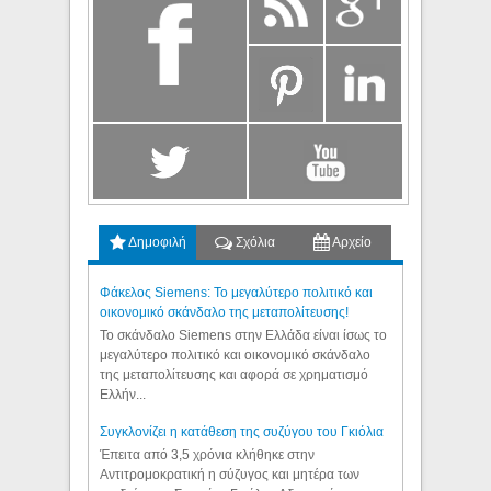
Δημοφιλή
Σχόλια
Αρχείο
Φάκελος Siemens: Το μεγαλύτερο πολιτικό και
οικονομικό σκάνδαλο της μεταπολίτευσης!
Το σκάνδαλο Siemens στην Ελλάδα είναι ίσως το
μεγαλύτερο πολιτικό και οικονομικό σκάνδαλο
της μεταπολίτευσης και αφορά σε χρηματισμό
Ελλήν...
Συγκλονίζει η κατάθεση της συζύγου του Γκιόλια
Έπειτα από 3,5 χρόνια κλήθηκε στην
Αντιτρομοκρατική η σύζυγος και μητέρα των