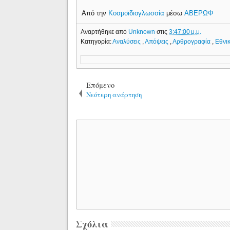
Aπό την
Κοσμοϊδιογλωσσία
μέσω
ΑΒΕΡΩΦ
Αναρτήθηκε από
Unknown
στις
3:47:00 μ.μ.
Κατηγορία:
Αναλύσεις
,
Απόψεις
,
Αρθρογραφία
,
Εθνι
Επόμενο
Νεότερη ανάρτηση
Σχόλια