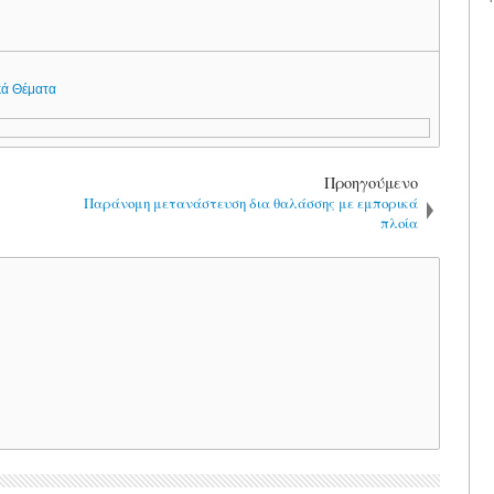
κά Θέματα
Προηγούμενο
Παράνομη μετανάστευση δια θαλάσσης με εμπορικά
πλοία