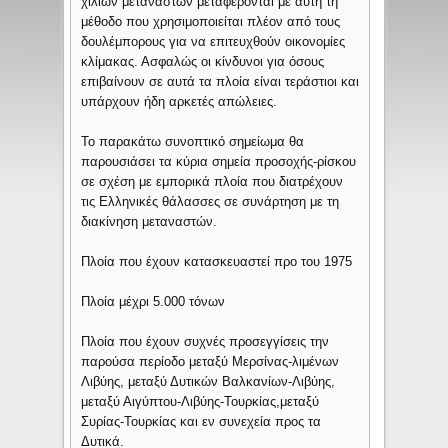
χιλίων μεταναστών μεταφέρονται με αυτή τη
μέθοδο που χρησιμοποιείται πλέον από τους
δουλέμπορους για να επιτευχθούν οικονομίες
κλίμακας. Ασφαλώς οι κίνδυνοι για όσους
επιβαίνουν σε αυτά τα πλοία είναι τεράστιοι και
υπάρχουν ήδη αρκετές απώλειες.
Το παρακάτω συνοπτικό σημείωμα θα
παρουσιάσει τα κύρια σημεία προσοχής-ρίσκου
σε σχέση με εμπορικά πλοία που διατρέχουν
τις Ελληνικές θάλασσες σε συνάρτηση με τη
διακίνηση μεταναστών.
Πλοία που έχουν κατασκευαστεί προ του 1975
Πλοία μέχρι 5.000 τόνων
Πλοία που έχουν συχνές προσεγγίσεις την
παρούσα περίοδο μεταξύ Μερσίνας-λιμένων
Λιβύης, μεταξύ Δυτικών Βαλκανίων-Λιβύης,
μεταξύ Αιγύπτου-Λιβύης-Τουρκίας,μεταξύ
Συρίας-Τουρκίας και εν συνεχεία προς τα
Δυτικά.