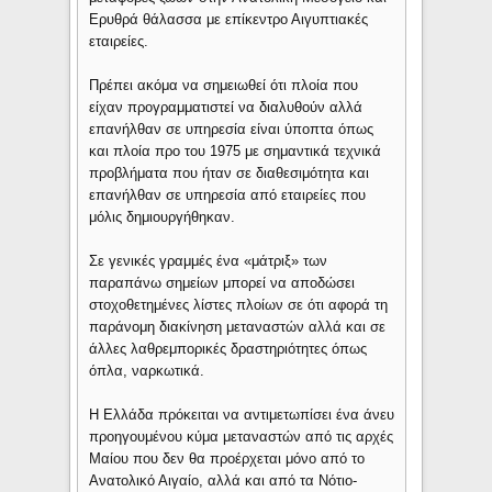
Ερυθρά θάλασσα με επίκεντρο Αιγυπτιακές
εταιρείες.
Πρέπει ακόμα να σημειωθεί ότι πλοία που
είχαν προγραμματιστεί να διαλυθούν αλλά
επανήλθαν σε υπηρεσία είναι ύποπτα όπως
και πλοία προ του 1975 με σημαντικά τεχνικά
προβλήματα που ήταν σε διαθεσιμότητα και
επανήλθαν σε υπηρεσία από εταιρείες που
μόλις δημιουργήθηκαν.
Σε γενικές γραμμές ένα «μάτριξ» των
παραπάνω σημείων μπορεί να αποδώσει
στοχοθετημένες λίστες πλοίων σε ότι αφορά τη
παράνομη διακίνηση μεταναστών αλλά και σε
άλλες λαθρεμπορικές δραστηριότητες όπως
όπλα, ναρκωτικά.
Η Ελλάδα πρόκειται να αντιμετωπίσει ένα άνευ
προηγουμένου κύμα μεταναστών από τις αρχές
Μαίου που δεν θα προέρχεται μόνο από το
Ανατολικό Αιγαίο, αλλά και από τα Νότιο-