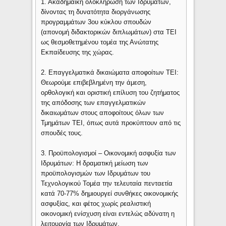
1. Ακαδημαϊκή ολοκλήρωση των Ιδρυμάτων,
δίνοντας τη δυνατότητα διοργάνωσης
προγραμμάτων 3ου κύκλου σπουδών
(απονομή διδακτορικών διπλωμάτων) στα ΤΕΙ
ως θεσμοθετημένου τομέα της Ανώτατης
Εκπαίδευσης της χώρας.
2. Επαγγελματικά δικαιώματα αποφοίτων ΤΕΙ:
Θεωρούμε επιβεβλημένη την άμεση,
ορθολογική και οριστική επίλυση του ζητήματος
της απόδοσης των επαγγελματικών
δικαιωμάτων στους αποφοίτους όλων των
Τμημάτων ΤΕΙ, όπως αυτά προκύπτουν από τις
σπουδές τους.
3. Προϋπολογισμοί – Οικονομική ασφυξία των
Ιδρυμάτων: Η δραματική μείωση των
προϋπολογισμών των Ιδρυμάτων του
Τεχνολογικού Τομέα την τελευταία πενταετία
κατά 70-77% δημιουργεί συνθήκες οικονομικής
ασφυξίας, και φέτος χωρίς ρεαλιστική
οικονομική ενίσχυση είναι εντελώς αδύνατη η
λειτουργία των Ιδρυμάτων.