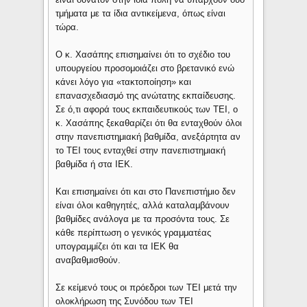
τμήματα με τα ίδια αντικείμενα, όπως είναι
τώρα.
Ο κ. Χασάπης επισημαίνει ότι το σχέδιο του
υπουργείου προσομοιάζει στο βρετανικό ενώ
κάνει λόγο για «τακτοποίηση» και
επανασχεδιασμό της ανώτατης εκπαίδευσης.
Σε ό,τι αφορά τους εκπαιδευτικούς των ΤΕΙ, ο
κ. Χασάπης ξεκαθαρίζει ότι θα ενταχθούν όλοι
στην πανεπιστημιακή βαθμίδα, ανεξάρτητα αν
το ΤΕΙ τους ενταχθεί στην πανεπιστημιακή
βαθμίδα ή στα ΙΕΚ.
Και επισημαίνει ότι και στο Πανεπιστήμιο δεν
είναι όλοι καθηγητές, αλλά καταλαμβάνουν
βαθμίδες ανάλογα με τα προσόντα τους. Σε
κάθε περίπτωση ο γενικός γραμματέας
υπογραμμίζει ότι και τα ΙΕΚ θα
αναβαθμισθούν.
Σε κείμενό τους οι πρόεδροι των ΤΕΙ μετά την
ολοκλήρωση της Συνόδου των ΤΕΙ