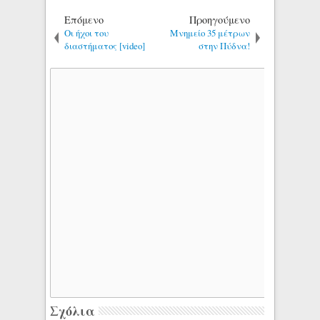
Επόμενο
Προηγούμενο
Οι ήχοι του
Μνημείο 35 μέτρων
διαστήματος [video]
στην Πύδνα!
Σχόλια