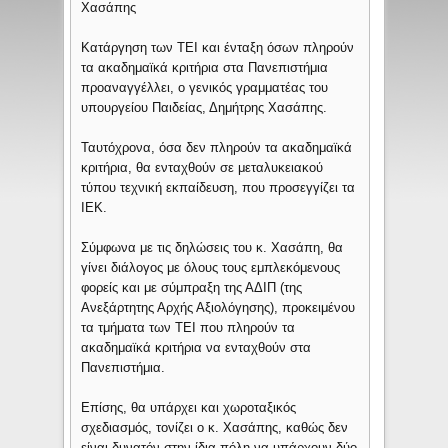
Χασάπης
Κατάργηση των ΤΕΙ και ένταξη όσων πληρούν
τα ακαδημαϊκά κριτήρια στα Πανεπιστήμια
προαναγγέλλει, ο γενικός γραμματέας του
υπουργείου Παιδείας, Δημήτρης Χασάπης.
Ταυτόχρονα, όσα δεν πληρούν τα ακαδημαϊκά
κριτήρια, θα ενταχθούν σε μεταλυκειακού
τύπου τεχνική εκπαίδευση, που προσεγγίζει τα
ΙΕΚ.
Σύμφωνα με τις δηλώσεις του κ. Χασάπη, θα
γίνει διάλογος με όλους τους εμπλεκόμενους
φορείς και με σύμπραξη της ΑΔΙΠ (της
Ανεξάρτητης Αρχής Αξιολόγησης), προκειμένου
τα τμήματα των ΤΕΙ που πληρούν τα
ακαδημαϊκά κριτήρια να ενταχθούν στα
Πανεπιστήμια.
Επίσης, θα υπάρχει και χωροταξικός
σχεδιασμός, τονίζει ο κ. Χασάπης, καθώς δεν
είναι δυνατόν στην ίδια πόλη να υπάρχουν δύο