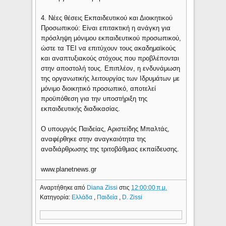
4. Νέες θέσεις Εκπαιδευτικού και Διοικητικού
Προσωπικού: Είναι επιτακτική η ανάγκη για
πρόσληψη μόνιμου εκπαιδευτικού προσωπικού,
ώστε τα ΤΕΙ να επιτύχουν τους ακαδημαϊκούς
και αναπτυξιακούς στόχους που προβλέπονται
στην αποστολή τους. Επιπλέον, η ενδυνάμωση
της οργανωτικής λειτουργίας των Ιδρυμάτων με
μόνιμο διοικητικό προσωπικό, αποτελεί
προϋπόθεση για την υποστήριξη της
εκπαιδευτικής διαδικασίας.
O υπουργός Παιδείας, Αριστείδης Μπαλτάς,
αναφέρθηκε στην αναγκαιότητα της
αναδιάρθρωσης της τριτοβάθμιας εκπαίδευσης.
www.planetnews.gr
Αναρτήθηκε από
Diana Zissi
στις
12:00:00 π.μ.
Κατηγορία:
Ελλάδα
,
Παιδεία
,
D. Zissi