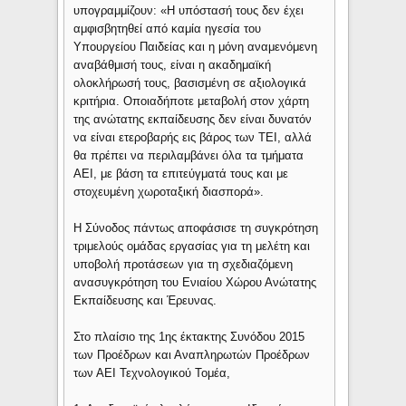
υπογραμμίζουν: «Η υπόστασή τους δεν έχει
αμφισβητηθεί από καμία ηγεσία του
Υπουργείου Παιδείας και η μόνη αναμενόμενη
αναβάθμισή τους, είναι η ακαδημαϊκή
ολοκλήρωσή τους, βασισμένη σε αξιολογικά
κριτήρια. Οποιαδήποτε μεταβολή στον χάρτη
της ανώτατης εκπαίδευσης δεν είναι δυνατόν
να είναι ετεροβαρής εις βάρος των ΤΕΙ, αλλά
θα πρέπει να περιλαμβάνει όλα τα τμήματα
ΑΕΙ, με βάση τα επιτεύγματά τους και με
στοχευμένη χωροταξική διασπορά».
Η Σύνοδος πάντως αποφάσισε τη συγκρότηση
τριμελούς ομάδας εργασίας για τη μελέτη και
υποβολή προτάσεων για τη σχεδιαζόμενη
ανασυγκρότηση του Ενιαίου Χώρου Ανώτατης
Εκπαίδευσης και Έρευνας.
Στο πλαίσιο της 1ης έκτακτης Συνόδου 2015
των Προέδρων και Αναπληρωτών Προέδρων
των ΑΕΙ Τεχνολογικού Τομέα,