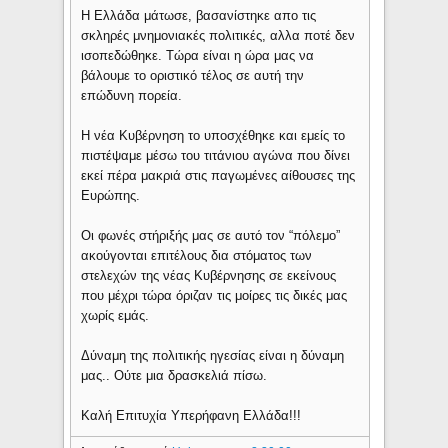
Η Ελλάδα μάτωσε, βασανίστηκε απο τις
σκληρές μνημονιακές πολιτικές, αλλα ποτέ δεν
ισοπεδώθηκε. Τώρα είναι η ώρα μας να
βάλουμε το οριστικό τέλος σε αυτή την
επώδυνη πορεία.
Η νέα Κυβέρνηση το υποσχέθηκε και εμείς το
πιστέψαμε μέσω του τιτάνιου αγώνα που δίνει
εκεί πέρα μακριά στις παγωμένες αίθουσες της
Ευρώπης.
Οι φωνές στήριξής μας σε αυτό τον “πόλεμο”
ακούγονται επιτέλους δια στόματος των
στελεχών της νέας Κυβέρνησης σε εκείνους
που μέχρι τώρα όριζαν τις μοίρες τις δικές μας
χωρίς εμάς.
Δύναμη της πολιτικής ηγεσίας είναι η δύναμη
μας.. Ούτε μια δρασκελιά πίσω.
Καλή Επιτυχία Υπερήφανη Ελλάδα!!!