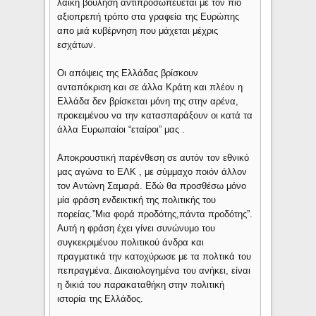
λαϊκή βούληση αντιπροσωπεύεται με τον πιό
αξιοπρεπή τρόπο στα γραφεία της Ευρώπης
απο μιά κυβέρνηση που μάχεται μέχρις
εσχάτων.
Οι απόψεις της Ελλάδας βρίσκουν
ανταπόκριση και σε άλλα Κράτη και πλέον η
Ελλάδα δεν βρίσκεται μόνη της στην αρένα,
προκειμένου να την κατασπαράξουν οι κατά τα
άλλα Ευρωπαίοι “εταίροι” μας .
Αποκρουστική παρένθεση σε αυτόν τον εθνικό
μας αγώνα το EΛΚ , με σύμμαχο ποιόν άλλον
τον Αντώνη Σαμαρά. Εδώ θα προσθέσω μόνο
μία φράση ενδεικτική της πολιτικής του
πορείας.”Μια φορά προδότης,πάντα προδότης”.
Αυτή η φράση έχει γίνει συνώνυμο του
συγκεκριμένου πολιτικού άνδρα και
πραγματικά την κατοχύρωσε με τα πολτικά του
πεπραγμένα. Δικαιολογημένα του ανήκει, είναι
η δικιά του παρακαταθήκη στην πολιτική
ιστορία της Ελλάδος.