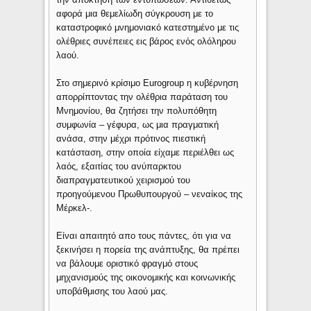
αφορά μια θεμελίωδη σύγκρουση με το
καταστροφικό μνημονιακό κατεστημένο με τις
ολέθριες συνέπειες εις βάρος ενός ολόληρου
λαού.
Στο σημερινό κρίσιμο Eurogroup η κυβέρνηση
απορρίπτοντας την ολέθρια παράταση του
Μνημονίου, θα ζητήσει την πολυπόθητη
συμφωνία – γέφυρα, ως μια πραγματική
ανάσα, στην μέχρι πρότινος πιεστική
κατάσταση, στην οποία είχαμε περιέλθει ως
λαός, εξαιτίας του ανύπαρκτου
διαπραγματευτικού χειρισμού του
προηγούμενου Πρωθυπουργού – νεναίκος της
Μέρκελ-.
Είναι απαιτητό απο τους πάντες, ότι για να
ξεκινήσει η πορεία της ανάπτυξης, θα πρέπει
να βάλουμε οριστικό φραγμό στους
μηχανισμούς της οικονομικής και κοινωνικής
υποβάθμισης του λαού μας.