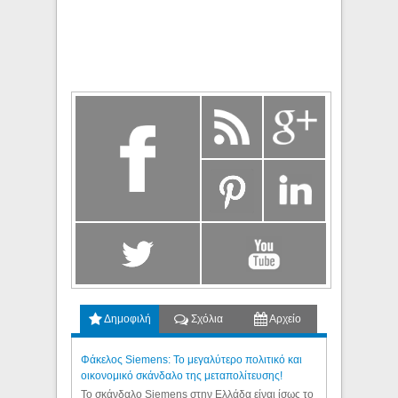
Δημοφιλή
Σχόλια
Αρχείο
Φάκελος Siemens: Το μεγαλύτερο πολιτικό και
οικονομικό σκάνδαλο της μεταπολίτευσης!
Το σκάνδαλο Siemens στην Ελλάδα είναι ίσως το