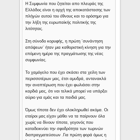
Η Συμφωνία που ζητείται απο πλευράς της
Ελλάδος είναι η αρχή της αποκατάστασης των
πλήγών αυτού του έθνους και το ορόσημο για
την λήξη της ευρωπαίκής πολιτικής της
λιτότητας.
Στη σύνοδο κορυφής, η πρώτη ¨συνάντηση
απόψεων¨ ήταν μια καθοριστική κίνηση για την
επόμενη ημέρα της πραγμάτωσης της νέας
συμφωνίας.
Το χαμόγελο που έχει σκάσει στα χείλη των
περισσοτέρων μας, έτσι αμυδρά, αντανακλά
την αναπτέρωση που έχει φωλιάσει στην
καρδιά μας, ότι ναι τελικά μπορεί να υπάρξει
αύριο για εμάς και τα παιδιά μας.
Όμως τίποτα δεν έχει ολοκληρωθεί ακόμα. Οι
εταίροι μας είχαν μάθει να τα παίρνουν όλα
χωρίς να δίνουν τίποτα, γεγονός που
καταδεικνύει την σφοδρότητα των τωρινών
διαπραγματεύσεων .Για πρώτη φορά όμως η