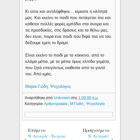
Κι είπα και αντιλήφθηκα… είμαστε η ολότητά
μας. Και εκείνο το παιδί που πετάγεται πια και
κάθεται πολλές φορές εμπόδιο στα όνειρα και
τις προσδοκίες, στις δράσεις και τα θέλω μας,
δεν είναι, παρά ένα παιδί που διψά πια να του
δείξουμε εμείς το δρόμο.
Είναι εκείνο το παιδί με τα κόκκινα, από το
κλάμα μάτια, με τα μάτια όμως ελπίδα γεμάτα,
που ζητά επειγόντως υιοθεσία από το γονιό
του. Από εμάς.
Μαρία Γώδη, Ψυχολόγος
Αναρτήθηκε από
Unknown
στις
1:00:00 π.μ.
Κατηγορία:
Αρθρογραφία
,
Μ.Γώδη
,
Ψυχολογία
Επόμενο
Προηγούμενο
Ν. Λυγερός - Το έργο
Ν. Λυγερός: