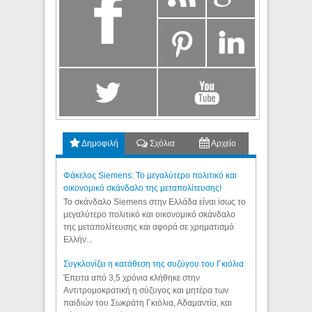
Δημοφιλή
Σχόλια
Αρχείο
Φάκελος Siemens: Το μεγαλύτερο πολιτικό και
οικονομικό σκάνδαλο της μεταπολίτευσης!
Το σκάνδαλο Siemens στην Ελλάδα είναι ίσως το
μεγαλύτερο πολιτικό και οικονομικό σκάνδαλο
της μεταπολίτευσης και αφορά σε χρηματισμό
Ελλήν...
Συγκλονίζει η κατάθεση της συζύγου του Γκιόλια
Έπειτα από 3,5 χρόνια κλήθηκε στην
Αντιτρομοκρατική η σύζυγος και μητέρα των
παιδιών του Σωκράτη Γκιόλια, Αδαμαντία, και