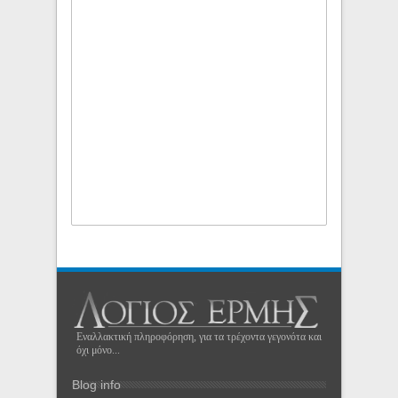
Εναλλακτική πληροφόρηση, για τα τρέχοντα γεγονότα και
όχι μόνο...
Blog info