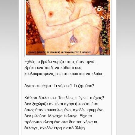
Εχθές το βράδυ γύριζα σπίτι, ήταν αργά..
Βρήκα ένα παιδί να κάθεται εκεί
κουλουριασμένο, μες στο κρύο και να κλαίει..
Αναστατώθηκα. Τι γύρευε? Τι ζητούσε?
Κάθισα δίπλα του. Του λέω, τι έγινε, τι έχεις?
Δεν ξεχώριζα αν είναι αγόρι ή κορίτσι έτσι
όπως ήταν κουκουλωμένο, σχεδόν κρυμμένο.
Δεν μιλούσε. Μονάχα έκλαιγε. Είχε το
πρόσωπο κλεισμένο στα δυο του χέρια κι
έκλαιγε, σχεδόν έτρεμε από θλίψη.