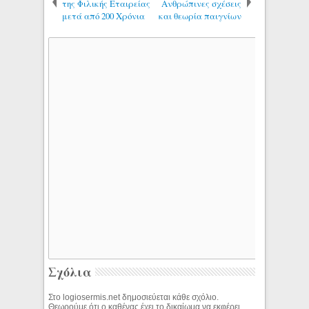
της Φιλικής Εταιρείας
Ανθρώπινες σχέσεις
μετά από 200 Χρόνια
και θεωρία παιγνίων
Σχόλια
Στο logiosermis.net δημοσιεύεται κάθε σχόλιο.
Θεωρούμε ότι ο καθένας έχει το δικαίωμα να εκφέρει