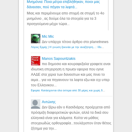
Μνημόνια: Ποια μέτρα επιβλήθηκαν, ποιοι μας
δάνεισαν, πού πήγαν τα λεφτά...
Μιας και περιμένουμε απο στιγμή σε στιγμή το 4ο
μνημόνιο , ας δούμε όλα τα στοιχεία για τα 3
προηγούμενα μέχρι τώρα...
Mic Mic
Δεν υπάρχει τέτοιο άρθρο στο planetnews
Λόγιος Ερμής | Η γνώση ξεκινάει με την αναζήτηση...: Ιδού οι 18 που χρωστούν 11 δις ευρώ!
Manos Sapountzakis
πιο δημοσιο και κουραφεξαλα γραφετε ειναι
ιδιωτικη επιχειρηση η πρωην εφορια που εγινε
ΑΑΔΕ στα χερια των δανειστων και μας πινει το
αιμα... για να πηγαινουν τα λεφτα εξω και οχι υπερ
του Ελληνικου...
Εφορία: Κατάσχονται όλα ύστερα από 30 μέρες και χωρίς δικαστικές αποφάσεις - Λόγιος Ερμής
Αντώνης
Δεν ξέρω εάν ο Κασιδιάρης προέρχεται από
πρόσμιξη διαφορετικών φυλών, αλλά τα δικά σου
ελληνικά είναι για κλάματα. Κοίτα να μάθεις
στοιχειωδώς ορθογραφία...τουλάχιστον όταν θέτεις
ζήτημα για την...