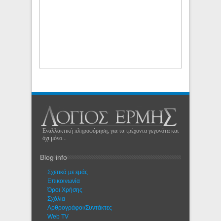
Εναλλακτική πληροφόρηση, για τα τρέχοντα γεγονότα και
όχι μόνο...
Blog info
Σχετικά με εμάς
Eπικοινωνία
Όροι Χρήσης
Σχόλια
Αρθρογράφοι/Συντάκτες
Web TV