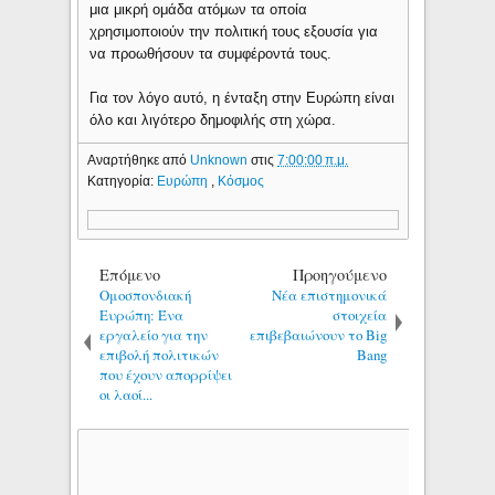
μια μικρή ομάδα ατόμων τα οποία
χρησιμοποιούν την πολιτική τους εξουσία για
να προωθήσουν τα συμφέροντά τους.
Για τον λόγο αυτό, η ένταξη στην Ευρώπη είναι
όλο και λιγότερο δημοφιλής στη χώρα.
Αναρτήθηκε από
Unknown
στις
7:00:00 π.μ.
Κατηγορία:
Ευρώπη
,
Κόσμος
Επόμενο
Προηγούμενο
Ομοσπονδιακή
Νέα επιστημονικά
Ευρώπη: Ένα
στοιχεία
εργαλείο για την
επιβεβαιώνουν το Big
επιβολή πολιτικών
Bang
που έχουν απορρίψει
οι λαοί...