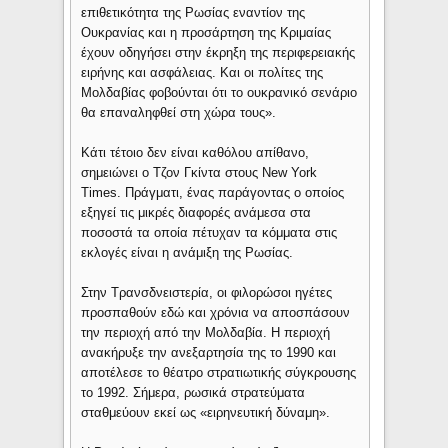
επιθετικότητα της Ρωσίας εναντίον της
Ουκρανίας και η προσάρτηση της Κριμαίας
έχουν οδηγήσει στην έκρηξη της περιφερειακής
ειρήνης και ασφάλειας. Και οι πολίτες της
Μολδαβίας φοβούνται ότι το ουκρανικό σενάριο
θα επαναληφθεί στη χώρα τους».
Κάτι τέτοιο δεν είναι καθόλου απίθανο,
σημειώνει ο Τζον Γκίντα στους New York
Times. Πράγματι, ένας παράγoντας ο οποίος
εξηγεί τις μικρές διαφορές ανάμεσα στα
ποσοστά τα οποία πέτυχαν τα κόμματα στις
εκλογές είναι η ανάμιξη της Ρωσίας.
Στην Τρανσδνειστερία, οι φιλορώσοι ηγέτες
προσπαθούν εδώ και χρόνια να αποσπάσουν
την περιοχή από την Μολδαβία. Η περιοχή
ανακήρυξε την ανεξαρτησία της το 1990 και
αποτέλεσε το θέατρο στρατιωτικής σύγκρουσης
το 1992. Σήμερα, ρωσικά στρατεύματα
σταθμεύουν εκεί ως «ειρηνευτική δύναμη».