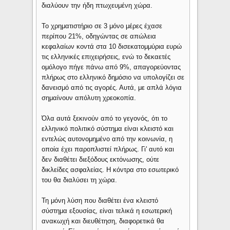
διαλύουν την ήδη πτωχευμένη χώρα.
Το χρηματιστήριο σε 3 μόνο μέρες έχασε
περίπου 21%, οδηγώντας σε απώλεια
κεφαλαίων κοντά στα 10 δισεκατομμύρια ευρώ
τις ελληνικές επιχειρήσεις, ενώ το δεκαετές
ομόλογο πήγε πάνω από 9%, απαγορεύοντας
πλήρως στο ελληνικό δημόσιο να υπολογίζει σε
δανεισμό από τις αγορές. Αυτά, με απλά λόγια
σημαίνουν απόλυτη χρεοκοπία.
Όλα αυτά ξεκινούν από το γεγονός, ότι το
ελληνικό πολιτικό σύστημα είναι κλειστό και
εντελώς αυτονομημένο από την κοινωνία, η
οποία έχει παροπλιστεί πλήρως. Γι' αυτό και
δεν διαθέτει διεξόδους εκτόνωσης, ούτε
δικλείδες ασφαλείας. Η κόντρα στο εσωτερικό
του θα διαλύσει τη χώρα.
Τη μόνη λύση που διαθέτει ένα κλειστό
σύστημα εξουσίας, είναι τελικά η εσωτερική
ανακωχή και διευθέτηση, διαφορετικά θα