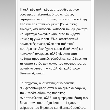
Η σκληρές πολιτικές αντιπαραθέσεις που
οξύνθηκαν τελευταία, όπου οι πάντες
στρέφονται κατά πάντων, με φόντο την εκλογή
ΠτΔ και τις επαπειλούμενες βουλευτικές
εκλογές, δεν αφορούν καθόλου τον εμβρόντητο
και αμέτοχο ελληνικό λαό, ούτε του ζητάει
κανείς τη γνώμη του. Είναι αποκλειστικά
εσωτερικές αναταράξεις του πολιτικού
συστήματος. Δεν έχουν καμία ιδεολογική και
κοινωνική αναφορά, αλλά γίνονται από
καθαρά προσωπικές φιλοδοξίες, εμπάθειες και
πείσματα εντός των ορίων του συστήματος, με
μοναδικό στόχο την κατάληψη καλύτερων
θέσεων εξουσίας.
Ταυτόχρονα, οι συναφείς συγκρούσεις
συμφερόντωνμέσα στην οικονομική ολιγαρχία,
που υποδαυλίζουν τις πολιτ
ι
κές
αντιπαραθέσεις, αλλά και η ωμή επέμβαση των
δανειστών, που στόχο όλοι αυτοί έχουν το
μοίρασμα του δημόσιου και ιδιωτικού πλούτου,