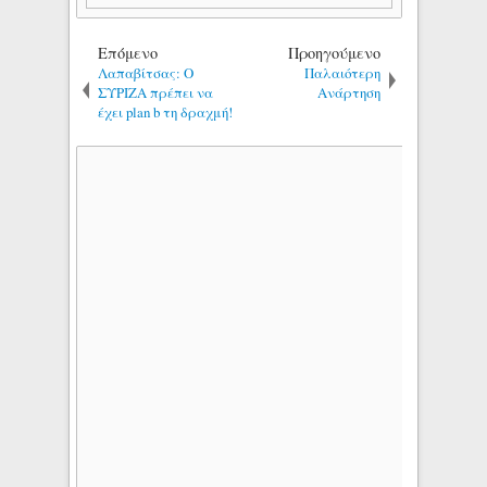
Επόμενο
Προηγούμενο
Λαπαβίτσας: Ο
Παλαιότερη
ΣΥΡΙΖΑ πρέπει να
Ανάρτηση
έχει plan b τη δραχμή!