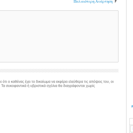
Παλαιότερη Ανάρτηση
 ότι ο καθένας έχει το δικαίωμα να εκφέρει ελεύθερα τις απόψεις του, οι
. Τα συκοφαντικά ή υβριστικά σχόλια θα διαγράφονται χωρίς