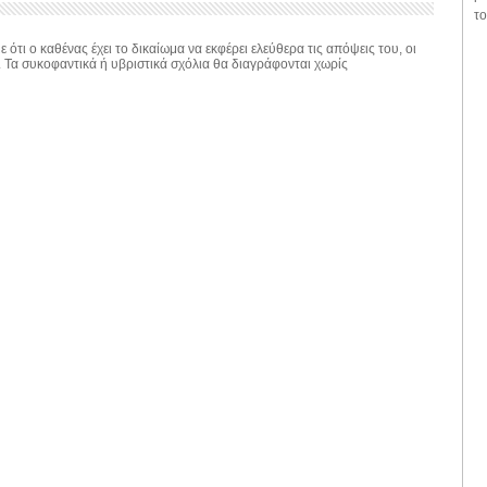
το
 ότι ο καθένας έχει το δικαίωμα να εκφέρει ελεύθερα τις απόψεις του, οι
. Τα συκοφαντικά ή υβριστικά σχόλια θα διαγράφονται χωρίς