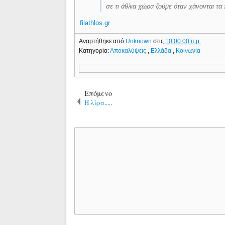
σε τι άθλια χώρα ζούμε όταν χάνονται τα
filathlos.gr
Αναρτήθηκε από
Unknown
στις
10:00:00 π.μ.
Κατηγορία:
Αποκαλύψεις
,
Ελλάδα
,
Κοινωνία
Επόμενο
Η λίρα.....