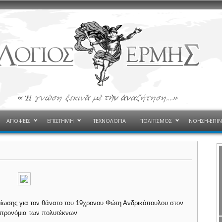
ΑΠΟΨΕΙΣ
ΕΠΙΣΤΗΜΗ
ΤΕΧΝΟΛΟΓΙΑ
ΠΟΛΙΤΙΣΜΟΣ
ΝΟΗΣΗ-ΕΠΙ
μίωσης για τον θάνατο του 19χρονου Φώτη Ανδρικόπουλου στον
α προνόμια των πολυτέκνων