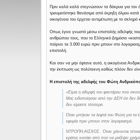
Πριν καλά καλά στεγνώσουν τα δάκρυα για τον 
τραυματίστηκε θανάσιμα από έκρηξη όλμου κατά 
οικογένεια του έρχεται αντιμέτωπη με το σκληρό 
Οπως έγινε γνωστό μέσω επιστολής αδελφής του 
ανθρώπου τους, που το Ελληνικό Δημόσιο «κοστο
παίρνει τα 3.000 ευρώ πριν μπουν στο λογαριασ
επιστολή.
Και σαν να μην έφτανε αυτό, η οικογένεια Ανδρ
την έκπτωση ως πολύτεκνη καθώς πλέον δεν είνα
Η επιστολή της αδελφής του Φώτη Ανδρικόπ
«Eίμαι η αδερφή του φαντάρου που σκοτ
Μας ειδοποίησαν από την ΔΕΗ ότι δεν δικ
δεν είμαστε τέσσερα.
Όταν μπήκαν τα λεφτά του Φώτη για τα έξ
εφορία πριν μπουν στον λογαριασμό.
ΝΤΡΟΠΗ,ΑΙΣΧΟΣ.. Όταν χάνονται τέτοια 
κράτος κοιτάει από πού να μαζέψει χρή