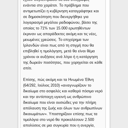
ενάντια στο χαράτσι. Το πρόβλημα που
αντιμετωπίζει η κυβέρνηση καταγράφτηκε και
σε δημοσκόπηση που διενεργήθηκε για
λογαριασμό μεγάλου ραδιοφώνου, βάσει της
οποίας το 71% των 15.000 ερωτηθέντων
έκριναν ως απαράδεκτες ακόμη και τις νέες,
μειωμένες χρεώσεις. Το επιχείρημα των
Ιρλανδών είναι πως από τη στιγμή που θα
επιβληθεί η τιμολόγηση, μετά θα είναι θέμα
χρόνου οι αυξήσεις ανά λίτρο ή η κατάργηση
της δωρεάν ποσότητας, που χορηγείται σε κάθε
σπίτι.
Επίσης, πώς ακόμη και τα Ηνωμένα Έθνη
(64/292, Ιούλιος 2010) «αναγνωρίζουν το
δικαίωμα στο ασφαλές και καθαρό πόσιμο νερό
και την αντίστοιχη υγιεινή ως ανθρώπινο
δικαίωμα που είναι ουσιώδες για την πλήρη
απόλαυση της ζωής και όλων των ανθρωπίνων
δικαιωμάτων». Υποστηρίζουν επίσης πως τα
τιμολόγια στο νερό θα προκαλέσουν 2.500
απολύσεις σε μια συγκυρία που η ανεργία,