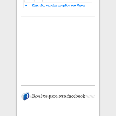
◄
Κλίκ εδώ για όλα τα άρθρα του Μήνα
Βρείτε μας στο facebook