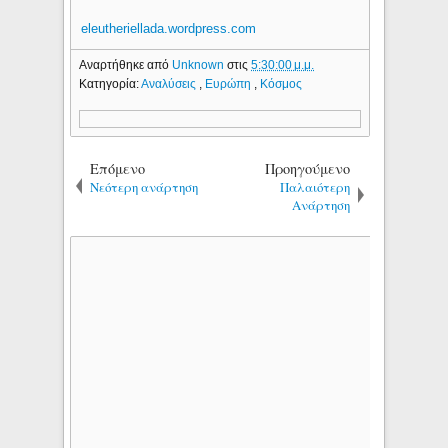
eleutheriellada.wordpress.com
Αναρτήθηκε από
Unknown
στις
5:30:00 μ.μ.
Κατηγορία:
Αναλύσεις
,
Ευρώπη
,
Κόσμος
Επόμενο
Προηγούμενο
Νεότερη ανάρτηση
Παλαιότερη
Ανάρτηση