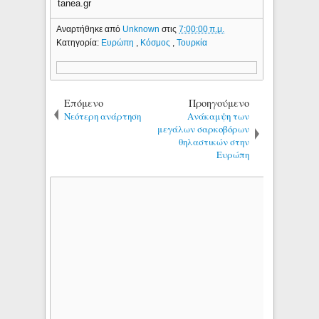
tanea.gr
Αναρτήθηκε από
Unknown
στις
7:00:00 π.μ.
Κατηγορία:
Ευρώπη
,
Κόσμος
,
Τουρκία
Επόμενο
Προηγούμενο
Νεότερη ανάρτηση
Ανάκαμψη των
μεγάλων σαρκοβόρων
θηλαστικών στην
Ευρώπη