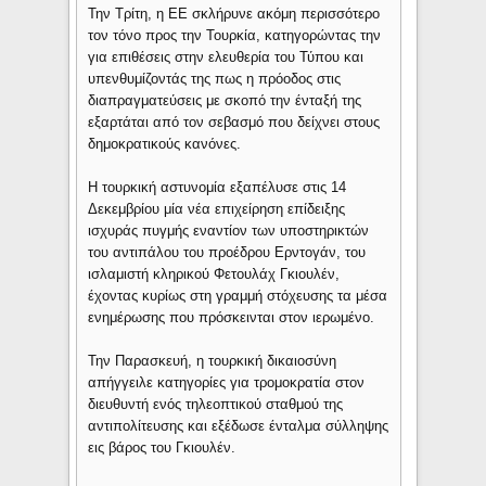
Την Τρίτη, η ΕΕ σκλήρυνε ακόμη περισσότερο
τον τόνο προς την Τουρκία, κατηγορώντας την
για επιθέσεις στην ελευθερία του Τύπου και
υπενθυμίζοντάς της πως η πρόοδος στις
διαπραγματεύσεις με σκοπό την ένταξή της
εξαρτάται από τον σεβασμό που δείχνει στους
δημοκρατικούς κανόνες.
Η τουρκική αστυνομία εξαπέλυσε στις 14
Δεκεμβρίου μία νέα επιχείρηση επίδειξης
ισχυράς πυγμής εναντίον των υποστηρικτών
του αντιπάλου του προέδρου Ερντογάν, του
ισλαμιστή κληρικού Φετουλάχ Γκιουλέν,
έχοντας κυρίως στη γραμμή στόχευσης τα μέσα
ενημέρωσης που πρόσκεινται στον ιερωμένο.
Την Παρασκευή, η τουρκική δικαιοσύνη
απήγγειλε κατηγορίες για τρομοκρατία στον
διευθυντή ενός τηλεοπτικού σταθμού της
αντιπολίτευσης και εξέδωσε ένταλμα σύλληψης
εις βάρος του Γκιουλέν.