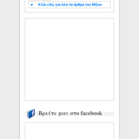
◄
Κλίκ εδώ για όλα τα άρθρα του Μήνα
Βρείτε μας στο facebook