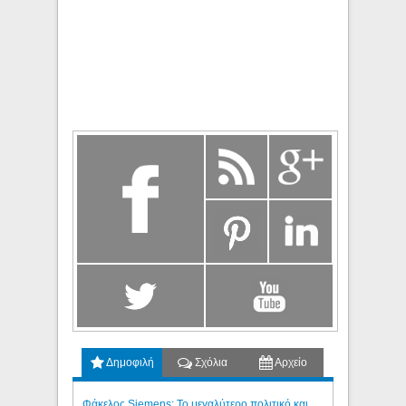
Δημοφιλή
Σχόλια
Αρχείο
Φάκελος Siemens: Το μεγαλύτερο πολιτικό και