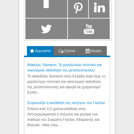
Δημοφιλή
Σχόλια
Αρχείο
Φάκελος Siemens: Το μεγαλύτερο πολιτικό και
οικονομικό σκάνδαλο της μεταπολίτευσης!
Το σκάνδαλο Siemens στην Ελλάδα είναι ίσως το
μεγαλύτερο πολιτικό και οικονομικό σκάνδαλο
της μεταπολίτευσης και αφορά σε χρηματισμό
Ελλήν...
Συγκλονίζει η κατάθεση της συζύγου του Γκιόλια
Έπειτα από 3,5 χρόνια κλήθηκε στην
Αντιτρομοκρατική η σύζυγος και μητέρα των
παιδιών του Σωκράτη Γκιόλια, Αδαμαντία, και
δήλωσε: «Μας έλεγ...