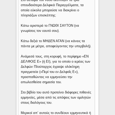
σπουδαιότερα Δελφικά Παραγγέλματα, τα
οποία εύκολα μπορούσε να διακρίνει ο
πλησιάζων επισκέπτης:
Κάτω αριστερά το ΓΝΩΘΙ ΣΑΥΤΟΝ (να
γνωρίσεις τον εαυτό σου).
Κάτω δεξιά το ΜΗΔΕΝ ΑΓΑΝ (να κάνεις τα
πάντα με μέτρο, αποφεύγοντας την υπερβολή).
Ανάμεσά τους, στη κορυφή, το περίφημο «ΕΝ
ΔΕΛΦΟΙΣ Ε» (ή ΕΙ), για το οποίο ο ιερέας των
Δελφών Πλούταρχος έγραψε ολόκληρη
πραγματεία («Περί του εν Δελφοΐς Ε»),
προσπαθώντας να ερμηνεύσει την
απωλεσθείσα σημασία του.
Στο βιβλίο του αυτό προτείνει διάφορες πιθανές
ερμηνείες, μέσα από τις απόψεις των ομιλητών
στους διαλόγους του.
Μερικοί απ’ αυτούς το συνδέουν ερμηνευτικά ή