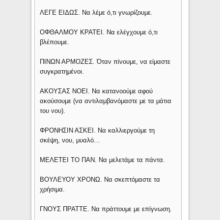
ΛΕΓΕ ΕΙΔΩΣ. Να λέμε ό,τι γνωρίζουμε.
ΟΦΘΑΛΜΟΥ ΚΡΑΤΕΙ. Να ελέγχουμε ό,τι
βλέπουμε.
ΠΙΝΩΝ ΑΡΜΟΖΕΣ. Όταν πίνουμε, να είμαστε
συγκρατημένοι.
ΑΚΟΥΣΑΣ ΝΟΕΙ. Να κατανοούμε αφού
ακούσουμε (να αντιλαμβανόμαστε με τα μάτια
του νου).
ΦΡΟΝΗΣΙΝ ΑΣΚΕΙ. Να καλλιεργούμε τη
σκέψη, νου, μυαλό…
ΜΕΛΕΤΕΙ ΤΟ ΠΑΝ. Να μελετάμε τα πάντα.
ΒΟΥΛΕΥΟΥ ΧΡΟΝΩ. Να σκεπτόμαστε τα
χρήσιμα.
ΓΝΟΥΣ ΠΡΑΤΤΕ. Να πράττουμε με επίγνωση.