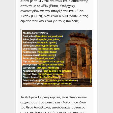
αυτόν με το «Γνώθι σαυτόν» και ο επισκέπτης
απαντά με το «ΕΙ» (Είσαι, Υπάρχεις),
αναγνωρίζοντας την ύπαρξή του και «Είσαι
Ένας» (ΕΙ ΕΝ), διότι είναι ο Α-ΠΟΛΛΙΝ, αυτός
δηλαδή που δεν είναι για τους πολλούς.
Τα Δελφικά Παραγγέλματα, που θεωρούνταν
αρχικά σαν προτροπές και «λόγοι» του ίδιου
του θεού Απόλλωνα, αποδόθηκαν αργότερα
στους περίφημους επτά σοφούς της αρχαίας