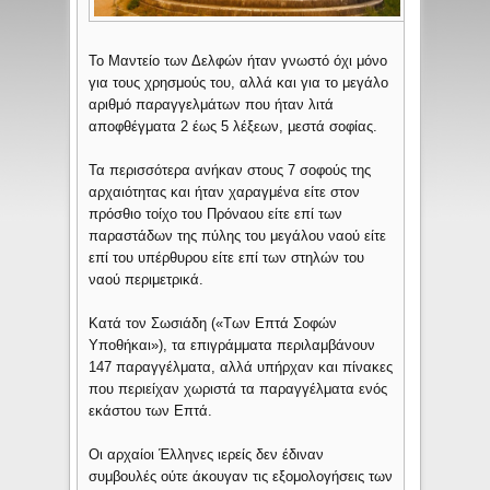
Το Μαντείο των Δελφών ήταν γνωστό όχι μόνο
για τους χρησμούς του, αλλά και για το μεγάλο
αριθμό παραγγελμάτων που ήταν λιτά
αποφθέγματα 2 έως 5 λέξεων, μεστά σοφίας.
Τα περισσότερα ανήκαν στους 7 σοφούς της
αρχαιότητας και ήταν χαραγμένα είτε στον
πρόσθιο τοίχο του Πρόναου είτε επί των
παραστάδων της πύλης του μεγάλου ναού είτε
επί του υπέρθυρου είτε επί των στηλών του
ναού περιμετρικά.
Κατά τον Σωσιάδη («Των Επτά Σοφών
Υποθήκαι»), τα επιγράμματα περιλαμβάνουν
147 παραγγέλματα, αλλά υπήρχαν και πίνακες
που περιείχαν χωριστά τα παραγγέλματα ενός
εκάστου των Επτά.
Οι αρχαίοι Έλληνες ιερείς δεν έδιναν
συμβουλές ούτε άκουγαν τις εξομολογήσεις των