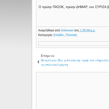
O πρώην ΠΑΣΟΚ, πρώην ΔΗΜΑΡ, νυν ΣΥΡΙΖΑ βουλ
Αναρτήθηκε από
Unknown
στις
1:30:00 μ.μ.
Κατηγορία:
Ελλάδα
,
Πολιτική
Επόμενο
Πετρέλαιο: Πως η πτώση της τιμής του επηρεάζει
γεωπολιτικό χάρτη