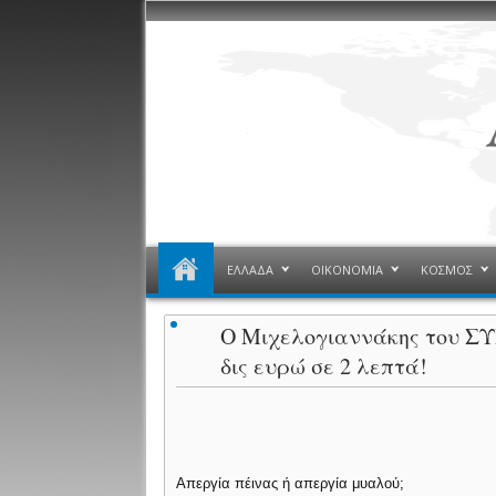
ΕΛΛΑΔΑ
ΟΙΚΟΝΟΜΙΑ
ΚΟΣΜΟΣ
Ο Μιχελογιαννάκης του ΣΥΡ
δις ευρώ σε 2 λεπτά!
Απεργία πέινας ή απεργία μυαλού;